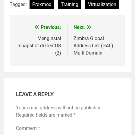
Tagged:
Proxmox
Training
Virtualization
Previous:
Next:
Post
navigation
Menginstal
Zimbra Global
rsnapshot di CentOS
Address List (GAL)
(2)
Multi Domain
LEAVE A REPLY
Your email address will not be published.
Required fields are marked
*
Comment
*