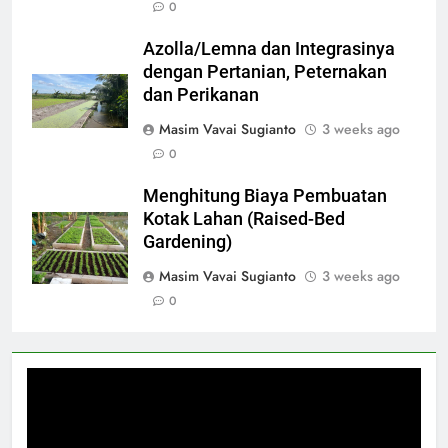
0
Azolla/Lemna dan Integrasinya
dengan Pertanian, Peternakan
dan Perikanan
Masim Vavai Sugianto
3 weeks ago
0
Menghitung Biaya Pembuatan
Kotak Lahan (Raised-Bed
Gardening)
Masim Vavai Sugianto
3 weeks ago
0