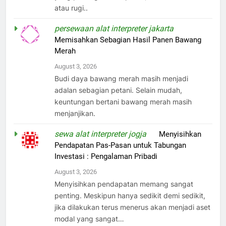
atau rugi..
persewaan alat interpreter jakarta
on
Memisahkan Sebagian Hasil Panen Bawang
Merah
August 3, 2026
Budi daya bawang merah masih menjadi
adalan sebagian petani. Selain mudah,
keuntungan bertani bawang merah masih
menjanjikan.
sewa alat interpreter jogja
on
Menyisihkan
Pendapatan Pas-Pasan untuk Tabungan
Investasi : Pengalaman Pribadi
August 3, 2026
Menyisihkan pendapatan memang sangat
penting. Meskipun hanya sedikit demi sedikit,
jika dilakukan terus menerus akan menjadi aset
modal yang sangat…