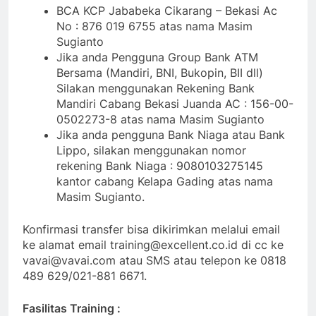
BCA KCP Jababeka Cikarang – Bekasi Ac
No : 876 019 6755 atas nama Masim
Sugianto
Jika anda Pengguna Group Bank ATM
Bersama (Mandiri, BNI, Bukopin, BII dll)
Silakan menggunakan Rekening Bank
Mandiri Cabang Bekasi Juanda AC : 156-00-
0502273-8 atas nama Masim Sugianto
Jika anda pengguna Bank Niaga atau Bank
Lippo, silakan menggunakan nomor
rekening Bank Niaga : 9080103275145
kantor cabang Kelapa Gading atas nama
Masim Sugianto.
Konfirmasi transfer bisa dikirimkan melalui email
ke alamat email training@excellent.co.id di cc ke
vavai@vavai.com atau SMS atau telepon ke 0818
489 629/021-881 6671.
Fasilitas Training :