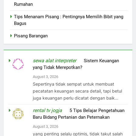
Rumahan
Tips Menanam Pisang : Pentingnya Memilih Bibit yang
Bagus
Pisang Barangan
sewa alat interpreter
on
Sistem Keuangan
yang Tidak Merepotkan?
August 3, 2026
Sepertinya tidak sempat untuk membuat
pecatatan keuangan secara detail, tapi betul
juga keuangan perlu dicatat dengan baik...
rental tv jogja
on
5 Tips Belajar Pengetahuan
Baru Bidang Pertanian dan Peternakan
August 3, 2026
yang penting selalu optimis, tidak takut salah