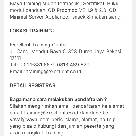
Biaya training sudah termasuk : Sertifikat, Buku
modul panduan, CD Proxmox VE 1.9 & 2.0, CD
Minimal Server Appliance, snack & makan siang.
LOKASI TRAINING :
Excellent Training Center
Jl. Candi Mendut Raya C 328 Duren Jaya Bekasi
17111
Telp : 021-881 6671, 0818 489 629
Email : training@excellent.co.id
DETAIL REGISTRASI
Bagaimana cara melakukan pendaftaran ?
Silakan mengirimkan email pendaftaran ke alamat
email training@excellent.co.id dan di cc ke
vavai@vavai.com berisi Nama, alamat, no telp
yang bisa dihubungi dan jumlah peserta yang
akan mengikuti training.