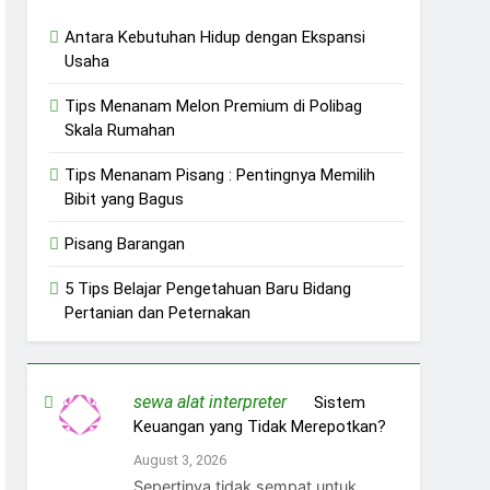
Antara Kebutuhan Hidup dengan Ekspansi
Usaha
Tips Menanam Melon Premium di Polibag
Skala Rumahan
Tips Menanam Pisang : Pentingnya Memilih
Bibit yang Bagus
Pisang Barangan
5 Tips Belajar Pengetahuan Baru Bidang
Pertanian dan Peternakan
sewa alat interpreter
on
Sistem
Keuangan yang Tidak Merepotkan?
August 3, 2026
Sepertinya tidak sempat untuk