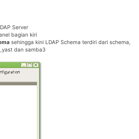
LDAP Server
nel bagian kiri
ema
sehingga kini LDAP Schema terdiri dari schema,
is,yast dan samba3