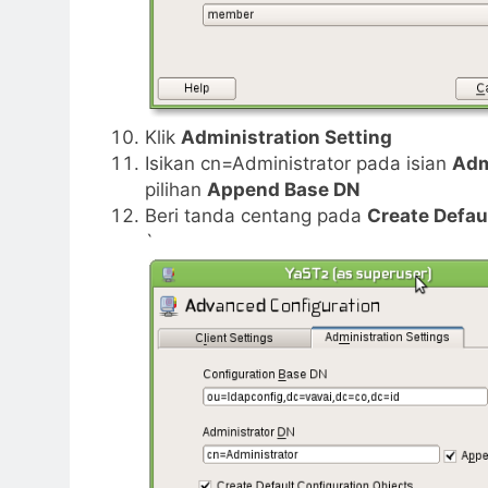
Klik
Administration Setting
Isikan cn=Administrator pada isian
Adm
pilihan
Append Base DN
Beri tanda centang pada
Create Defau
`