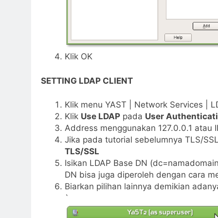
Klik OK
SETTING LDAP CLIENT
Klik menu YAST | Network Services | L
Klik
Use LDAP
pada
User Authenticat
Address menggunakan 127.0.0.1 atau I
Jika pada tutorial sebelumnya TLS/SSL
TLS/SSL
Isikan LDAP Base DN (dc=namadomain,
DN bisa juga diperoleh dengan cara m
Biarkan pilihan lainnya demikian adany
`