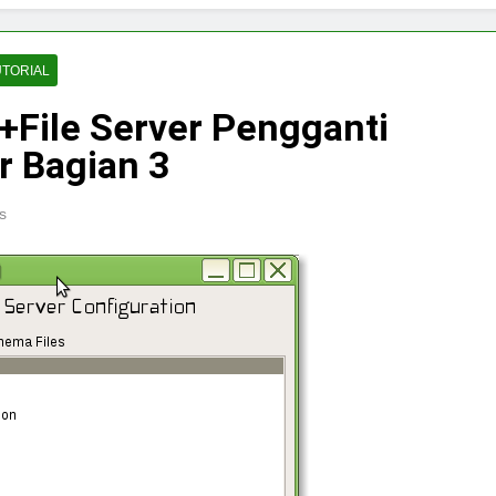
UTORIAL
ile Server Pengganti
r Bagian 3
s