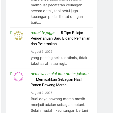
membuat pecatatan keuangan
secara detail, tapi betul juga
keuangan perlu dicatat dengan
baik...
rental tv jogja
on
5 Tips Belajar
Pengetahuan Baru Bidang Pertanian
dan Peternakan
August 3, 2026
yang penting selalu optimis, tidak
takut salah atau rugi..
persewaan alat interpreter jakarta
on
Memisahkan Sebagian Hasil
Panen Bawang Merah
August 3, 2026
Budi daya bawang merah masih
menjadi adalan sebagian petani.
Selain mudah, keuntungan bertani