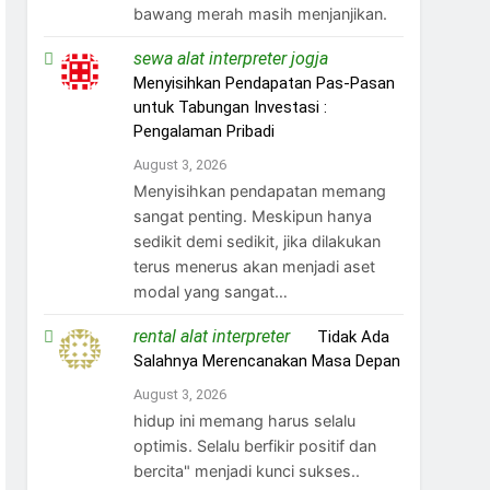
bawang merah masih menjanjikan.
sewa alat interpreter jogja
on
Menyisihkan Pendapatan Pas-Pasan
untuk Tabungan Investasi :
Pengalaman Pribadi
August 3, 2026
Menyisihkan pendapatan memang
sangat penting. Meskipun hanya
sedikit demi sedikit, jika dilakukan
terus menerus akan menjadi aset
modal yang sangat…
rental alat interpreter
on
Tidak Ada
Salahnya Merencanakan Masa Depan
August 3, 2026
hidup ini memang harus selalu
optimis. Selalu berfikir positif dan
bercita" menjadi kunci sukses..