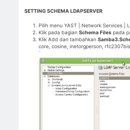
SETTING SCHEMA LDAPSERVER
Pilih menu YAST | Network Services | 
Klik pada bagian
Schema Files
pada pa
Klik Add dan tambahkan
Samba3.Sch
core, cosine, inetorgperson, rfc2307b
`