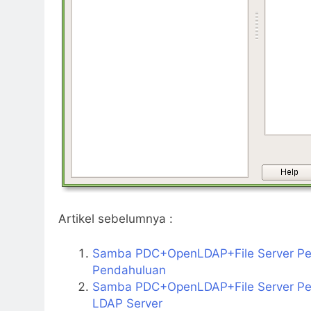
Artikel sebelumnya :
Samba PDC+OpenLDAP+File Server Pen
Pendahuluan
Samba PDC+OpenLDAP+File Server Peng
LDAP Server