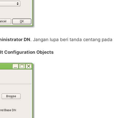
inistrator DN
. Jangan lupa beri tanda centang pada
lt Configuration Objects