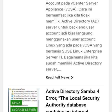
Account pada vCenter Server
Appliance (vCSA). Cara ini
bermanfaat jika kita tidak
memiliki Active Directory (AD)
server untuk back end user
account jadi bisa langsung
menggunakan user account
Linux yang ada pada vCSA yang
berbasis SUSE Linux Enterprise
Server 11. Bagaimana jika kita
sudah memiliki Active Directory
server,…
Read Full News
Active Directory Samba 4
Error, “The Local Security
LINUX
Authority database
MIGRASI SERVER
contains an internal