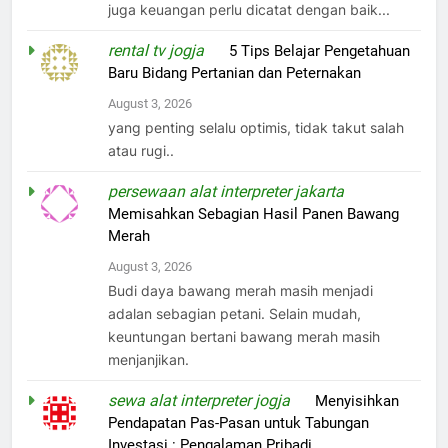
juga keuangan perlu dicatat dengan baik...
rental tv jogja
on
5 Tips Belajar Pengetahuan
Baru Bidang Pertanian dan Peternakan
August 3, 2026
yang penting selalu optimis, tidak takut salah
atau rugi..
persewaan alat interpreter jakarta
on
Memisahkan Sebagian Hasil Panen Bawang
Merah
August 3, 2026
Budi daya bawang merah masih menjadi
adalan sebagian petani. Selain mudah,
keuntungan bertani bawang merah masih
menjanjikan.
sewa alat interpreter jogja
on
Menyisihkan
Pendapatan Pas-Pasan untuk Tabungan
Investasi : Pengalaman Pribadi