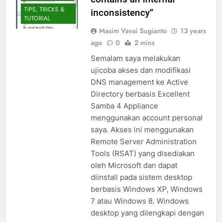
TIPS, TRICKS &
inconsistency”
TUTORIAL
Masim Vavai Sugianto
13 years
ago
0
2 mins
Semalam saya melakukan
ujicoba akses dan modifikasi
DNS management ke Active
Directory berbasis Excellent
Samba 4 Appliance
menggunakan account personal
saya. Akses ini menggunakan
Remote Server Administration
Tools (RSAT) yang disediakan
oleh Microsoft dan dapat
diinstall pada sistem desktop
berbasis Windows XP, Windows
7 atau Windows 8. Windows
desktop yang dilengkapi dengan