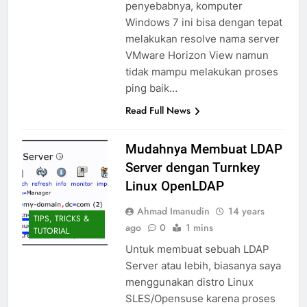
penyebabnya, komputer
Windows 7 ini bisa dengan tepat
melakukan resolve nama server
VMware Horizon View namun
tidak mampu melakukan proses
ping baik…
Read Full News
Mudahnya Membuat LDAP
Server dengan Turnkey
Linux OpenLDAP
Ahmad Imanudin
14 years
TIPS, TRICKS &
ago
0
1 mins
TUTORIAL
Untuk membuat sebuah LDAP
Server atau lebih, biasanya saya
menggunakan distro Linux
SLES/Opensuse karena proses