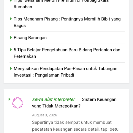
Tips Menanam Melon Premium di Polibag Skala
Rumahan
Tips Menanam Pisang : Pentingnya Memilih Bibit yang
Bagus
Pisang Barangan
5 Tips Belajar Pengetahuan Baru Bidang Pertanian dan
Peternakan
Menyisihkan Pendapatan Pas-Pasan untuk Tabungan
Investasi : Pengalaman Pribadi
sewa alat interpreter
on
Sistem Keuangan
yang Tidak Merepotkan?
August 3, 2026
Sepertinya tidak sempat untuk membuat
pecatatan keuangan secara detail, tapi betul