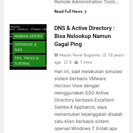
Remote Administration Tools…
Read Full News
DNS & Active Directory :
Bisa Nslookup Namun
MIGRASI SERVER
Gagal Ping
OPENSUSE &
SLES
Masim Vavai Sugianto
13 years
TIPS, TRICKS &
ago
3
1 mins
TUTORIAL
Hari ini, saat melakukan simulasi
sistem berbasis VMware
Horizon View dengan
menggunakan SSO Active
Directory berbasis Excellent
Samba 4 Appliance, saya
menemukan kejanggalan disalah
satu klien berbasis sistem
operasi Windows 7. Entah apa