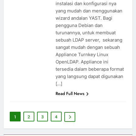
instalasi dan konfigurasi nya
yang mudah dan menggunakan
wizard andalan YAST. Bagi
pengguna Debian dan
turunannya, untuk membuat
sebuah LDAP server, sekarang
sangat mudah dengan sebuah
Appliance Turnkey Linux
OpenLDAP. Appliance ini
tersedia dalam beberapa format
yang langsung dapat digunakan
[…]
Read Full News
1
2
3
4