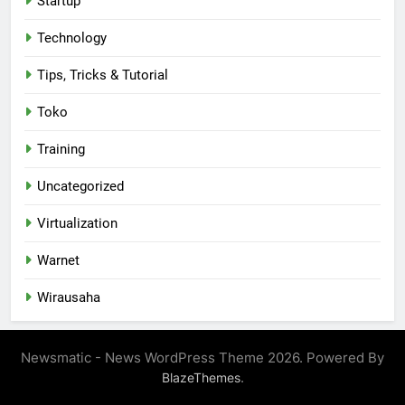
Startup
Technology
Tips, Tricks & Tutorial
Toko
Training
Uncategorized
Virtualization
Warnet
Wirausaha
Newsmatic - News WordPress Theme 2026. Powered By
.
BlazeThemes