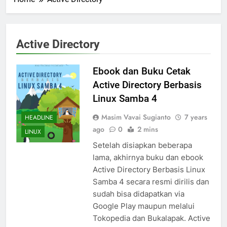
Active Directory
Ebook dan Buku Cetak
Active Directory Berbasis
Linux Samba 4
Masim Vavai Sugianto
7 years
HEADLINE
ago
0
2 mins
LINUX
Setelah disiapkan beberapa
lama, akhirnya buku dan ebook
Active Directory Berbasis Linux
Samba 4 secara resmi dirilis dan
sudah bisa didapatkan via
Google Play maupun melalui
Tokopedia dan Bukalapak. Active