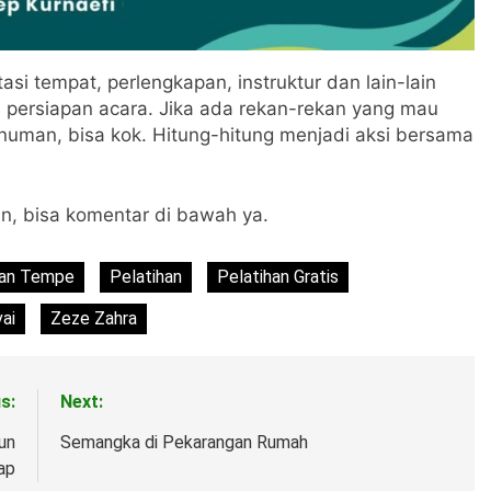
asi tempat, perlengkapan, instruktur dan lain-lain
persiapan acara. Jika ada rekan-rekan yang mau
numan, bisa kok. Hitung-hitung menjadi aksi bersama
n, bisa komentar di bawah ya.
an Tempe
Pelatihan
Pelatihan Gratis
ai
Zeze Zahra
s:
Next:
un
Semangka di Pekarangan Rumah
ap