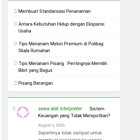
Membuat Standarisasi Penanaman
Antara Kebutuhan Hidup dengan Ekspansi
Usaha
Tips Menanam Melon Premium di Polibag
Skala Rumahan
Tips Menanam Pisang : Pentingnya Memilih
Bibit yang Bagus
Pisang Barangan
sewa alat interpreter
on
Sistem
Keuangan yang Tidak Merepotkan?
August 3, 2026
Sepertinya tidak sempat untuk
membuat pecatatan keuangan