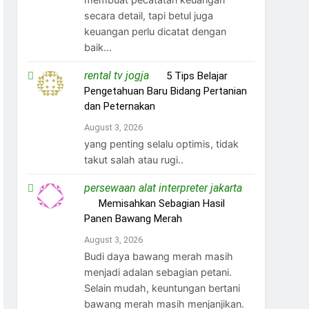
secara detail, tapi betul juga
keuangan perlu dicatat dengan
baik...
rental tv jogja
on
5 Tips Belajar
Pengetahuan Baru Bidang Pertanian
dan Peternakan
August 3, 2026
yang penting selalu optimis, tidak
takut salah atau rugi..
persewaan alat interpreter jakarta
on
Memisahkan Sebagian Hasil
Panen Bawang Merah
August 3, 2026
Budi daya bawang merah masih
menjadi adalan sebagian petani.
Selain mudah, keuntungan bertani
bawang merah masih menjanjikan.