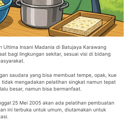
n Ultima Insani Madania di Batujaya Karawang
t bagi lingkungan sekitar, sesuai visi di bidang
asyarakat.
gan saudara yang bisa membuat tempe, opak, kue
pa tidak mengadakan pelatihan singkat namun tepat
rlalu besar, namun bisa bermanfaat.
 tanggal 25 Mei 2005 akan ada pelatihan pembuatan
han ini terbuka untuk umum, diutamakan untuk
asi.