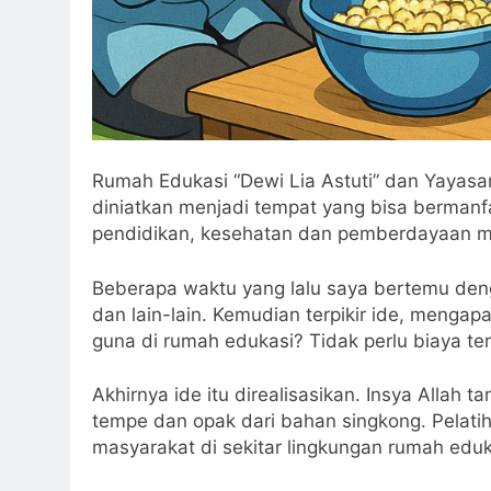
Rumah Edukasi “Dewi Lia Astuti” dan Yayasa
diniatkan menjadi tempat yang bisa bermanfaa
pendidikan, kesehatan dan pemberdayaan m
Beberapa waktu yang lalu saya bertemu den
dan lain-lain. Kemudian terpikir ide, menga
guna di rumah edukasi? Tidak perlu biaya te
Akhirnya ide itu direalisasikan. Insya Allah
tempe dan opak dari bahan singkong. Pelati
masyarakat di sekitar lingkungan rumah eduk