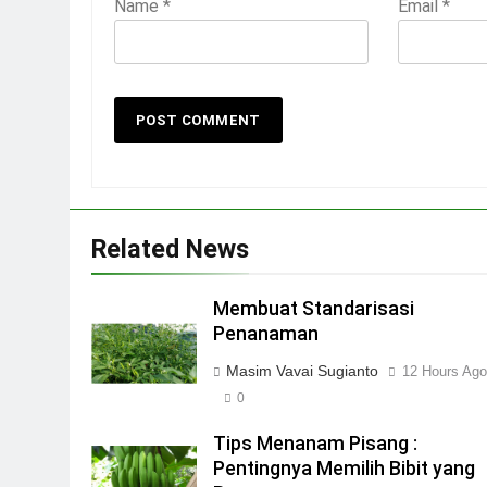
Name
*
Email
*
Related News
Membuat Standarisasi
Penanaman
Masim Vavai Sugianto
12 Hours Ag
0
Tips Menanam Pisang :
Pentingnya Memilih Bibit yang