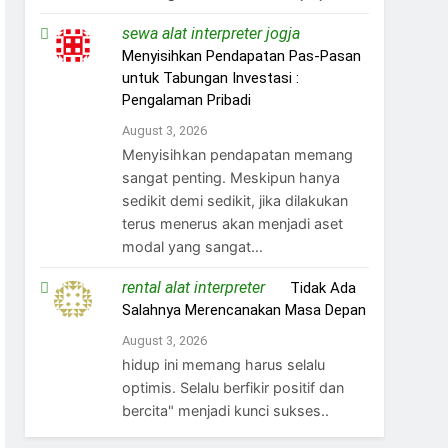
sewa alat interpreter jogja
on
Menyisihkan Pendapatan Pas-Pasan
untuk Tabungan Investasi :
Pengalaman Pribadi
August 3, 2026
Menyisihkan pendapatan memang
sangat penting. Meskipun hanya
sedikit demi sedikit, jika dilakukan
terus menerus akan menjadi aset
modal yang sangat…
rental alat interpreter
on
Tidak Ada
Salahnya Merencanakan Masa Depan
August 3, 2026
hidup ini memang harus selalu
optimis. Selalu berfikir positif dan
bercita" menjadi kunci sukses..