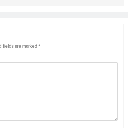
d fields are marked
*