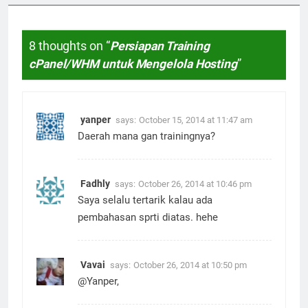
8 thoughts on “
Persiapan Training
cPanel/WHM untuk Mengelola Hosting
”
yanper
says:
October 15, 2014 at 11:47 am
Daerah mana gan trainingnya?
Fadhly
says:
October 26, 2014 at 10:46 pm
Saya selalu tertarik kalau ada
pembahasan sprti diatas. hehe
Vavai
says:
October 26, 2014 at 10:50 pm
@Yanper,