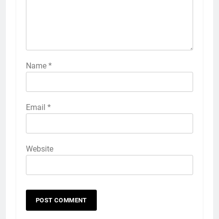
Name
*
Email
*
Website