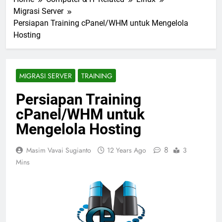
Migrasi Server
Persiapan Training cPanel/WHM untuk Mengelola
Hosting
MIGRASI SERVER
TRAINING
Persiapan Training
cPanel/WHM untuk
Mengelola Hosting
8
Masim Vavai Sugianto
12 Years Ago
3
Mins