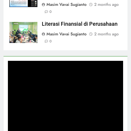
Masim Vavai Sugianto
2 months ago
0
Literasi Finansial di Perusahaan
Masim Vavai Sugianto
2 months ago
0