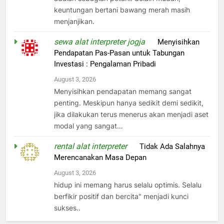
keuntungan bertani bawang merah masih
menjanjikan.
sewa alat interpreter jogja
on
Menyisihkan
Pendapatan Pas-Pasan untuk Tabungan
Investasi : Pengalaman Pribadi
August 3, 2026
Menyisihkan pendapatan memang sangat
penting. Meskipun hanya sedikit demi sedikit,
jika dilakukan terus menerus akan menjadi aset
modal yang sangat…
rental alat interpreter
on
Tidak Ada Salahnya
Merencanakan Masa Depan
August 3, 2026
hidup ini memang harus selalu optimis. Selalu
berfikir positif dan bercita" menjadi kunci
sukses..