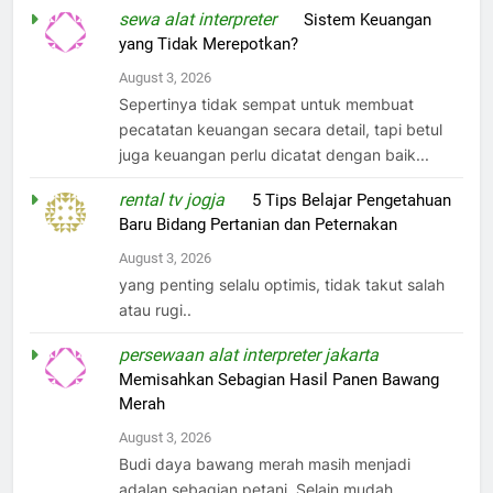
sewa alat interpreter
on
Sistem Keuangan
yang Tidak Merepotkan?
August 3, 2026
Sepertinya tidak sempat untuk membuat
pecatatan keuangan secara detail, tapi betul
juga keuangan perlu dicatat dengan baik...
rental tv jogja
on
5 Tips Belajar Pengetahuan
Baru Bidang Pertanian dan Peternakan
August 3, 2026
yang penting selalu optimis, tidak takut salah
atau rugi..
persewaan alat interpreter jakarta
on
Memisahkan Sebagian Hasil Panen Bawang
Merah
August 3, 2026
Budi daya bawang merah masih menjadi
adalan sebagian petani. Selain mudah,