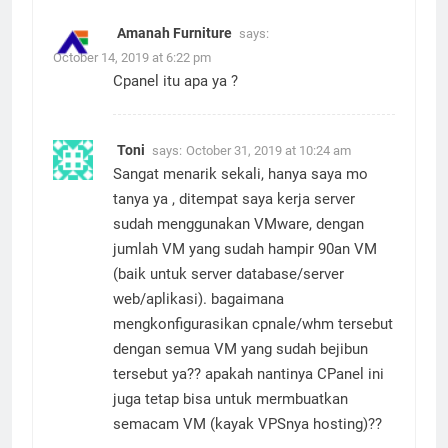
Amanah Furniture
says:
October 14, 2019 at 6:22 pm
Cpanel itu apa ya ?
Toni
says:
October 31, 2019 at 10:24 am
Sangat menarik sekali, hanya saya mo
tanya ya , ditempat saya kerja server
sudah menggunakan VMware, dengan
jumlah VM yang sudah hampir 90an VM
(baik untuk server database/server
web/aplikasi). bagaimana
mengkonfigurasikan cpnale/whm tersebut
dengan semua VM yang sudah bejibun
tersebut ya?? apakah nantinya CPanel ini
juga tetap bisa untuk mermbuatkan
semacam VM (kayak VPSnya hosting)??