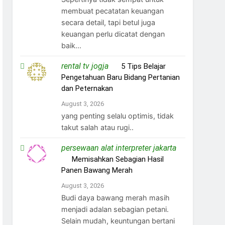
membuat pecatatan keuangan
secara detail, tapi betul juga
keuangan perlu dicatat dengan
baik...
rental tv jogja
on
5 Tips Belajar
Pengetahuan Baru Bidang Pertanian
dan Peternakan
August 3, 2026
yang penting selalu optimis, tidak
takut salah atau rugi..
persewaan alat interpreter jakarta
on
Memisahkan Sebagian Hasil
Panen Bawang Merah
August 3, 2026
Budi daya bawang merah masih
menjadi adalan sebagian petani.
Selain mudah, keuntungan bertani