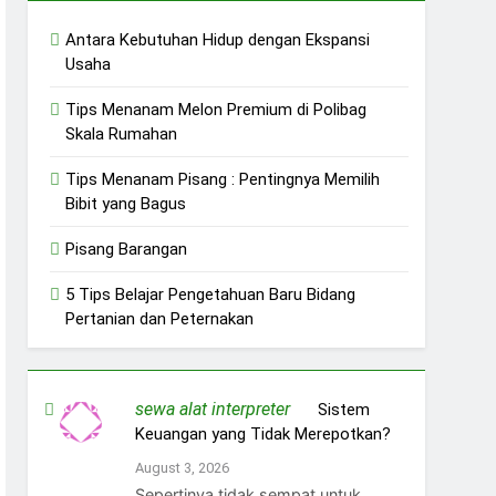
Antara Kebutuhan Hidup dengan Ekspansi
Usaha
Tips Menanam Melon Premium di Polibag
Skala Rumahan
Tips Menanam Pisang : Pentingnya Memilih
Bibit yang Bagus
Pisang Barangan
5 Tips Belajar Pengetahuan Baru Bidang
Pertanian dan Peternakan
sewa alat interpreter
on
Sistem
Keuangan yang Tidak Merepotkan?
August 3, 2026
Sepertinya tidak sempat untuk