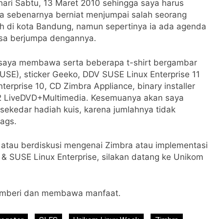
ari Sabtu, 13 Maret 2010 sehingga saya harus
ga sebenarnya berniat menjumpai salah seorang
ah di kota Bandung, namun sepertinya ia ada agenda
bisa berjumpa dengannya.
, saya membawa serta beberapa t-shirt bergambar
E), sticker Geeko, DDV SUSE Linux Enterprise 11
erprise 10, CD Zimbra Appliance, binary installer
.2 LiveDVD+Multimedia. Kesemuanya akan saya
sekedar hadiah kuis, karena jumlahnya tidak
bags.
, atau berdiskusi mengenai Zimbra atau implementasi
& SUSE Linux Enterprise, silakan datang ke Unikom
emberi dan membawa manfaat.