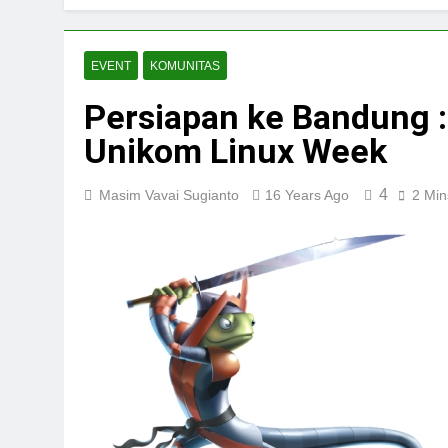
EVENT
KOMUNITAS
Persiapan ke Bandung 
Unikom Linux Week
4
Masim Vavai Sugianto
16 Years Ago
2 Min