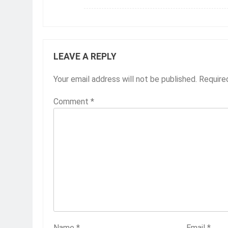
LEAVE A REPLY
Your email address will not be published.
Require
Comment
*
Name
*
Email
*