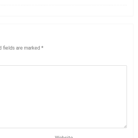
d fields are marked
*
Website