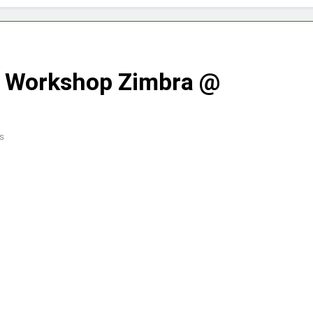
: Workshop Zimbra @
s