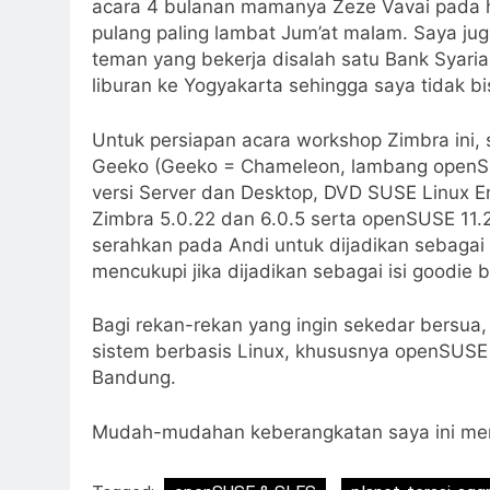
acara 4 bulanan mamanya Zeze Vavai pada h
pulang paling lambat Jum’at malam. Saya ju
teman yang bekerja disalah satu Bank Syari
liburan ke Yogyakarta sehingga saya tidak 
Untuk persiapan acara workshop Zimbra ini
Geeko (Geeko = Chameleon, lambang openSUS
versi Server dan Desktop, DVD SUSE Linux Ent
Zimbra 5.0.22 dan 6.0.5 serta openSUSE 11
serahkan pada Andi untuk dijadikan sebagai 
mencukupi jika dijadikan sebagai isi goodie 
Bagi rekan-rekan yang ingin sekedar bersua
sistem berbasis Linux, khususnya openSUSE 
Bandung.
Mudah-mudahan keberangkatan saya ini m