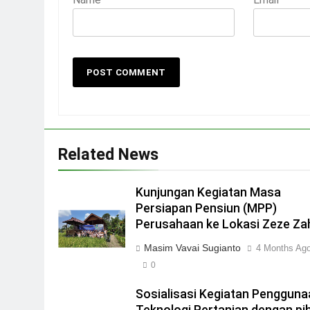
Related News
Kunjungan Kegiatan Masa
Persiapan Pensiun (MPP)
Perusahaan ke Lokasi Zeze Za
Masim Vavai Sugianto
4 Months Ag
0
Sosialisasi Kegiatan Pengguna