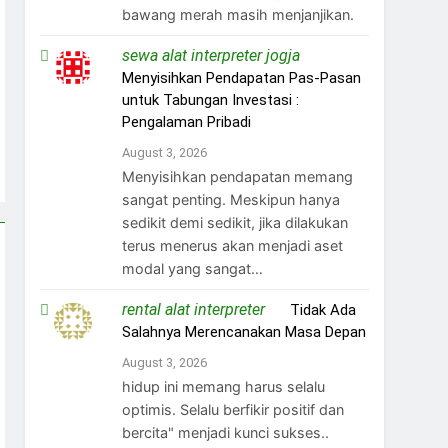
bawang merah masih menjanjikan.
sewa alat interpreter jogja
on
Menyisihkan Pendapatan Pas-Pasan
untuk Tabungan Investasi :
Pengalaman Pribadi
August 3, 2026
Menyisihkan pendapatan memang
sangat penting. Meskipun hanya
sedikit demi sedikit, jika dilakukan
terus menerus akan menjadi aset
modal yang sangat…
rental alat interpreter
on
Tidak Ada
Salahnya Merencanakan Masa Depan
August 3, 2026
hidup ini memang harus selalu
optimis. Selalu berfikir positif dan
bercita" menjadi kunci sukses..