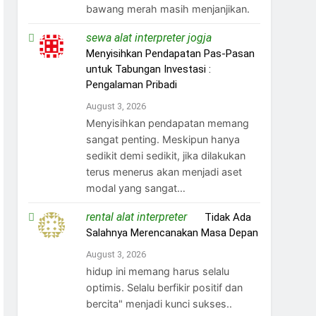
bawang merah masih menjanjikan.
sewa alat interpreter jogja
on
Menyisihkan Pendapatan Pas-Pasan
untuk Tabungan Investasi :
Pengalaman Pribadi
August 3, 2026
Menyisihkan pendapatan memang
sangat penting. Meskipun hanya
sedikit demi sedikit, jika dilakukan
terus menerus akan menjadi aset
modal yang sangat…
rental alat interpreter
on
Tidak Ada
Salahnya Merencanakan Masa Depan
August 3, 2026
hidup ini memang harus selalu
optimis. Selalu berfikir positif dan
bercita" menjadi kunci sukses..