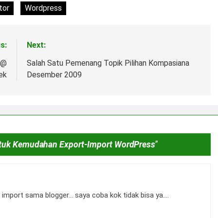
tor
Wordpress
s:
Next:
 @
Salah Satu Pemenang Topik Pilihan Kompasiana
ek
Desember 2009
tuk Kemudahan Export-Import WordPress
”
i import sama blogger… saya coba kok tidak bisa ya….