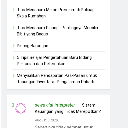
Tips Menanam Melon Premium di Polibag
Skala Rumahan
Tips Menanam Pisang : Pentingnya Memilih
Bibit yang Bagus
Pisang Barangan
5 Tips Belajar Pengetahuan Baru Bidang
Pertanian dan Peternakan
Menyisihkan Pendapatan Pas-Pasan untuk
Tabungan Investasi : Pengalaman Pribadi
sewa alat interpreter
on
Sistem
Keuangan yang Tidak Merepotkan?
August 3, 2026
Sepertinya tidak sempat untuk