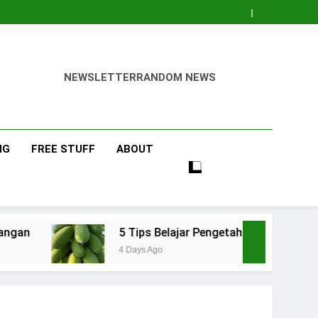
NEWSLETTER
RANDOM NEWS
NG
FREE STUFF
ABOUT
5 Tips Belajar Pengetahuan Baru Bidang Pertanian
4 Days Ago