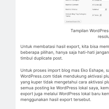
Tampilan WordPress
resol
Untuk membatasi hasil export, kita bisa mem
beberapa pilihan, hanya saja hati-hati ja
timbul duplicate post.
Untuk proses import blog mas Eko Eshape, sa
WordPress.com tidak mendukung aktivasi plu
yang kuper tidak mengetahui cara aktivasi p
semua posting ke WordPress lokal saya, k
export juga melalui WordPress lokal baru ke
menggunakan hasil export tersebut.