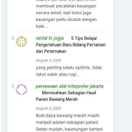
membuat pecatatan keuangan
secara detail, tapi betul juga
keuangan perlu dicatat dengan
baik...
rental tv jogja
on
5 Tips Belajar
Pengetahuan Baru Bidang Pertanian
dan Peternakan
August 3, 2026
yang penting selalu optimis, tidak
takut salah atau rugi..
persewaan alat interpreter jakarta
on
Memisahkan Sebagian Hasil
Panen Bawang Merah
August 3, 2026
Budi daya bawang merah masih
menjadi adalan sebagian petani.
Selain mudah, keuntungan bertani