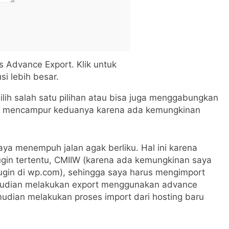
 Advance Export. Klik untuk
usi lebih besar.
ilih salah satu pilihan atau bisa juga menggabungkan
ngan mencampur keduanya karena ada kemungkinan
ya menempuh jalan agak berliku. Hal ini karena
gin tertentu, CMIIW (karena ada kemungkinan saya
lugin di wp.com), sehingga saya harus mengimport
emudian melakukan export menggunakan advance
mudian melakukan proses import dari hosting baru