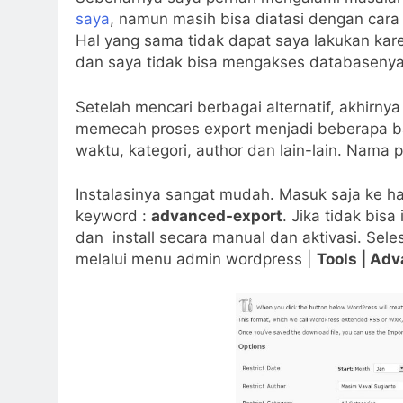
saya
, namun masih bisa diatasi dengan car
Hal yang sama tidak dapat saya lakukan kar
dan saya tidak bisa mengakses databasenya
Setelah mencari berbagai alternatif, akhir
memecah proses export menjadi beberapa ba
waktu, kategori, author dan lain-lain. Nama 
Instalasinya sangat mudah. Masuk saja ke h
keyword :
advanced-export
. Jika tidak bisa
dan install secara manual dan aktivasi. Seles
melalui menu admin wordpress |
Tools | Ad