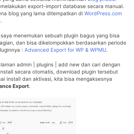
a melakukan export-import database secara manual.
ena blog yang lama ditempatkan di
WordPress.com
.
nya saya menemukan sebuah plugin bagus yang bisa
gian, dan bisa dikelompokkan berdasarkan periode
pluginnya :
Advanced Export for WP & WPMU
.
alaman admin | plugins | add new dan cari dengan
 install secara otomatis, download plugin tersebut
ai install dan aktivasi, kita bisa mengaksesnya
vance Export
.