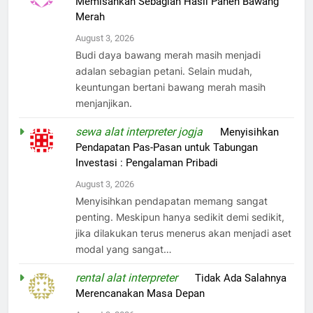
Memisahkan Sebagian Hasil Panen Bawang
Merah
August 3, 2026
Budi daya bawang merah masih menjadi
adalan sebagian petani. Selain mudah,
keuntungan bertani bawang merah masih
menjanjikan.
sewa alat interpreter jogja
on
Menyisihkan
Pendapatan Pas-Pasan untuk Tabungan
Investasi : Pengalaman Pribadi
August 3, 2026
Menyisihkan pendapatan memang sangat
penting. Meskipun hanya sedikit demi sedikit,
jika dilakukan terus menerus akan menjadi aset
modal yang sangat…
rental alat interpreter
on
Tidak Ada Salahnya
Merencanakan Masa Depan