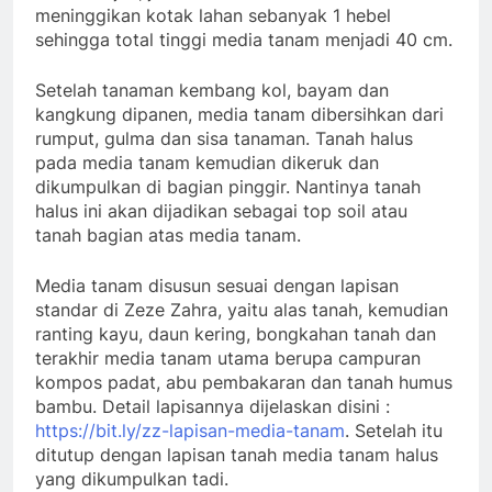
meninggikan kotak lahan sebanyak 1 hebel
sehingga total tinggi media tanam menjadi 40 cm.
Setelah tanaman kembang kol, bayam dan
kangkung dipanen, media tanam dibersihkan dari
rumput, gulma dan sisa tanaman. Tanah halus
pada media tanam kemudian dikeruk dan
dikumpulkan di bagian pinggir. Nantinya tanah
halus ini akan dijadikan sebagai top soil atau
tanah bagian atas media tanam.
Media tanam disusun sesuai dengan lapisan
standar di Zeze Zahra, yaitu alas tanah, kemudian
ranting kayu, daun kering, bongkahan tanah dan
terakhir media tanam utama berupa campuran
kompos padat, abu pembakaran dan tanah humus
bambu. Detail lapisannya dijelaskan disini :
https://bit.ly/zz-lapisan-media-tanam
. Setelah itu
ditutup dengan lapisan tanah media tanam halus
yang dikumpulkan tadi.