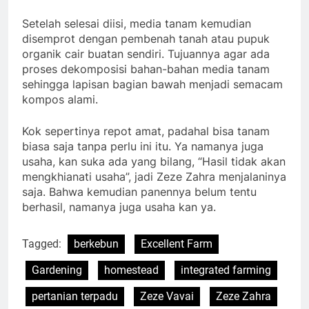
Setelah selesai diisi, media tanam kemudian
disemprot dengan pembenah tanah atau pupuk
organik cair buatan sendiri. Tujuannya agar ada
proses dekomposisi bahan-bahan media tanam
sehingga lapisan bagian bawah menjadi semacam
kompos alami.
Kok sepertinya repot amat, padahal bisa tanam
biasa saja tanpa perlu ini itu. Ya namanya juga
usaha, kan suka ada yang bilang, “Hasil tidak akan
mengkhianati usaha”, jadi Zeze Zahra menjalaninya
saja. Bahwa kemudian panennya belum tentu
berhasil, namanya juga usaha kan ya.
Tagged:
berkebun
Excellent Farm
Gardening
homestead
integrated farming
pertanian terpadu
Zeze Vavai
Zeze Zahra