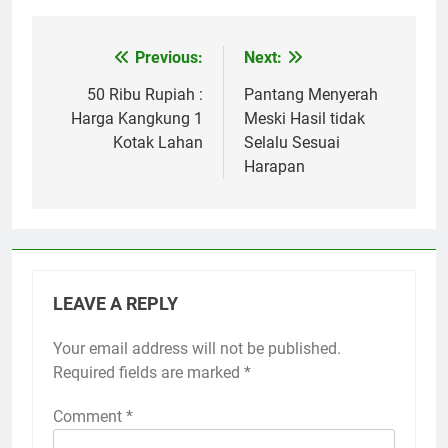
Previous:
Next:
Post
navigation
50 Ribu Rupiah :
Pantang Menyerah
Harga Kangkung 1
Meski Hasil tidak
Kotak Lahan
Selalu Sesuai
Harapan
LEAVE A REPLY
Your email address will not be published.
Required fields are marked
*
Comment
*