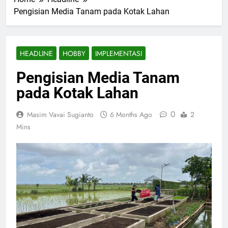
Pengisian Media Tanam pada Kotak Lahan
HEADLINE
HOBBY
IMPLEMENTASI
Pengisian Media Tanam
pada Kotak Lahan
0
Masim Vavai Sugianto
6 Months Ago
2
Mins