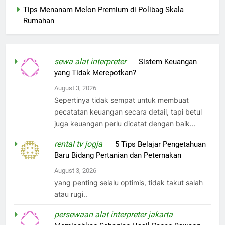
Tips Menanam Melon Premium di Polibag Skala
Rumahan
sewa alat interpreter
on
Sistem Keuangan
yang Tidak Merepotkan?
August 3, 2026
Sepertinya tidak sempat untuk membuat
pecatatan keuangan secara detail, tapi betul
juga keuangan perlu dicatat dengan baik...
rental tv jogja
on
5 Tips Belajar Pengetahuan
Baru Bidang Pertanian dan Peternakan
August 3, 2026
yang penting selalu optimis, tidak takut salah
atau rugi..
persewaan alat interpreter jakarta
on