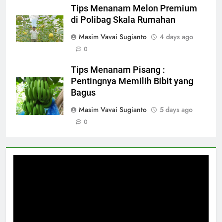
Tips Menanam Melon Premium
di Polibag Skala Rumahan
Masim Vavai Sugianto
4 days ago
0
Tips Menanam Pisang :
Pentingnya Memilih Bibit yang
Bagus
Masim Vavai Sugianto
5 days ago
0