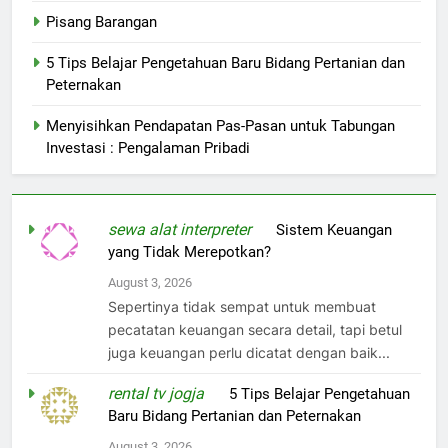
Pisang Barangan
5 Tips Belajar Pengetahuan Baru Bidang Pertanian dan
Peternakan
Menyisihkan Pendapatan Pas-Pasan untuk Tabungan
Investasi : Pengalaman Pribadi
sewa alat interpreter
on
Sistem Keuangan
yang Tidak Merepotkan?
August 3, 2026
Sepertinya tidak sempat untuk membuat
pecatatan keuangan secara detail, tapi betul
juga keuangan perlu dicatat dengan baik...
rental tv jogja
on
5 Tips Belajar Pengetahuan
Baru Bidang Pertanian dan Peternakan
August 3, 2026