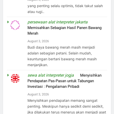
yang penting selalu optimis, tidak takut salah
atau rugi..
persewaan alat interpreter jakarta
on
Memisahkan Sebagian Hasil Panen Bawang
Merah
August 3, 2026
Budi daya bawang merah masih menjadi
adalan sebagian petani. Selain mudah,
keuntungan bertani bawang merah masih
menjanjikan.
sewa alat interpreter jogja
on
Menyisihkan
Pendapatan Pas-Pasan untuk Tabungan
Investasi : Pengalaman Pribadi
August 3, 2026
Menyisihkan pendapatan memang sangat
penting. Meskipun hanya sedikit demi sedikit,
jika dilakukan terus menerus akan menjadi aset