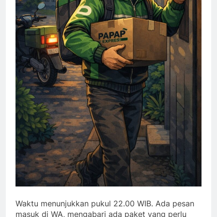
Waktu menunjukkan pukul 22.00 WIB. Ada pesan
masuk di WA, mengabari ada paket yang perlu