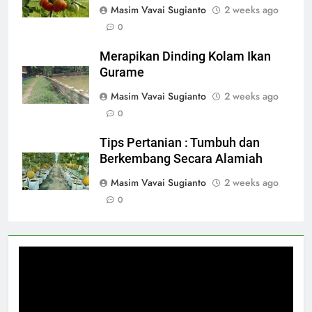
Masim Vavai Sugianto
2 weeks ago
0
Merapikan Dinding Kolam Ikan
Gurame
Masim Vavai Sugianto
2 weeks ago
0
Tips Pertanian : Tumbuh dan
Berkembang Secara Alamiah
Masim Vavai Sugianto
2 weeks ago
0