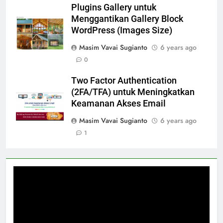
Plugins Gallery untuk
Menggantikan Gallery Block
WordPress (Images Size)
Masim Vavai Sugianto
6 years ago
0
Two Factor Authentication
(2FA/TFA) untuk Meningkatkan
Keamanan Akses Email
Masim Vavai Sugianto
6 years ago
1