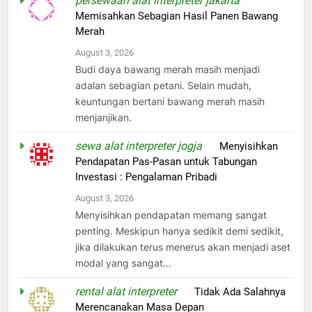
persewaan alat interpreter jakarta
on
Memisahkan Sebagian Hasil Panen Bawang
Merah
August 3, 2026
Budi daya bawang merah masih menjadi
adalan sebagian petani. Selain mudah,
keuntungan bertani bawang merah masih
menjanjikan.
sewa alat interpreter jogja
on
Menyisihkan
Pendapatan Pas-Pasan untuk Tabungan
Investasi : Pengalaman Pribadi
August 3, 2026
Menyisihkan pendapatan memang sangat
penting. Meskipun hanya sedikit demi sedikit,
jika dilakukan terus menerus akan menjadi aset
modal yang sangat…
rental alat interpreter
on
Tidak Ada Salahnya
Merencanakan Masa Depan