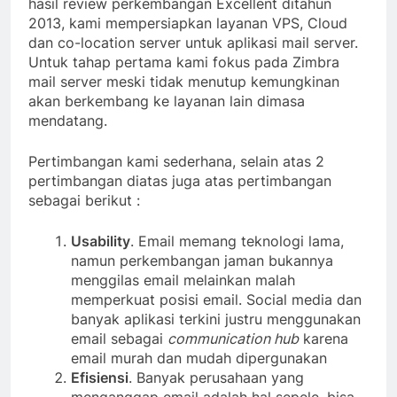
hasil review perkembangan Excellent ditahun
2013, kami mempersiapkan layanan VPS, Cloud
dan co-location server untuk aplikasi mail server.
Untuk tahap pertama kami fokus pada Zimbra
mail server meski tidak menutup kemungkinan
akan berkembang ke layanan lain dimasa
mendatang.
Pertimbangan kami sederhana, selain atas 2
pertimbangan diatas juga atas pertimbangan
sebagai berikut :
Usability
. Email memang teknologi lama,
namun perkembangan jaman bukannya
menggilas email melainkan malah
memperkuat posisi email. Social media dan
banyak aplikasi terkini justru menggunakan
email sebagai
communication hub
karena
email murah dan mudah dipergunakan
Efisiensi
. Banyak perusahaan yang
menganggap email adalah hal sepele, bisa