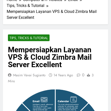
Tips, Tricks & Tutorial
Mempersiapkan Layanan VPS & Cloud Zimbra Mail
Server Excellent
TIPS, TRICKS & TUTORIAL
Mempersiapkan Layanan
VPS & Cloud Zimbra Mail
Server Excellent
0
Masim Vavai Sugianto
14 Years Ago
3
Mins