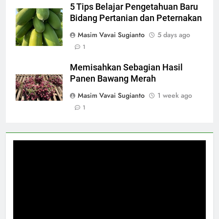
5 Tips Belajar Pengetahuan Baru
Bidang Pertanian dan Peternakan
Masim Vavai Sugianto
5 days ago
1
Memisahkan Sebagian Hasil
Panen Bawang Merah
Masim Vavai Sugianto
1 week ago
1