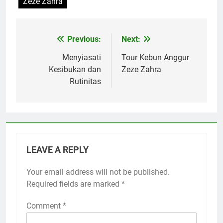
Zeze Zahra
Previous:
Next:
Post
navigation
Menyiasati
Tour Kebun Anggur
Kesibukan dan
Zeze Zahra
Rutinitas
LEAVE A REPLY
Your email address will not be published.
Required fields are marked
*
Comment
*