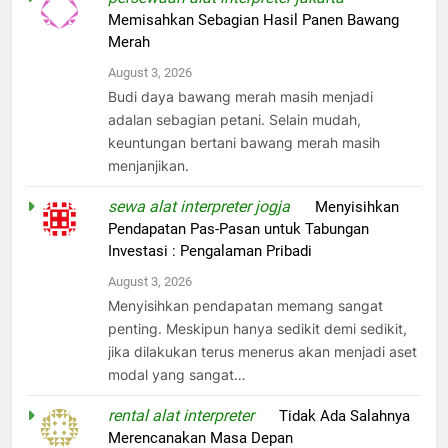
Memisahkan Sebagian Hasil Panen Bawang
Merah
August 3, 2026
Budi daya bawang merah masih menjadi
adalan sebagian petani. Selain mudah,
keuntungan bertani bawang merah masih
menjanjikan.
sewa alat interpreter jogja
on
Menyisihkan
Pendapatan Pas-Pasan untuk Tabungan
Investasi : Pengalaman Pribadi
August 3, 2026
Menyisihkan pendapatan memang sangat
penting. Meskipun hanya sedikit demi sedikit,
jika dilakukan terus menerus akan menjadi aset
modal yang sangat…
rental alat interpreter
on
Tidak Ada Salahnya
Merencanakan Masa Depan