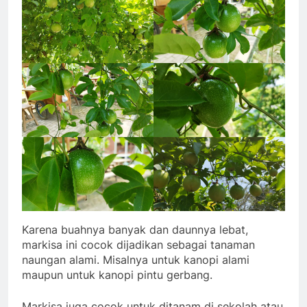
Karena buahnya banyak dan daunnya lebat,
markisa ini cocok dijadikan sebagai tanaman
naungan alami. Misalnya untuk kanopi alami
maupun untuk kanopi pintu gerbang.
Markisa juga cocok untuk ditanam di sekolah atau