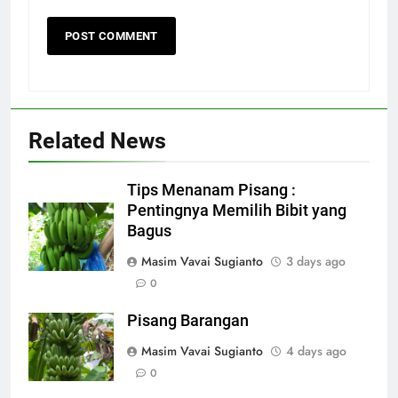
Related News
Tips Menanam Pisang :
Pentingnya Memilih Bibit yang
Bagus
Masim Vavai Sugianto
3 days ago
0
Pisang Barangan
Masim Vavai Sugianto
4 days ago
0