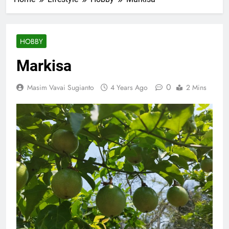
HOBBY
Markisa
0
Masim Vavai Sugianto
4 Years Ago
2 Mins