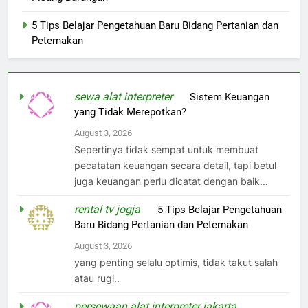
5 Tips Belajar Pengetahuan Baru Bidang Pertanian dan
Peternakan
sewa alat interpreter
on
Sistem Keuangan
yang Tidak Merepotkan?
August 3, 2026
Sepertinya tidak sempat untuk membuat
pecatatan keuangan secara detail, tapi betul
juga keuangan perlu dicatat dengan baik...
rental tv jogja
on
5 Tips Belajar Pengetahuan
Baru Bidang Pertanian dan Peternakan
August 3, 2026
yang penting selalu optimis, tidak takut salah
atau rugi..
persewaan alat interpreter jakarta
on