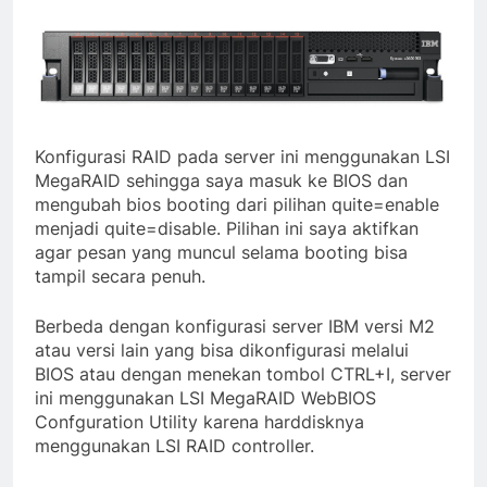
sebanyak lk 5000 user.
Konfigurasi RAID pada server ini menggunakan LSI
MegaRAID sehingga saya masuk ke BIOS dan
mengubah bios booting dari pilihan quite=enable
menjadi quite=disable. Pilihan ini saya aktifkan
agar pesan yang muncul selama booting bisa
tampil secara penuh.
Berbeda dengan konfigurasi server IBM versi M2
atau versi lain yang bisa dikonfigurasi melalui
BIOS atau dengan menekan tombol CTRL+I, server
ini menggunakan LSI MegaRAID WebBIOS
Confguration Utility karena harddisknya
menggunakan LSI RAID controller.