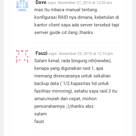
Dave
says:
November 27, 2010 at 12:03 am
mas itu mbaca manual tentang
konfigurasi RAID nya dimana, kebetulan di
kantor client saya ada server tersebut tapi
serrver guide cd ilang ,thanks
Fauzi
says:
November 29, 2010 at 12:10 pm
Salam kenal, rada bingung nih(newbe),
kenapa yang digunakan raid 1, apa
memang direncananya untuk sekalian
backup data ( 1/2 kapasitas hd untuk
fasilitas mirroring), setahu saya raid 3 itu
aman,murah dan cepat, mohon
pencerahannya ;-),thanks abiz
salam
fauzi