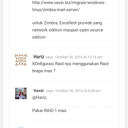
http://www.vavai.biz/migrasi-windows-
linux/zimbra-mail-server/
untuk Zimbra, Excellent provide yang
network edition maupun open source
edition
Hariz
says:
October 26, 2010 at 10:14 am
KOnfigurasi Raid nya menggunakan Raid
brapa mas ?
Vavai
says:
October 26, 2010 at 6:08 pm
@Hariz,
Pakai RAID-1 mas.