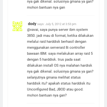
nya gak dikenal. solusinya gmana ya gan?
mohon bantuan nya gan
dody
says:
July 5, 2012 at 3:53 pm
@vavai, saya punya server ibm system
3850. jadi mau di format, ketika dilakukan
melalui raid harddisk berhasil dengan
menggunakan serveraid 8i controller
bawaan IBM. saya melakukan array raid 5
dengan 5 harddisk. trus pada saat
dilakukan install OS nya malahan hardisk
nya gak dikenal. solusinya gmana ya gan?
selanjutnya gmana melihat status
harddisk itu? apakah status harddisk itu
Unconfigured Bad, JBOD atau good.
mohon bantuan nya gan?