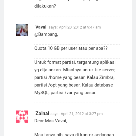
bagaimana mempartisinya yang terbaik
dilakukan?
Vavai
says:
April 20, 2012 at 9:47 am
@Bambang,
Quota 10 GB per user atau per apa??
Untuk format partisi, tergantung aplikasi
yg dijalankan. Misalnya untuk file server,
partisi /home yang besar. Kalau Zimbra,
partisi /opt yang besar. Kalau database
MySQL, partisi /var yang besar.
Zainal
says:
April 21, 2012 at 3:27 pm
Dear Mas Vavai,