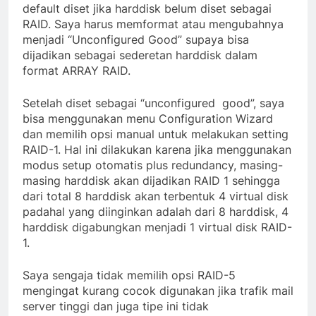
sebagai JBOD (
Just a Bunch of Disk
) yang secara
default diset jika harddisk belum diset sebagai
RAID. Saya harus memformat atau mengubahnya
menjadi “Unconfigured Good” supaya bisa
dijadikan sebagai sederetan harddisk dalam
format ARRAY RAID.
Setelah diset sebagai “unconfigured good”, saya
bisa menggunakan menu Configuration Wizard
dan memilih opsi manual untuk melakukan setting
RAID-1. Hal ini dilakukan karena jika menggunakan
modus setup otomatis plus redundancy, masing-
masing harddisk akan dijadikan RAID 1 sehingga
dari total 8 harddisk akan terbentuk 4 virtual disk
padahal yang diinginkan adalah dari 8 harddisk, 4
harddisk digabungkan menjadi 1 virtual disk RAID-
1.
Saya sengaja tidak memilih opsi RAID-5
mengingat kurang cocok digunakan jika trafik mail