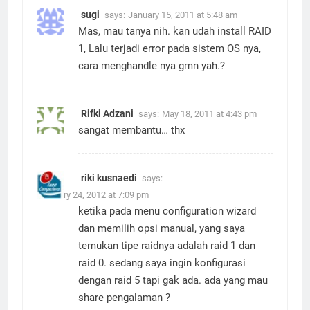
sugi
says:
January 15, 2011 at 5:48 am
Mas, mau tanya nih. kan udah install RAID
1, Lalu terjadi error pada sistem OS nya,
cara menghandle nya gmn yah.?
Rifki Adzani
says:
May 18, 2011 at 4:43 pm
sangat membantu… thx
riki kusnaedi
says:
February 24, 2012 at 7:09 pm
ketika pada menu configuration wizard
dan memilih opsi manual, yang saya
temukan tipe raidnya adalah raid 1 dan
raid 0. sedang saya ingin konfigurasi
dengan raid 5 tapi gak ada. ada yang mau
share pengalaman ?