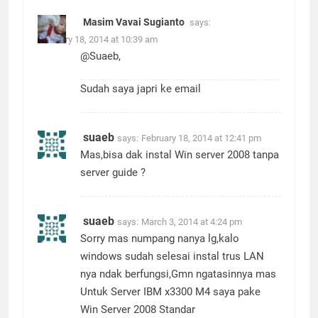
Masim Vavai Sugianto
says:
February 18, 2014 at 10:39 am
@Suaeb,
Sudah saya japri ke email
suaeb
says:
February 18, 2014 at 12:41 pm
Mas,bisa dak instal Win server 2008 tanpa
server guide ?
suaeb
says:
March 3, 2014 at 4:24 pm
Sorry mas numpang nanya lg,kalo
windows sudah selesai instal trus LAN
nya ndak berfungsi,Gmn ngatasinnya mas
Untuk Server IBM x3300 M4 saya pake