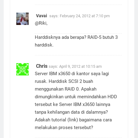
Vavai
says:
February 24, 2012 at 7:10 pm
@Riki,
Harddisknya ada berapa? RAID-5 butuh 3
harddisk.
Chris
says:
April 9, 2012 at 10:15 am
Server IBM x3650 di kantor saya lagi
rusak. Harddisk SCSI 2 buah
menggunakan RAID 0. Apakah
dimungkinkan untuk memindahkan HDD
tersebut ke Server IBM x3650 lainnya
tanpa kehilangan data di dalamnya?
Adakah tutorial (link) bagaimana cara
melakukan proses tersebut?