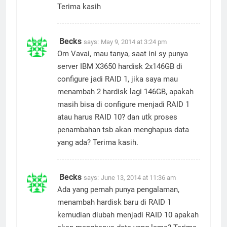
Win Server 2008 Standar
Terima kasih
Becks
says:
May 9, 2014 at 3:24 pm
Om Vavai, mau tanya, saat ini sy punya
server IBM X3650 hardisk 2x146GB di
configure jadi RAID 1, jika saya mau
menambah 2 hardisk lagi 146GB, apakah
masih bisa di configure menjadi RAID 1
atau harus RAID 10? dan utk proses
penambahan tsb akan menghapus data
yang ada? Terima kasih.
Becks
says:
June 13, 2014 at 11:36 am
Ada yang pernah punya pengalaman,
menambah hardisk baru di RAID 1
kemudian diubah menjadi RAID 10 apakah