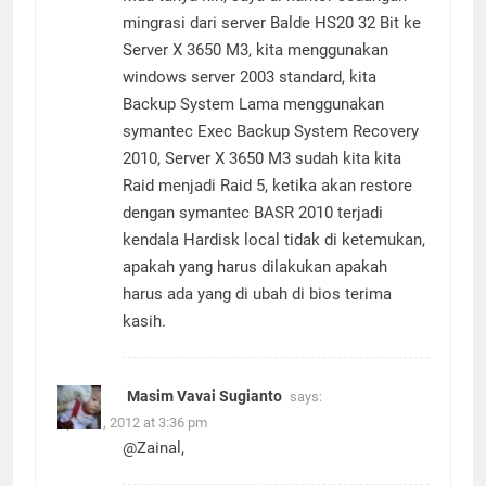
Mau tanya nih, saya di kantor sedangan
mingrasi dari server Balde HS20 32 Bit ke
Server X 3650 M3, kita menggunakan
windows server 2003 standard, kita
Backup System Lama menggunakan
symantec Exec Backup System Recovery
2010, Server X 3650 M3 sudah kita kita
Raid menjadi Raid 5, ketika akan restore
dengan symantec BASR 2010 terjadi
kendala Hardisk local tidak di ketemukan,
apakah yang harus dilakukan apakah
harus ada yang di ubah di bios terima
kasih.
Masim Vavai Sugianto
says:
April 21, 2012 at 3:36 pm
@Zainal,