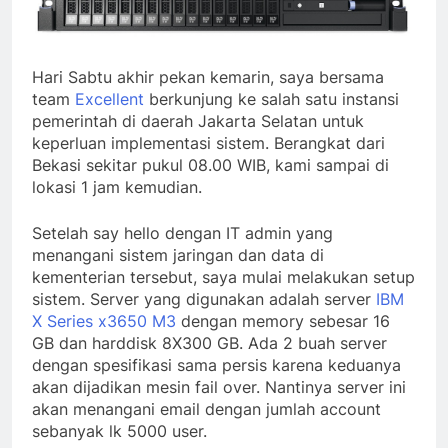
Hari Sabtu akhir pekan kemarin, saya bersama
team
Excellent
berkunjung ke salah satu instansi
pemerintah di daerah Jakarta Selatan untuk
keperluan implementasi sistem. Berangkat dari
Bekasi sekitar pukul 08.00 WIB, kami sampai di
lokasi 1 jam kemudian.
Setelah say hello dengan IT admin yang
menangani sistem jaringan dan data di
kementerian tersebut, saya mulai melakukan setup
sistem. Server yang digunakan adalah server
IBM
X Series x3650 M3
dengan memory sebesar 16
GB dan harddisk 8X300 GB. Ada 2 buah server
dengan spesifikasi sama persis karena keduanya
akan dijadikan mesin fail over. Nantinya server ini
akan menangani email dengan jumlah account