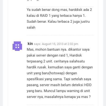
@Ipung,
Ya sudah benar dong mas, harddisk ada 2
kalau di RAID 1 yang terbaca hanya 1.
Sudah benar. Kalau terbaca 2 juga justru
salah
kin
says:
August 15, 2013 at 2:32 pm
Mas, mohon bantuan nya. dikantor saya
pakai server dengan raid 1, Hardisk
terpasang 2 unit. ceritanya salahsatu
hardik rusak. kemudian saya ganti dengan
unit yang baru(hotswap) dengan
spesifikasi yang sama. Tapi setelah saya
pasang, server masih belum deteksi HDD
yang baru. Muncul lampu warning di unit
server nya, masalahnya kenapa ya mas ?