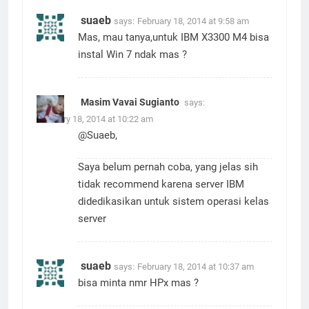
suaeb
says:
February 18, 2014 at 9:58 am
Mas, mau tanya,untuk IBM X3300 M4 bisa
instal Win 7 ndak mas ?
Masim Vavai Sugianto
says:
February 18, 2014 at 10:22 am
@Suaeb,
Saya belum pernah coba, yang jelas sih
tidak recommend karena server IBM
didedikasikan untuk sistem operasi kelas
server
suaeb
says:
February 18, 2014 at 10:37 am
bisa minta nmr HPx mas ?