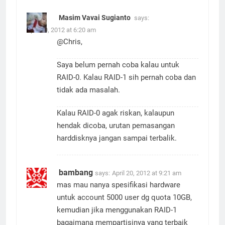
Masim Vavai Sugianto
says:
April 10, 2012 at 6:20 am
@Chris,
Saya belum pernah coba kalau untuk
RAID-0. Kalau RAID-1 sih pernah coba dan
tidak ada masalah.
Kalau RAID-0 agak riskan, kalaupun
hendak dicoba, urutan pemasangan
harddisknya jangan sampai terbalik.
bambang
says:
April 20, 2012 at 9:21 am
mas mau nanya spesifikasi hardware
untuk account 5000 user dg quota 10GB,
kemudian jika menggunakan RAID-1