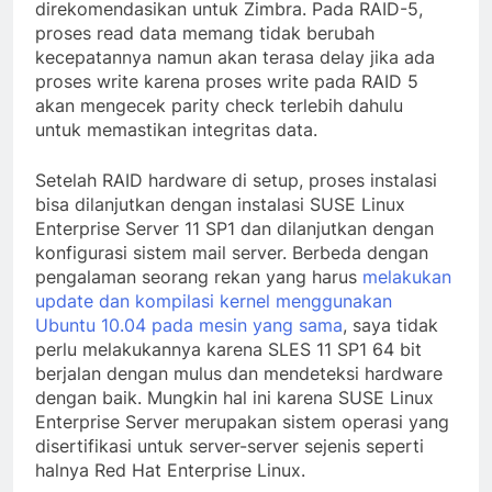
server tinggi dan juga tipe ini tidak
direkomendasikan untuk Zimbra. Pada RAID-5,
proses read data memang tidak berubah
kecepatannya namun akan terasa delay jika ada
proses write karena proses write pada RAID 5
akan mengecek parity check terlebih dahulu
untuk memastikan integritas data.
Setelah RAID hardware di setup, proses instalasi
bisa dilanjutkan dengan instalasi SUSE Linux
Enterprise Server 11 SP1 dan dilanjutkan dengan
konfigurasi sistem mail server. Berbeda dengan
pengalaman seorang rekan yang harus
melakukan
update dan kompilasi kernel menggunakan
Ubuntu 10.04 pada mesin yang sama
, saya tidak
perlu melakukannya karena SLES 11 SP1 64 bit
berjalan dengan mulus dan mendeteksi hardware
dengan baik. Mungkin hal ini karena SUSE Linux
Enterprise Server merupakan sistem operasi yang
disertifikasi untuk server-server sejenis seperti
halnya Red Hat Enterprise Linux.