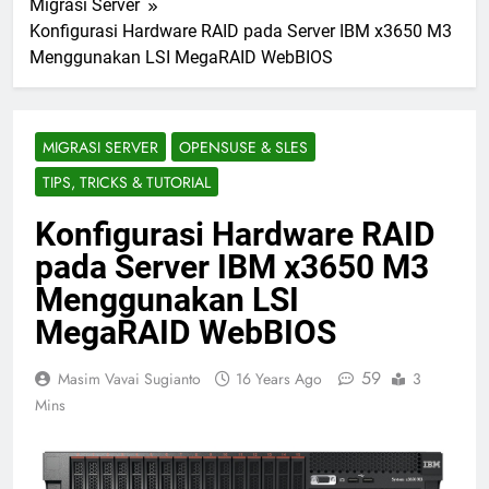
Migrasi Server
Konfigurasi Hardware RAID pada Server IBM x3650 M3
Menggunakan LSI MegaRAID WebBIOS
MIGRASI SERVER
OPENSUSE & SLES
TIPS, TRICKS & TUTORIAL
Konfigurasi Hardware RAID
pada Server IBM x3650 M3
Menggunakan LSI
MegaRAID WebBIOS
59
Masim Vavai Sugianto
16 Years Ago
3
Mins