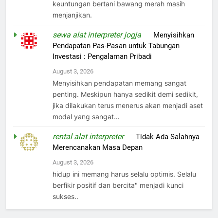
keuntungan bertani bawang merah masih
menjanjikan.
sewa alat interpreter jogja
on
Menyisihkan
Pendapatan Pas-Pasan untuk Tabungan
Investasi : Pengalaman Pribadi
August 3, 2026
Menyisihkan pendapatan memang sangat
penting. Meskipun hanya sedikit demi sedikit,
jika dilakukan terus menerus akan menjadi aset
modal yang sangat…
rental alat interpreter
on
Tidak Ada Salahnya
Merencanakan Masa Depan
August 3, 2026
hidup ini memang harus selalu optimis. Selalu
berfikir positif dan bercita" menjadi kunci
sukses..