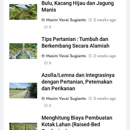
Bulu, Kacang Hijau dan Jagung
Manis
Masim Vavai Sugianto
2 weeks ago
0
Tips Pertanian : Tumbuh dan
Berkembang Secara Alamiah
Masim Vavai Sugianto
2 weeks ago
0
Azolla/Lemna dan Integrasinya
dengan Pertanian, Peternakan
dan Perikanan
Masim Vavai Sugianto
3 weeks ago
0
Menghitung Biaya Pembuatan
Kotak Lahan (Raised-Bed