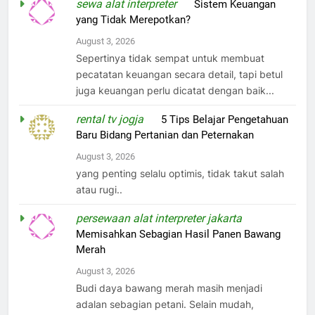
sewa alat interpreter
on
Sistem Keuangan
yang Tidak Merepotkan?
August 3, 2026
Sepertinya tidak sempat untuk membuat
pecatatan keuangan secara detail, tapi betul
juga keuangan perlu dicatat dengan baik...
rental tv jogja
on
5 Tips Belajar Pengetahuan
Baru Bidang Pertanian dan Peternakan
August 3, 2026
yang penting selalu optimis, tidak takut salah
atau rugi..
persewaan alat interpreter jakarta
on
Memisahkan Sebagian Hasil Panen Bawang
Merah
August 3, 2026
Budi daya bawang merah masih menjadi
adalan sebagian petani. Selain mudah,