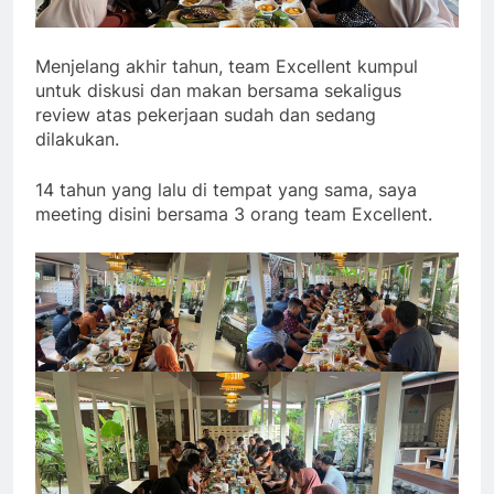
Menjelang akhir tahun, team Excellent kumpul
untuk diskusi dan makan bersama sekaligus
review atas pekerjaan sudah dan sedang
dilakukan.
14 tahun yang lalu di tempat yang sama, saya
meeting disini bersama 3 orang team Excellent.