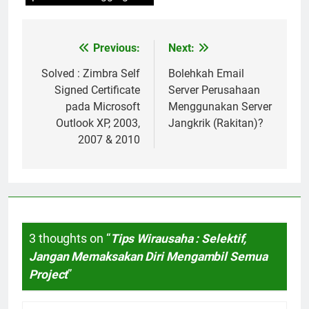
Previous:
Next:
Post
navigation
Solved : Zimbra Self
Bolehkah Email
Signed Certificate
Server Perusahaan
pada Microsoft
Menggunakan Server
Outlook XP, 2003,
Jangkrik (Rakitan)?
2007 & 2010
3 thoughts on “
Tips Wirausaha : Selektif,
Jangan Memaksakan Diri Mengambil Semua
Project
”