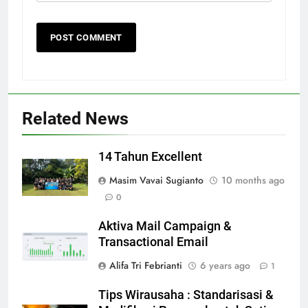
Related News
14 Tahun Excellent
Masim Vavai Sugianto
10 months ago
0
Aktiva Mail Campaign &
Transactional Email
Alifa Tri Febrianti
6 years ago
1
Tips Wirausaha : Standarisasi &