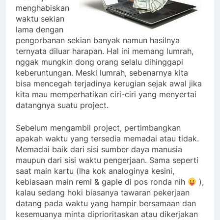
menghabiskan
waktu sekian
lama dengan
pengorbanan sekian banyak namun hasilnya
ternyata diluar harapan. Hal ini memang lumrah,
nggak mungkin dong orang selalu dihinggapi
keberuntungan. Meski lumrah, sebenarnya kita
bisa mencegah terjadinya kerugian sejak awal jika
kita mau memperhatikan ciri-ciri yang menyertai
datangnya suatu project.
Sebelum mengambil project, pertimbangkan
apakah waktu yang tersedia memadai atau tidak.
Memadai baik dari sisi sumber daya manusia
maupun dari sisi waktu pengerjaan. Sama seperti
saat main kartu (lha kok analoginya kesini,
kebiasaan main remi & gaple di pos ronda nih
),
kalau sedang hoki biasanya tawaran pekerjaan
datang pada waktu yang hampir bersamaan dan
kesemuanya minta diprioritaskan atau dikerjakan