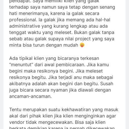
pendapat. Saya memiliki klien yang galak
terhadap saya namun saya tetap dengan senang
hati menerimanya, karena ia galak secara
professional. Ia galak jika memang ada hal-hal
administrative yang kurang lengkap atau ada
tenggat waktu yang meleset. Bukan galak tanpa
sebab atau galak supaya nilai project yang saya
minta bisa turun dengan mudah
Ada tipikal klien yang bicaranya terkesan
“menuntut” dari awal pembicaraan. Jika kamu
begini maka resikonya begini. Jika meleset
resikonya begitu. Jika terjadi anu maka sebagai
akibatnya adalah akan begini dan begitu. Susah
juga bicara secara nyaman jika diawali dengan
ancaman-ancaman.
Tentu merupakan suatu kekhawatiran yang masuk
akal dari pihak klien jika klien menginginkan agar
vendor tidak mengecewakan. Bisa saja klien
berkata demikian karena ia pernah dikecewakan