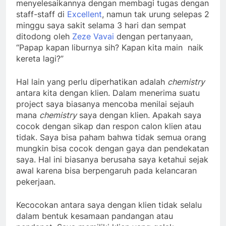
menyelesaikannya dengan membagi tugas dengan
staff-staff di
Excellent
, namun tak urung selepas 2
minggu saya sakit selama 3 hari dan sempat
ditodong oleh
Zeze Vavai
dengan pertanyaan,
“Papap kapan liburnya sih? Kapan kita main naik
kereta lagi?”
Hal lain yang perlu diperhatikan adalah
chemistry
antara kita dengan klien. Dalam menerima suatu
project saya biasanya mencoba menilai sejauh
mana
chemistry
saya dengan klien. Apakah saya
cocok dengan sikap dan respon calon klien atau
tidak. Saya bisa paham bahwa tidak semua orang
mungkin bisa cocok dengan gaya dan pendekatan
saya. Hal ini biasanya berusaha saya ketahui sejak
awal karena bisa berpengaruh pada kelancaran
pekerjaan.
Kecocokan antara saya dengan klien tidak selalu
dalam bentuk kesamaan pandangan atau