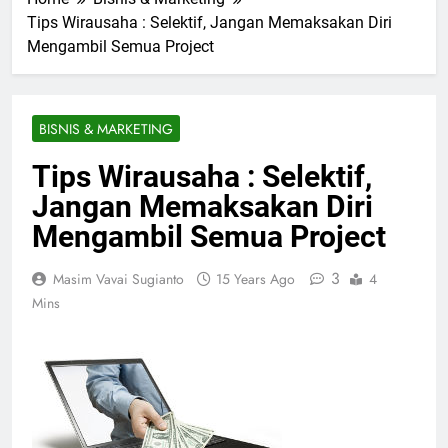
Tips Wirausaha : Selektif, Jangan Memaksakan Diri
Mengambil Semua Project
BISNIS & MARKETING
Tips Wirausaha : Selektif,
Jangan Memaksakan Diri
Mengambil Semua Project
3
Masim Vavai Sugianto
15 Years Ago
4
Mins