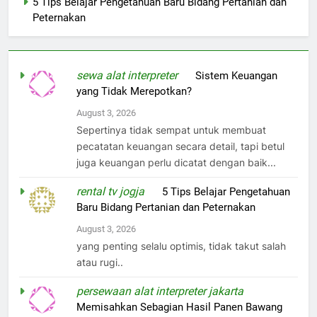
5 Tips Belajar Pengetahuan Baru Bidang Pertanian dan
Peternakan
sewa alat interpreter
on
Sistem Keuangan
yang Tidak Merepotkan?
August 3, 2026
Sepertinya tidak sempat untuk membuat
pecatatan keuangan secara detail, tapi betul
juga keuangan perlu dicatat dengan baik...
rental tv jogja
on
5 Tips Belajar Pengetahuan
Baru Bidang Pertanian dan Peternakan
August 3, 2026
yang penting selalu optimis, tidak takut salah
atau rugi..
persewaan alat interpreter jakarta
on
Memisahkan Sebagian Hasil Panen Bawang