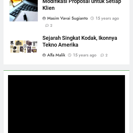
Modifikasi Proposal untuk Setiap
Klien
Masim Vavai Sugianto
15 years ago
2
Sejarah Singkat Kodak, Ikonnya
Tekno Amerika
Alfa Malik
15 years ago
2