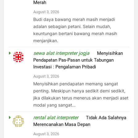
Merah
August 3, 2026
Budi daya bawang merah masih menjadi
adalan sebagian petani. Selain mudah,
keuntungan bertani bawang merah masih
menjanjikan.
sewa alat interpreter jogja
on
Menyisihkan
Pendapatan Pas-Pasan untuk Tabungan
Investasi : Pengalaman Pribadi
August 3, 2026
Menyisihkan pendapatan memang sangat
penting. Meskipun hanya sedikit demi sedikit,
jika dilakukan terus menerus akan menjadi aset
modal yang sangat…
rental alat interpreter
on
Tidak Ada Salahnya
Merencanakan Masa Depan
August 3, 2026