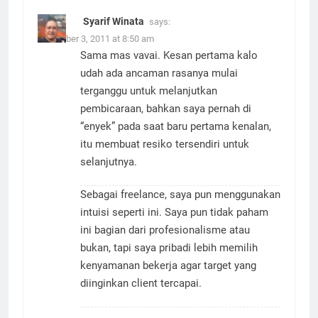
Syarif Winata
says:
November 3, 2011 at 8:50 am
Sama mas vavai. Kesan pertama kalo
udah ada ancaman rasanya mulai
terganggu untuk melanjutkan
pembicaraan, bahkan saya pernah di
“enyek” pada saat baru pertama kenalan,
itu membuat resiko tersendiri untuk
selanjutnya.
Sebagai freelance, saya pun menggunakan
intuisi seperti ini. Saya pun tidak paham
ini bagian dari profesionalisme atau
bukan, tapi saya pribadi lebih memilih
kenyamanan bekerja agar target yang
diinginkan client tercapai.