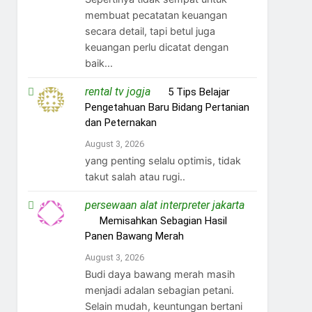
membuat pecatatan keuangan
secara detail, tapi betul juga
keuangan perlu dicatat dengan
baik...
rental tv jogja
on
5 Tips Belajar
Pengetahuan Baru Bidang Pertanian
dan Peternakan
August 3, 2026
yang penting selalu optimis, tidak
takut salah atau rugi..
persewaan alat interpreter jakarta
on
Memisahkan Sebagian Hasil
Panen Bawang Merah
August 3, 2026
Budi daya bawang merah masih
menjadi adalan sebagian petani.
Selain mudah, keuntungan bertani