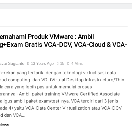
emahami Produk VMware : Ambil
ng+Exam Gratis VCA-DCV, VCA-Cloud & VCA-
vai Sugianto
13 Years Ago
15
4 Mins
n-rekan yang tertarik dengan teknologi virtualisasi data
loud computing dan VDI (Virtual Desktop Infrastructure/Thin
ada cara yang lebih pas untuk memulai proses
rannya : Ambil paket training VMware Certified Associate
aligus ambil paket exam/test-nya. VCA terdiri dari 3 jenis
 ada 4) yaitu VCA-Data Center Virtualization atau VCA-DCV,
ud dan VCA…
 News