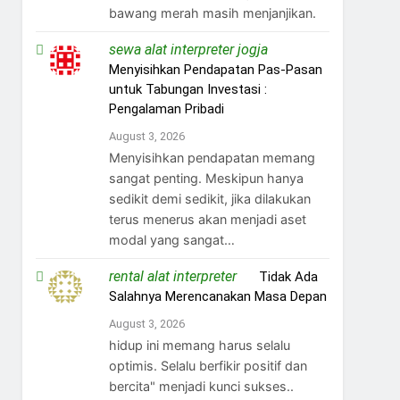
bawang merah masih menjanjikan.
sewa alat interpreter jogja
on
Menyisihkan Pendapatan Pas-Pasan
untuk Tabungan Investasi :
Pengalaman Pribadi
August 3, 2026
Menyisihkan pendapatan memang
sangat penting. Meskipun hanya
sedikit demi sedikit, jika dilakukan
terus menerus akan menjadi aset
modal yang sangat…
rental alat interpreter
on
Tidak Ada
Salahnya Merencanakan Masa Depan
August 3, 2026
hidup ini memang harus selalu
optimis. Selalu berfikir positif dan
bercita" menjadi kunci sukses..