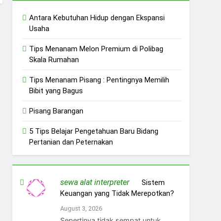
Antara Kebutuhan Hidup dengan Ekspansi
Usaha
Tips Menanam Melon Premium di Polibag
Skala Rumahan
Tips Menanam Pisang : Pentingnya Memilih
Bibit yang Bagus
Pisang Barangan
5 Tips Belajar Pengetahuan Baru Bidang
Pertanian dan Peternakan
sewa alat interpreter
on
Sistem
Keuangan yang Tidak Merepotkan?
August 3, 2026
Sepertinya tidak sempat untuk