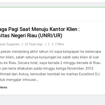
aga Pagi Saat Menuju Kantor Klien :
sitas Negeri Riau (UNRI/UR)
vai Sugianto
13 Years Ago
1
2 Mins
pekan menjelang akhir tahun ini saya kelayapan ke beberapa
tor klien, salah satunya kunjungan ke salah satu klien di luar
itu ke Riau. Secara total, saya berada 2 minggu berada di Riau.
n pertama dilakukan pada minggu ketiga November 2013
Ahmad dan Ackoy, kemudian kembali ke markas Excellent DJ
ntuk mengajar inhouse…
 News