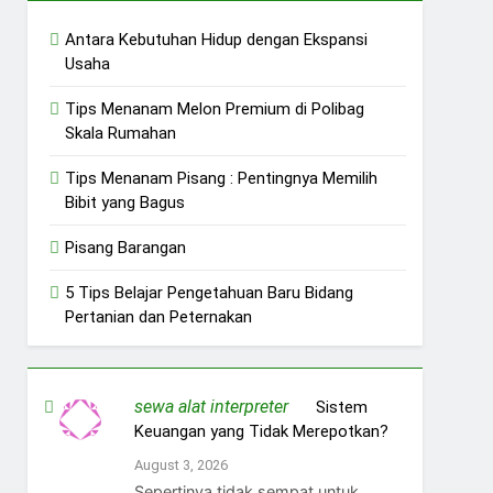
Antara Kebutuhan Hidup dengan Ekspansi
Usaha
Tips Menanam Melon Premium di Polibag
Skala Rumahan
Tips Menanam Pisang : Pentingnya Memilih
Bibit yang Bagus
Pisang Barangan
5 Tips Belajar Pengetahuan Baru Bidang
Pertanian dan Peternakan
sewa alat interpreter
on
Sistem
Keuangan yang Tidak Merepotkan?
August 3, 2026
Sepertinya tidak sempat untuk