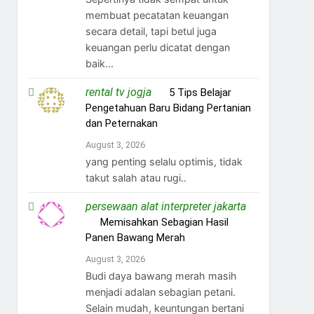
membuat pecatatan keuangan
secara detail, tapi betul juga
keuangan perlu dicatat dengan
baik...
rental tv jogja
on
5 Tips Belajar
Pengetahuan Baru Bidang Pertanian
dan Peternakan
August 3, 2026
yang penting selalu optimis, tidak
takut salah atau rugi..
persewaan alat interpreter jakarta
on
Memisahkan Sebagian Hasil
Panen Bawang Merah
August 3, 2026
Budi daya bawang merah masih
menjadi adalan sebagian petani.
Selain mudah, keuntungan bertani