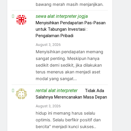
bawang merah masih menjanjikan.
sewa alat interpreter jogja
on
Menyisihkan Pendapatan Pas-Pasan
untuk Tabungan Investasi :
Pengalaman Pribadi
August 3, 2026
Menyisihkan pendapatan memang
sangat penting. Meskipun hanya
sedikit demi sedikit, jika dilakukan
terus menerus akan menjadi aset
modal yang sangat…
rental alat interpreter
on
Tidak Ada
Salahnya Merencanakan Masa Depan
August 3, 2026
hidup ini memang harus selalu
optimis. Selalu berfikir positif dan
bercita" menjadi kunci sukses..