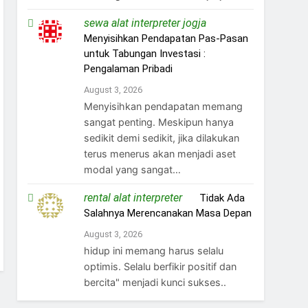
sewa alat interpreter jogja
on
Menyisihkan Pendapatan Pas-Pasan
untuk Tabungan Investasi :
Pengalaman Pribadi
August 3, 2026
Menyisihkan pendapatan memang
sangat penting. Meskipun hanya
sedikit demi sedikit, jika dilakukan
terus menerus akan menjadi aset
modal yang sangat…
rental alat interpreter
on
Tidak Ada
Salahnya Merencanakan Masa Depan
August 3, 2026
hidup ini memang harus selalu
optimis. Selalu berfikir positif dan
bercita" menjadi kunci sukses..