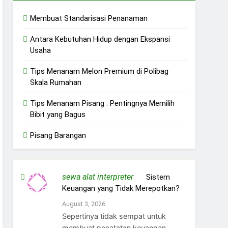
Membuat Standarisasi Penanaman
Antara Kebutuhan Hidup dengan Ekspansi
Usaha
Tips Menanam Melon Premium di Polibag
Skala Rumahan
Tips Menanam Pisang : Pentingnya Memilih
Bibit yang Bagus
Pisang Barangan
sewa alat interpreter
on
Sistem
Keuangan yang Tidak Merepotkan?
August 3, 2026
Sepertinya tidak sempat untuk
membuat pecatatan keuangan