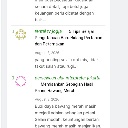
secara detail, tapi betul juga
keuangan perlu dicatat dengan
baik...
rental tv jogja
on
5 Tips Belajar
Pengetahuan Baru Bidang Pertanian
dan Peternakan
August 3, 2026
yang penting selalu optimis, tidak
takut salah atau rugi..
persewaan alat interpreter jakarta
on
Memisahkan Sebagian Hasil
Panen Bawang Merah
August 3, 2026
Budi daya bawang merah masih
menjadi adalan sebagian petani.
Selain mudah, keuntungan bertani
bawang merah masih menjanjikan.