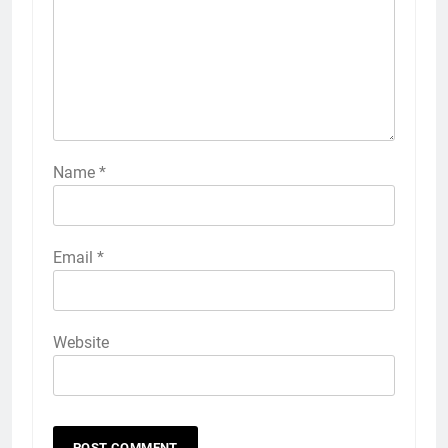
Name
*
Email
*
Website