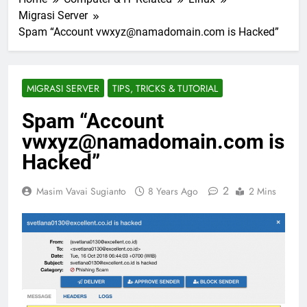
Migrasi Server
Spam “Account vwxyz@namadomain.com is Hacked”
MIGRASI SERVER
TIPS, TRICKS & TUTORIAL
Spam “Account
vwxyz@namadomain.com is
Hacked”
2
Masim Vavai Sugianto
8 Years Ago
2 Mins