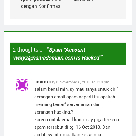
dengan Konfirmasi
2 thoughts on “
Spam “Account
vwxyz@namadomain.com is Hacked”
”
imam
says:
November 6, 2018 at 3:44 pm
salam kenal min, sy mau tanya untuk ciri”
serangan email spam seperti itu apakah
memang benar” server aman dari
serangan hacking.?
karena untuk email kantor sy juga terkena
spam tersebut di tgl 16 Oct 2018. Dan
sudah sy informasikan ke semua