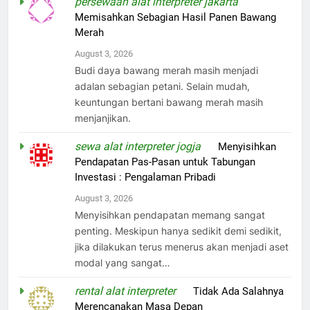
persewaan alat interpreter jakarta
on
Memisahkan Sebagian Hasil Panen Bawang
Merah
August 3, 2026
Budi daya bawang merah masih menjadi
adalan sebagian petani. Selain mudah,
keuntungan bertani bawang merah masih
menjanjikan.
sewa alat interpreter jogja
on
Menyisihkan
Pendapatan Pas-Pasan untuk Tabungan
Investasi : Pengalaman Pribadi
August 3, 2026
Menyisihkan pendapatan memang sangat
penting. Meskipun hanya sedikit demi sedikit,
jika dilakukan terus menerus akan menjadi aset
modal yang sangat…
rental alat interpreter
on
Tidak Ada Salahnya
Merencanakan Masa Depan