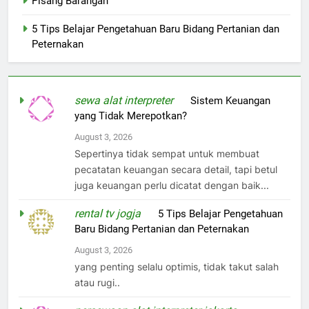
Pisang Barangan
5 Tips Belajar Pengetahuan Baru Bidang Pertanian dan
Peternakan
sewa alat interpreter
on
Sistem Keuangan
yang Tidak Merepotkan?
August 3, 2026
Sepertinya tidak sempat untuk membuat
pecatatan keuangan secara detail, tapi betul
juga keuangan perlu dicatat dengan baik...
rental tv jogja
on
5 Tips Belajar Pengetahuan
Baru Bidang Pertanian dan Peternakan
August 3, 2026
yang penting selalu optimis, tidak takut salah
atau rugi..