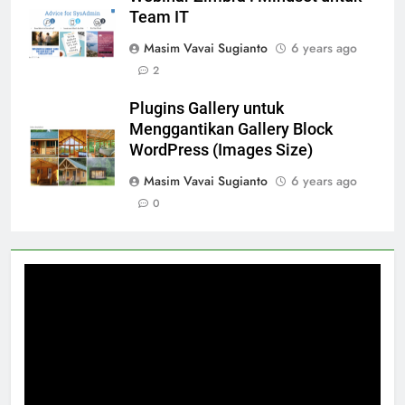
Team IT
Masim Vavai Sugianto
6 years ago
2
Plugins Gallery untuk
Menggantikan Gallery Block
WordPress (Images Size)
Masim Vavai Sugianto
6 years ago
0