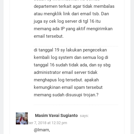
departemen terkait agar tidak membalas
atau mengklik link dari email tsb. Dan
juga sy cek log server di tgl 16 itu
memang ada IP yang aktif mengirimkan
email tersebut.
di tanggal 19 sy lakukan pengecekan
kembali log system dan semua log di
tanggal 16 sudah tidak ada, dan sy sbg
administrator email server tidak
menghapus log tersebut. apakah
kemungkinan email spam tersebut
memang sudah disusupi trojan.?
Masim Vavai Sugianto
says:
November 7, 2018 at 12:32 pm
@Imam,