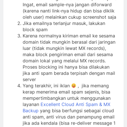
Ingat, email sample-nya jangan diforward
(karena nanti link-nya hidup dan bisa diklik
oleh user) melainkan cukup screenshot saja
Jika emailnya terlanjur masuk, lakukan
block spam
Karena normalnya kiriman email ke sesama
domain tidak mungkin berasal dari jaringan
luar (tidak mungkin lewat MX records),
maka block pengiriman email dari sesama
domain lokal yang melalui MX records.
Proses blocking ini hanya bisa dilakukan
jika anti spam berada terpisah dengan mail
server
Yang terakhir, ini iklan
, jika memang
kerap menerima email spam sejenis, bisa
mempertimbangkan untuk menggunakan
layanan
Excellent Cloud Anti Spam & MX
Backup
yang bisa berfungsi sebagai cloud
anti spam, anti virus dan penampung email
jika ada kendala (bisa re-deliver message 1