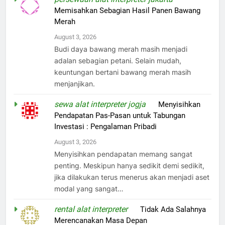
Memisahkan Sebagian Hasil Panen Bawang
Merah
August 3, 2026
Budi daya bawang merah masih menjadi
adalan sebagian petani. Selain mudah,
keuntungan bertani bawang merah masih
menjanjikan.
sewa alat interpreter jogja
on
Menyisihkan
Pendapatan Pas-Pasan untuk Tabungan
Investasi : Pengalaman Pribadi
August 3, 2026
Menyisihkan pendapatan memang sangat
penting. Meskipun hanya sedikit demi sedikit,
jika dilakukan terus menerus akan menjadi aset
modal yang sangat…
rental alat interpreter
on
Tidak Ada Salahnya
Merencanakan Masa Depan