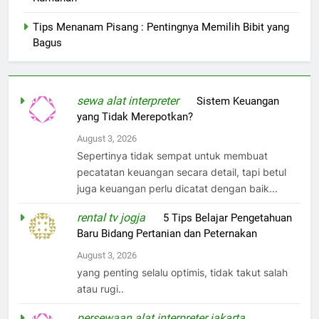
Tips Menanam Pisang : Pentingnya Memilih Bibit yang
Bagus
sewa alat interpreter
on
Sistem Keuangan
yang Tidak Merepotkan?
August 3, 2026
Sepertinya tidak sempat untuk membuat
pecatatan keuangan secara detail, tapi betul
juga keuangan perlu dicatat dengan baik...
rental tv jogja
on
5 Tips Belajar Pengetahuan
Baru Bidang Pertanian dan Peternakan
August 3, 2026
yang penting selalu optimis, tidak takut salah
atau rugi..
persewaan alat interpreter jakarta
on