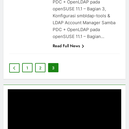
PDC + OpenLDAP pada
openSUSE 11.1 – Bagian 3,
Konfigurasi smbldap-tools &
LDAP Account Manager Samba
PDC + OpenLDAP pada
openSUSE 11.1 – Bagian…
Read Full News
1
2
3