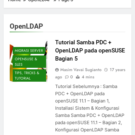
OpenLDAP
Tutorial Samba PDC +
OpenLDAP pada openSUSE
MIGRASI SERVER
Bagian 5
OPENSUSE &
SLES
Masim Vavai Sugianto
17 years
TIPS, TRICKS &
ago
0
4 mins
TUTORIAL
Tutorial Sebelumnya : Samba
PDC + OpenLDAP pada
openSUSE 11.1 – Bagian 1,
Installasi Sistem & Konfigurasi
Samba Samba PDC + OpenLDAP
pada openSUSE 11.1 – Bagian 2,
Konfigurasi OpenLDAP Samba