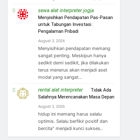
sewa alat interpreter jogja
on
Menyisihkan Pendapatan Pas-Pasan
untuk Tabungan Investasi :
Pengalaman Pribadi
August 3, 2026
Menyisihkan pendapatan memang
sangat penting. Meskipun hanya
sedikit demi sedikit, jika dilakukan
terus menerus akan menjadi aset
modal yang sangat…
rental alat interpreter
on
Tidak Ada
Salahnya Merencanakan Masa Depan
August 3, 2026
hidup ini memang harus selalu
optimis. Selalu berfikir positif dan
bercita" menjadi kunci sukses..