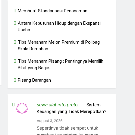
Membuat Standarisasi Penanaman
Antara Kebutuhan Hidup dengan Ekspansi
Usaha
Tips Menanam Melon Premium di Polibag
Skala Rumahan
Tips Menanam Pisang : Pentingnya Memilih
Bibit yang Bagus
Pisang Barangan
sewa alat interpreter
on
Sistem
Keuangan yang Tidak Merepotkan?
August 3, 2026
Sepertinya tidak sempat untuk
membuat pecatatan keuangan