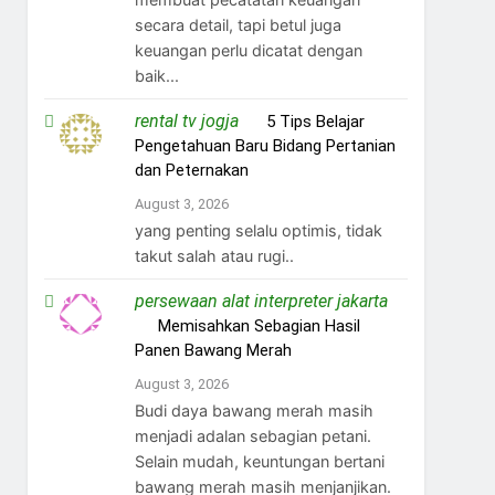
secara detail, tapi betul juga
keuangan perlu dicatat dengan
baik...
rental tv jogja
on
5 Tips Belajar
Pengetahuan Baru Bidang Pertanian
dan Peternakan
August 3, 2026
yang penting selalu optimis, tidak
takut salah atau rugi..
persewaan alat interpreter jakarta
on
Memisahkan Sebagian Hasil
Panen Bawang Merah
August 3, 2026
Budi daya bawang merah masih
menjadi adalan sebagian petani.
Selain mudah, keuntungan bertani
bawang merah masih menjanjikan.