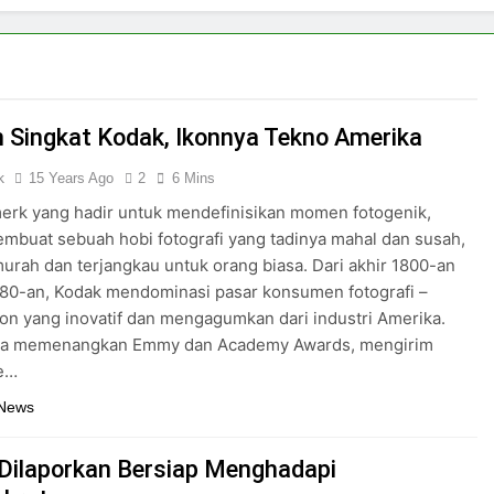
h Singkat Kodak, Ikonnya Tekno Amerika
k
15 Years Ago
2
6 Mins
erk yang hadir untuk mendefinisikan momen fotogenik,
mbuat sebuah hobi fotografi yang tadinya mahal dan susah,
urah dan terjangkau untuk orang biasa. Dari akhir 1800-an
80-an, Kodak mendominasi pasar konsumen fotografi –
on yang inovatif dan mengagumkan dari industri Amerika.
ga memenangkan Emmy dan Academy Awards, mengirim
e…
 News
Dilaporkan Bersiap Menghadapi