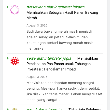
persewaan alat interpreter jakarta
on
Memisahkan Sebagian Hasil Panen Bawang
Merah
August 3, 2026
Budi daya bawang merah masih menjadi
adalan sebagian petani. Selain mudah,
keuntungan bertani bawang merah masih
menjanjikan.
sewa alat interpreter jogja
on
Menyisihkan
Pendapatan Pas-Pasan untuk Tabungan
Investasi : Pengalaman Pribadi
August 3, 2026
Menyisihkan pendapatan memang sangat
penting. Meskipun hanya sedikit demi sedikit,
jika dilakukan terus menerus akan menjadi aset
modal yang sangat…
rental alat interpreter
on
Tidak Ada Salahnya