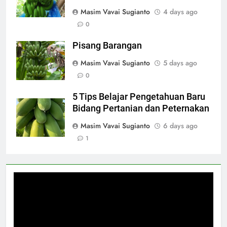
Masim Vavai Sugianto
4 days ago
0
Pisang Barangan
Masim Vavai Sugianto
5 days ago
0
5 Tips Belajar Pengetahuan Baru
Bidang Pertanian dan Peternakan
Masim Vavai Sugianto
6 days ago
1