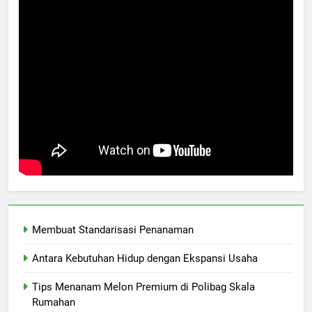
Membuat Standarisasi Penanaman
Antara Kebutuhan Hidup dengan Ekspansi Usaha
Tips Menanam Melon Premium di Polibag Skala
Rumahan