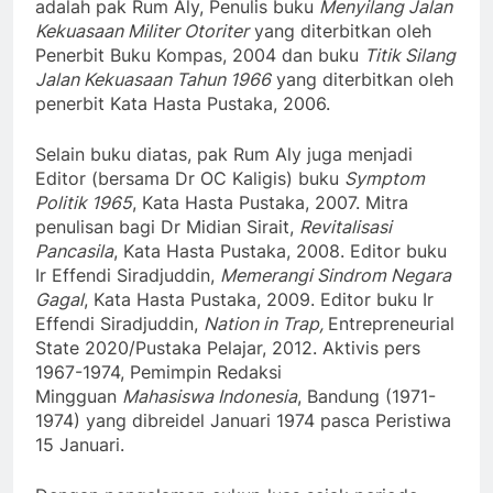
adalah pak Rum Aly, Penulis buku
Menyilang Jalan
Kekuasaan Militer Otoriter
yang diterbitkan oleh
Penerbit Buku Kompas, 2004 dan buku
Titik Silang
Jalan Kekuasaan Tahun 1966
yang diterbitkan oleh
penerbit Kata Hasta Pustaka, 2006.
Selain buku diatas, pak Rum Aly juga menjadi
Editor (bersama Dr OC Kaligis) buku
Symptom
Politik 1965
, Kata Hasta Pustaka, 2007. Mitra
penulisan bagi Dr Midian Sirait,
Revitalisasi
Pancasila
, Kata Hasta Pustaka, 2008. Editor buku
Ir Effendi Siradjuddin,
Memerangi Sindrom Negara
Gagal
, Kata Hasta Pustaka, 2009. Editor buku Ir
Effendi Siradjuddin,
Nation in Trap,
Entrepreneurial
State 2020/Pustaka Pelajar, 2012. Aktivis pers
1967-1974, Pemimpin Redaksi
Mingguan
Mahasiswa Indonesia
, Bandung (1971-
1974) yang dibreidel Januari 1974 pasca Peristiwa
15 Januari.