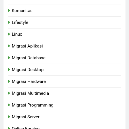
Komunitas
Lifestyle
Linux
Migrasi Aplikasi
Migrasi Database
Migrasi Desktop
Migrasi Hardware
Migrasi Multimedia
Migrasi Programming
Migrasi Server
Online Earning