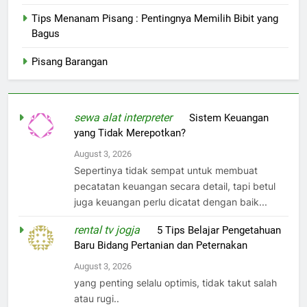
Tips Menanam Pisang : Pentingnya Memilih Bibit yang
Bagus
Pisang Barangan
sewa alat interpreter
on
Sistem Keuangan
yang Tidak Merepotkan?
August 3, 2026
Sepertinya tidak sempat untuk membuat
pecatatan keuangan secara detail, tapi betul
juga keuangan perlu dicatat dengan baik...
rental tv jogja
on
5 Tips Belajar Pengetahuan
Baru Bidang Pertanian dan Peternakan
August 3, 2026
yang penting selalu optimis, tidak takut salah
atau rugi..