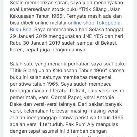
Selain memberikan saran, saya juga menanyakan
soal ketersediaan stock buku “Titik Silang Jalan
Kekuasaan Tahun 1966”. Ternyata masih ada dan
bisa dibeli online melalui
online shop Tokopedia,
Buku Bria
. Saya memesannya hari Selasa tanggal
29 Januari 2019 menggunakan JNE YES dan hari
Rabu 30 Januari 2019 sudah sampai di Bekasi.
Keren, cepat juga pengirimannya.
Salah satu yang menarik perhatian saya soal buku
“Titik Silang Jalan Kekuasaan Tahun 1966” karena
buku ini salah satunya membahas mengenai
peristiwa tahun 1965. Saya sudah membaca
berbagai macam literatur terkait, baik versi resmi
pemerintah, versi Cornel Paper, versi Antonie
Dake dan versi-versi lainnya. Dari sekian banyak
versi, kelemahan terbesar masing-masing versi
adalah menganggap bahwa peristiwa tahun 1965
adalah versi 1 tertuduh. Pak Rum Aly mengulas
dengan tepat asumsi ini ditambah dengan