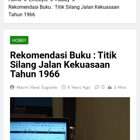
Rekomendasi Buku : Titik Silang Jalan Kekuasaan
Tahun 1966
HOBBY
Rekomendasi Buku : Titik
Silang Jalan Kekuasaan
Tahun 1966
0
Masim Vavai Sugianto
8 Years Ago
3 Mins