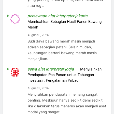
atau rugi..
persewaan alat interpreter jakarta
on
Memisahkan Sebagian Hasil Panen Bawang
Merah
August 3, 2026
Budi daya bawang merah masih menjadi
adalan sebagian petani. Selain mudah,
keuntungan bertani bawang merah masih
menjanjikan.
sewa alat interpreter jogja
on
Menyisihkan
Pendapatan Pas-Pasan untuk Tabungan
Investasi : Pengalaman Pribadi
August 3, 2026
Menyisihkan pendapatan memang sangat
penting. Meskipun hanya sedikit demi sedikit,
jika dilakukan terus menerus akan menjadi aset
modal yang sangat…