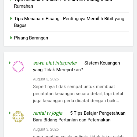
Rumahan
Tips Menanam Pisang : Pentingnya Memilih Bibit yang
Bagus
Pisang Barangan
sewa alat interpreter
on
Sistem Keuangan
yang Tidak Merepotkan?
August 3, 2026
Sepertinya tidak sempat untuk membuat
pecatatan keuangan secara detail, tapi betul
juga keuangan perlu dicatat dengan baik...
rental tv jogja
on
5 Tips Belajar Pengetahuan
Baru Bidang Pertanian dan Peternakan
August 3, 2026
yang penting selalu optimis, tidak takut salah