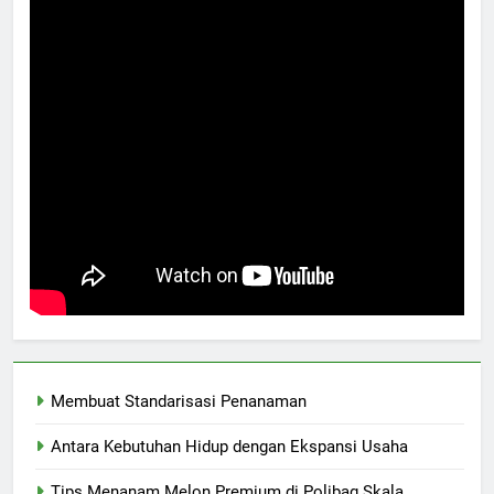
Membuat Standarisasi Penanaman
Antara Kebutuhan Hidup dengan Ekspansi Usaha
Tips Menanam Melon Premium di Polibag Skala