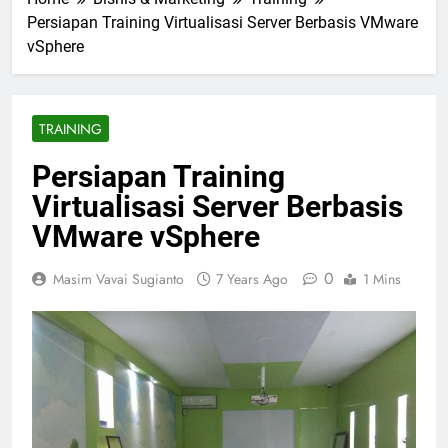
Persiapan Training Virtualisasi Server Berbasis VMware
vSphere
TRAINING
Persiapan Training
Virtualisasi Server Berbasis
VMware vSphere
0
Masim Vavai Sugianto
7 Years Ago
1 Mins