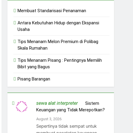
Membuat Standarisasi Penanaman
Antara Kebutuhan Hidup dengan Ekspansi
Usaha
Tips Menanam Melon Premium di Polibag
Skala Rumahan
Tips Menanam Pisang : Pentingnya Memilih
Bibit yang Bagus
Pisang Barangan
sewa alat interpreter
on
Sistem
Keuangan yang Tidak Merepotkan?
August 3, 2026
Sepertinya tidak sempat untuk
membuat pecatatan keuangan