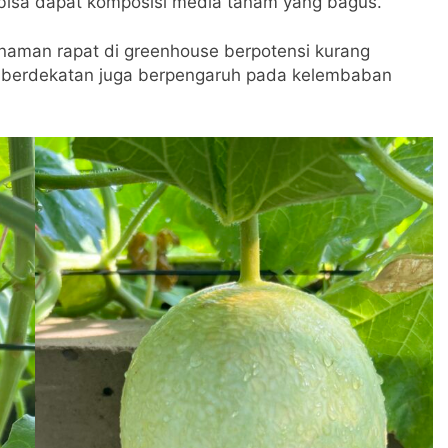
 bisa dapat komposisi media tanam yang bagus.
anaman rapat di greenhouse berpotensi kurang
g berdekatan juga berpengaruh pada kelembaban