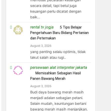
secara detail, tapi betul juga
keuangan perlu dicatat dengan
baik...
rental tv jogja
on
5 Tips Belajar
Pengetahuan Baru Bidang Pertanian
dan Peternakan
August 3, 2026
yang penting selalu optimis, tidak
takut salah atau rugi..
persewaan alat interpreter jakarta
on
Memisahkan Sebagian Hasil
Panen Bawang Merah
August 3, 2026
Budi daya bawang merah masih
menjadi adalan sebagian petani.
Selain mudah, keuntungan bertani
bawang merah masih menjanjikan.