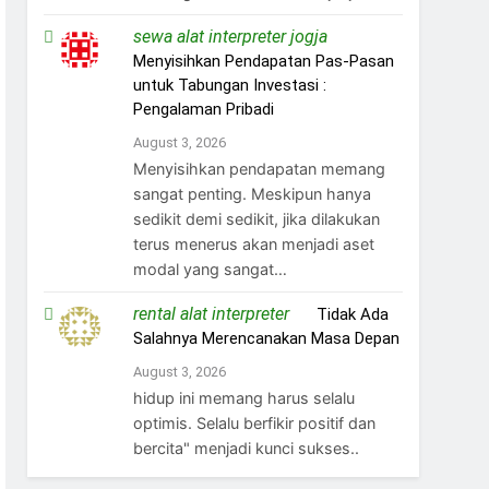
sewa alat interpreter jogja
on
Menyisihkan Pendapatan Pas-Pasan
untuk Tabungan Investasi :
Pengalaman Pribadi
August 3, 2026
Menyisihkan pendapatan memang
sangat penting. Meskipun hanya
sedikit demi sedikit, jika dilakukan
terus menerus akan menjadi aset
modal yang sangat…
rental alat interpreter
on
Tidak Ada
Salahnya Merencanakan Masa Depan
August 3, 2026
hidup ini memang harus selalu
optimis. Selalu berfikir positif dan
bercita" menjadi kunci sukses..