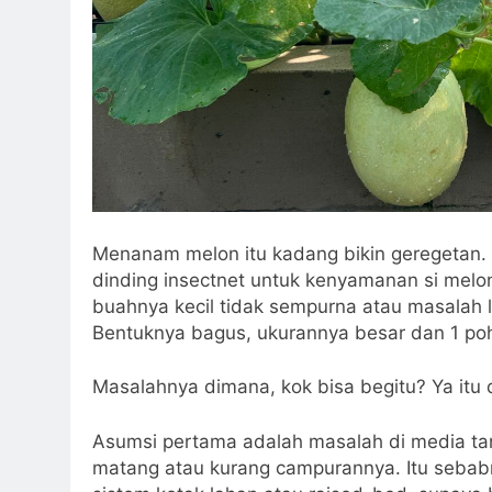
Menanam melon itu kadang bikin geregetan.
dinding insectnet untuk kenyamanan si melo
buahnya kecil tidak sempurna atau masalah l
Bentuknya bagus, ukurannya besar dan 1 poho
Masalahnya dimana, kok bisa begitu? Ya itu 
Asumsi pertama adalah masalah di media ta
matang atau kurang campurannya. Itu seb