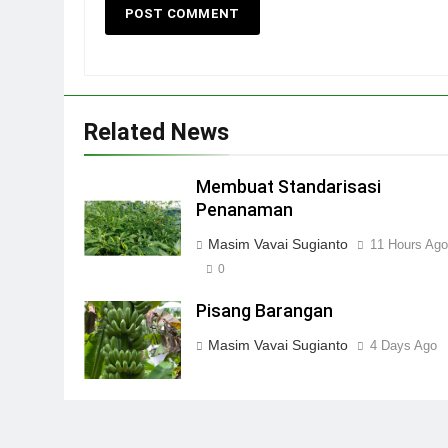
Related News
Membuat Standarisasi
Penanaman
Masim Vavai Sugianto
11 Hours Ag
0
Pisang Barangan
Masim Vavai Sugianto
4 Days Ago