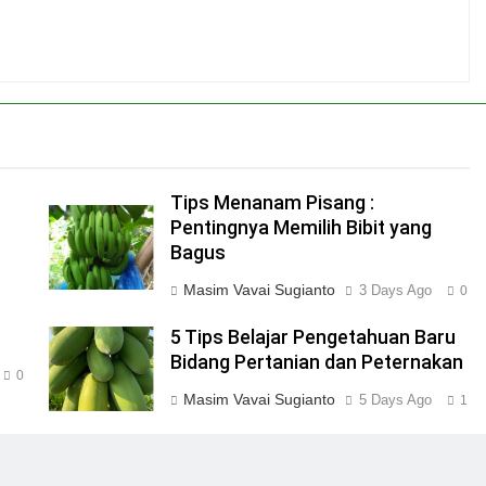
Tips Menanam Pisang :
Pentingnya Memilih Bibit yang
Bagus
o
Masim Vavai Sugianto
3 Days Ago
0
5 Tips Belajar Pengetahuan Baru
Bidang Pertanian dan Peternakan
0
Masim Vavai Sugianto
5 Days Ago
1