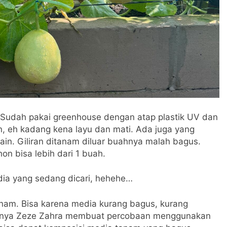
 Sudah pakai greenhouse dengan atap plastik UV dan
n, eh kadang kena layu dan mati. Ada juga yang
ain. Giliran ditanam diluar buahnya malah bagus.
n bisa lebih dari 1 buah.
dia yang sedang dicari, hehehe…
nam. Bisa karena media kurang bagus, kurang
abnya Zeze Zahra membuat percobaan menggunakan