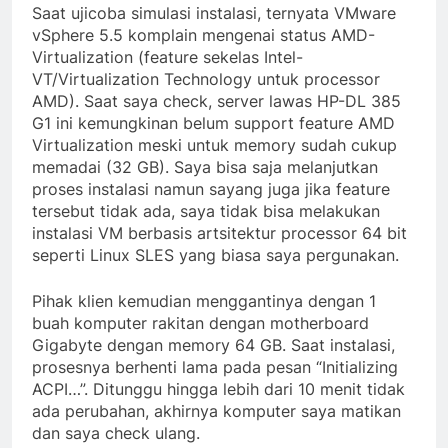
Saat ujicoba simulasi instalasi, ternyata VMware
vSphere 5.5 komplain mengenai status AMD-
Virtualization (feature sekelas Intel-
VT/Virtualization Technology untuk processor
AMD). Saat saya check, server lawas HP-DL 385
G1 ini kemungkinan belum support feature AMD
Virtualization meski untuk memory sudah cukup
memadai (32 GB). Saya bisa saja melanjutkan
proses instalasi namun sayang juga jika feature
tersebut tidak ada, saya tidak bisa melakukan
instalasi VM berbasis artsitektur processor 64 bit
seperti Linux SLES yang biasa saya pergunakan.
Pihak klien kemudian menggantinya dengan 1
buah komputer rakitan dengan motherboard
Gigabyte dengan memory 64 GB. Saat instalasi,
prosesnya berhenti lama pada pesan “Initializing
ACPI…”. Ditunggu hingga lebih dari 10 menit tidak
ada perubahan, akhirnya komputer saya matikan
dan saya check ulang.