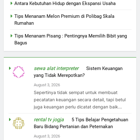
Antara Kebutuhan Hidup dengan Ekspansi Usaha
Tips Menanam Melon Premium di Polibag Skala
Rumahan
Tips Menanam Pisang : Pentingnya Memilih Bibit yang
Bagus
sewa alat interpreter
on
Sistem Keuangan
yang Tidak Merepotkan?
August 3, 2026
Sepertinya tidak sempat untuk membuat
pecatatan keuangan secara detail, tapi betul
juga keuangan perlu dicatat dengan baik...
rental tv jogja
on
5 Tips Belajar Pengetahuan
Baru Bidang Pertanian dan Peternakan
August 3, 2026