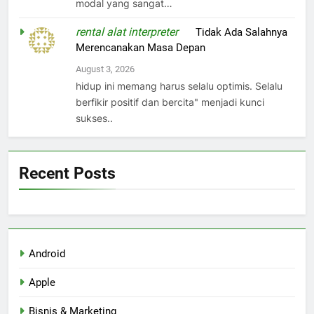
modal yang sangat…
rental alat interpreter
on
Tidak Ada Salahnya
Merencanakan Masa Depan
August 3, 2026
hidup ini memang harus selalu optimis. Selalu
berfikir positif dan bercita" menjadi kunci
sukses..
Recent Posts
Android
Apple
Bisnis & Marketing