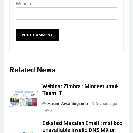
Website
Related News
Webinar Zimbra : Mindset untuk
Team IT
Masim Vavai Sugianto
6 years ago
2
Eskalasi Masalah Email : mailbox
unavailable invalid DNS MX or