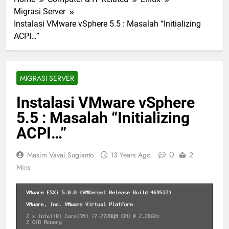
Migrasi Server
Instalasi VMware vSphere 5.5 : Masalah “Initializing
ACPI…”
MIGRASI SERVER
Instalasi VMware vSphere
5.5 : Masalah “Initializing
ACPI…”
0
Masim Vavai Sugianto
13 Years Ago
2
Mins