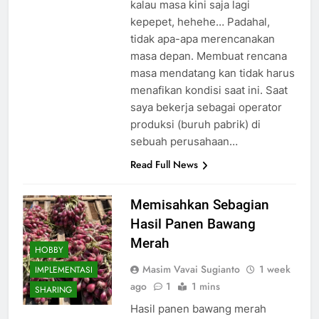
kalau masa kini saja lagi
kepepet, hehehe… Padahal,
tidak apa-apa merencanakan
masa depan. Membuat rencana
masa mendatang kan tidak harus
menafikan kondisi saat ini. Saat
saya bekerja sebagai operator
produksi (buruh pabrik) di
sebuah perusahaan…
Read Full News
Memisahkan Sebagian
Hasil Panen Bawang
Merah
HOBBY
Masim Vavai Sugianto
1 week
IMPLEMENTASI
ago
1
1 mins
SHARING
Hasil panen bawang merah