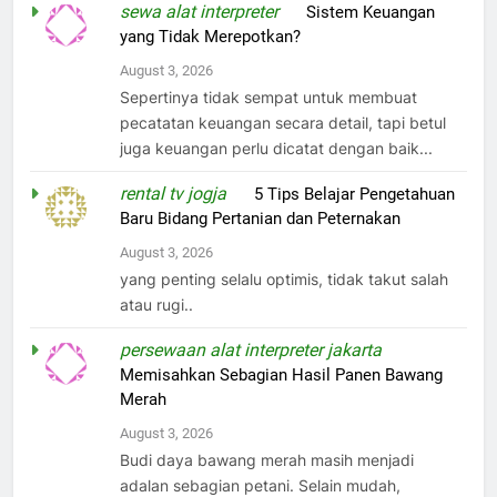
sewa alat interpreter
on
Sistem Keuangan
yang Tidak Merepotkan?
August 3, 2026
Sepertinya tidak sempat untuk membuat
pecatatan keuangan secara detail, tapi betul
juga keuangan perlu dicatat dengan baik...
rental tv jogja
on
5 Tips Belajar Pengetahuan
Baru Bidang Pertanian dan Peternakan
August 3, 2026
yang penting selalu optimis, tidak takut salah
atau rugi..
persewaan alat interpreter jakarta
on
Memisahkan Sebagian Hasil Panen Bawang
Merah
August 3, 2026
Budi daya bawang merah masih menjadi
adalan sebagian petani. Selain mudah,