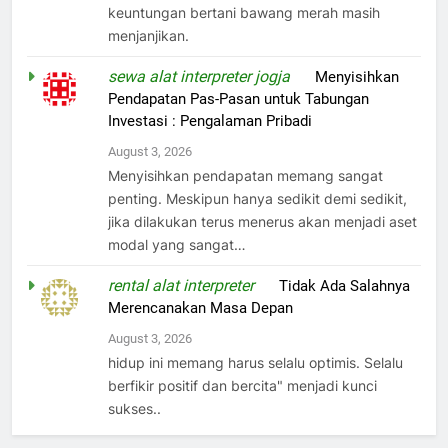
keuntungan bertani bawang merah masih
menjanjikan.
sewa alat interpreter jogja
on
Menyisihkan
Pendapatan Pas-Pasan untuk Tabungan
Investasi : Pengalaman Pribadi
August 3, 2026
Menyisihkan pendapatan memang sangat
penting. Meskipun hanya sedikit demi sedikit,
jika dilakukan terus menerus akan menjadi aset
modal yang sangat…
rental alat interpreter
on
Tidak Ada Salahnya
Merencanakan Masa Depan
August 3, 2026
hidup ini memang harus selalu optimis. Selalu
berfikir positif dan bercita" menjadi kunci
sukses..