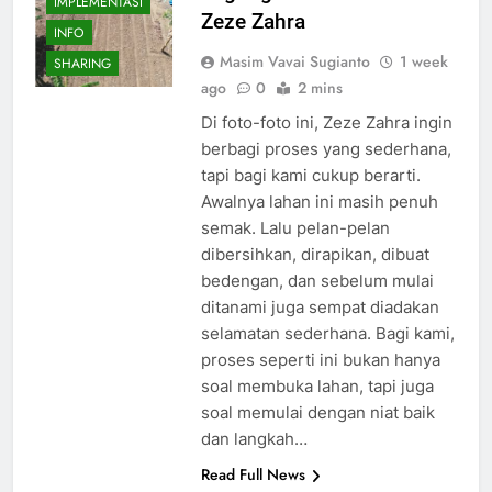
IMPLEMENTASI
Zeze Zahra
INFO
Masim Vavai Sugianto
1 week
SHARING
ago
0
2 mins
Di foto-foto ini, Zeze Zahra ingin
berbagi proses yang sederhana,
tapi bagi kami cukup berarti.
Awalnya lahan ini masih penuh
semak. Lalu pelan-pelan
dibersihkan, dirapikan, dibuat
bedengan, dan sebelum mulai
ditanami juga sempat diadakan
selamatan sederhana. Bagi kami,
proses seperti ini bukan hanya
soal membuka lahan, tapi juga
soal memulai dengan niat baik
dan langkah…
Read Full News