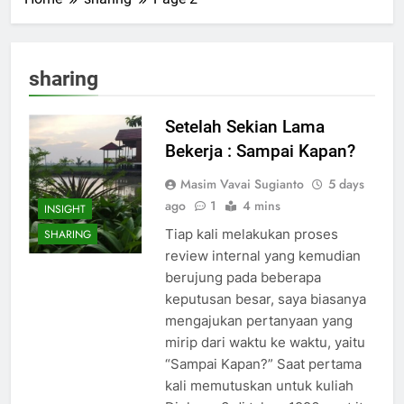
sharing
Setelah Sekian Lama
Bekerja : Sampai Kapan?
Masim Vavai Sugianto
5 days
ago
1
4 mins
INSIGHT
Tiap kali melakukan proses
SHARING
review internal yang kemudian
berujung pada beberapa
keputusan besar, saya biasanya
mengajukan pertanyaan yang
mirip dari waktu ke waktu, yaitu
“Sampai Kapan?” Saat pertama
kali memutuskan untuk kuliah