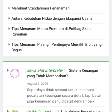
Membuat Standarisasi Penanaman
Antara Kebutuhan Hidup dengan Ekspansi Usaha
Tips Menanam Melon Premium di Polibag Skala
Rumahan
Tips Menanam Pisang : Pentingnya Memilih Bibit yang
Bagus
sewa alat interpreter
on
Sistem Keuangan
yang Tidak Merepotkan?
August 3, 2026
Sepertinya tidak sempat untuk membuat
pecatatan keuangan secara detail, tapi betul
juga keuangan perlu dicatat dengan baik...
rental tv jogja
on
5 Tips Belajar Pengetahuan