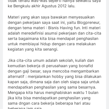
tidak terlalu was-was seperti halnya sewaktu saya
ke Bengkulu akhir Agustus 2012 lalu.
Materi yang akan saya bawakan menyesuaikan
dengan pekerjaan saya saat ini, yaitu Blogpreneur,
dengan tema materi : Bisnis Having fun. Inti materi
adalah meredefinisi asumsi pekerjaan dan cita-cita
serta bagaimana kita bisa mendapat penghasilan
untuk membiayai hidup dengan cara melakukan
kegiatan yang kita senangi.
Jika cita-cita umum adalah sekolah, kuliah dan
kemudian bekerja di perusahaan yang bonafid
dengan gaji besar, saya mencoba mengambarkan
alternatif : menjalankan hobby yang bisa dilakukan
kapan saja, dimana saja dan oleh siapa saja untuk
mendapatkan penghasilan yang sama besarnya.
Mengapa kita harus menghabiskan waktu 1 bulan
jika kita bisa mendapatkan penghasilan yang
sama dngan cara bekerja beberapa hari atau
beberapa jam saja.