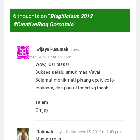
6 thoughts on “
Blogilicious 2012
#CreativeBlog Gorontalo
”
wijaya kusumah
says:
September 14, 2012 at 7:23 pm
Wow, luar biasa!
Sukses selalu untuk mas Vavai.
Selamat menikmati pisang epek, coto
makasar, dan pantai losari yg indah
salam
Omjay
Rahmah
says:
September 15, 2012 at 2:49 pm
Mantap mas