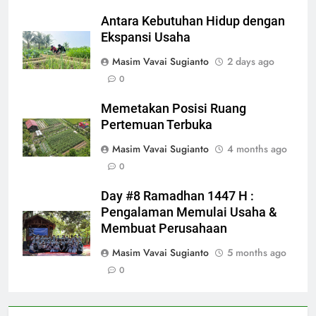
Antara Kebutuhan Hidup dengan
Ekspansi Usaha
Masim Vavai Sugianto
2 days ago
0
Memetakan Posisi Ruang
Pertemuan Terbuka
Masim Vavai Sugianto
4 months ago
0
Day #8 Ramadhan 1447 H :
Pengalaman Memulai Usaha &
Membuat Perusahaan
Masim Vavai Sugianto
5 months ago
0