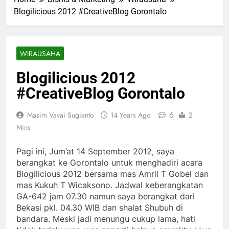
Blogilicious 2012 #CreativeBlog Gorontalo
WIRAUSAHA
Blogilicious 2012
#CreativeBlog Gorontalo
6
Masim Vavai Sugianto
14 Years Ago
2
Mins
Pagi ini, Jum’at 14 September 2012, saya
berangkat ke Gorontalo untuk menghadiri acara
Blogilicious 2012 bersama mas Amril T Gobel dan
mas Kukuh T Wicaksono. Jadwal keberangkatan
GA-642 jam 07.30 namun saya berangkat dari
Bekasi pkl. 04.30 WIB dan shalat Shubuh di
bandara. Meski jadi menungu cukup lama, hati