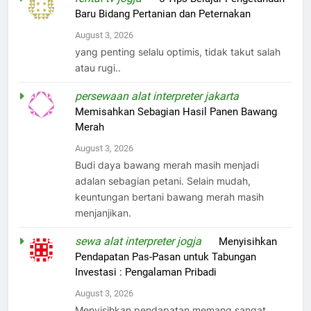
Baru Bidang Pertanian dan Peternakan
August 3, 2026
yang penting selalu optimis, tidak takut salah
atau rugi..
persewaan alat interpreter jakarta
on
Memisahkan Sebagian Hasil Panen Bawang
Merah
August 3, 2026
Budi daya bawang merah masih menjadi
adalan sebagian petani. Selain mudah,
keuntungan bertani bawang merah masih
menjanjikan.
sewa alat interpreter jogja
on
Menyisihkan
Pendapatan Pas-Pasan untuk Tabungan
Investasi : Pengalaman Pribadi
August 3, 2026
Menyisihkan pendapatan memang sangat