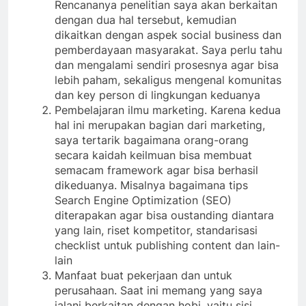
Rencananya penelitian saya akan berkaitan
dengan dua hal tersebut, kemudian
dikaitkan dengan aspek social business dan
pemberdayaan masyarakat. Saya perlu tahu
dan mengalami sendiri prosesnya agar bisa
lebih paham, sekaligus mengenal komunitas
dan key person di lingkungan keduanya
Pembelajaran ilmu marketing. Karena kedua
hal ini merupakan bagian dari marketing,
saya tertarik bagaimana orang-orang
secara kaidah keilmuan bisa membuat
semacam framework agar bisa berhasil
dikeduanya. Misalnya bagaimana tips
Search Engine Optimization (SEO)
diterapakan agar bisa oustanding diantara
yang lain, riset kompetitor, standarisasi
checklist untuk publishing content dan lain-
lain
Manfaat buat pekerjaan dan untuk
perusahaan. Saat ini memang yang saya
jalani berkaitan dengan hobi, yaitu sisi