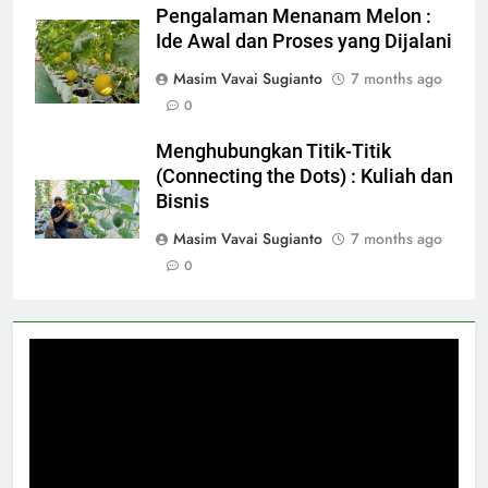
Pengalaman Menanam Melon :
Ide Awal dan Proses yang Dijalani
Masim Vavai Sugianto
7 months ago
0
Menghubungkan Titik-Titik
(Connecting the Dots) : Kuliah dan
Bisnis
Masim Vavai Sugianto
7 months ago
0