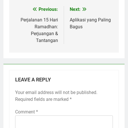
Previous:
Next:
Post
navigation
Perjalanan 15 Hari
Aplikasi yang Paling
Ramadhan:
Bagus
Perjuangan &
Tantangan
LEAVE A REPLY
Your email address will not be published.
Required fields are marked
*
Comment
*