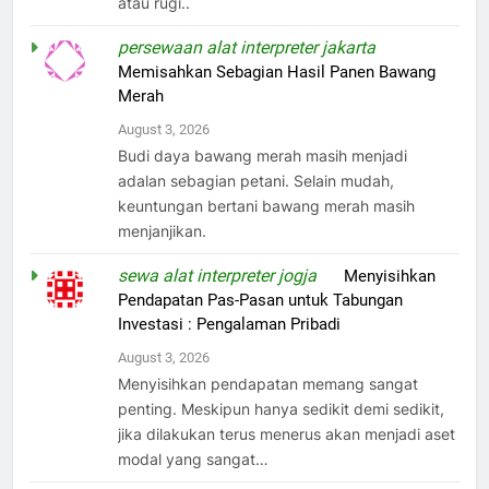
atau rugi..
persewaan alat interpreter jakarta
on
Memisahkan Sebagian Hasil Panen Bawang
Merah
August 3, 2026
Budi daya bawang merah masih menjadi
adalan sebagian petani. Selain mudah,
keuntungan bertani bawang merah masih
menjanjikan.
sewa alat interpreter jogja
on
Menyisihkan
Pendapatan Pas-Pasan untuk Tabungan
Investasi : Pengalaman Pribadi
August 3, 2026
Menyisihkan pendapatan memang sangat
penting. Meskipun hanya sedikit demi sedikit,
jika dilakukan terus menerus akan menjadi aset
modal yang sangat…