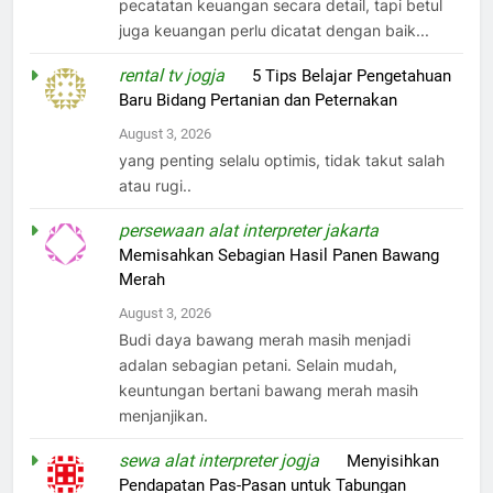
pecatatan keuangan secara detail, tapi betul
juga keuangan perlu dicatat dengan baik...
rental tv jogja
on
5 Tips Belajar Pengetahuan
Baru Bidang Pertanian dan Peternakan
August 3, 2026
yang penting selalu optimis, tidak takut salah
atau rugi..
persewaan alat interpreter jakarta
on
Memisahkan Sebagian Hasil Panen Bawang
Merah
August 3, 2026
Budi daya bawang merah masih menjadi
adalan sebagian petani. Selain mudah,
keuntungan bertani bawang merah masih
menjanjikan.
sewa alat interpreter jogja
on
Menyisihkan
Pendapatan Pas-Pasan untuk Tabungan