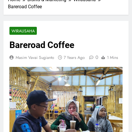
Bareroad Coffee
WIRAUSAHA
Bareroad Coffee
0
Masim Vavai Sugianto
7 Years Ago
1 Mins