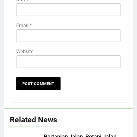
Email
*
Website
Related News
Pertanian Jalan, Petani Jalan-