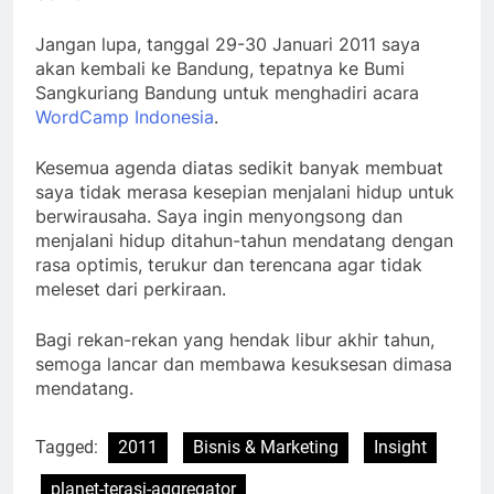
Jangan lupa, tanggal 29-30 Januari 2011 saya
akan kembali ke Bandung, tepatnya ke Bumi
Sangkuriang Bandung untuk menghadiri acara
WordCamp Indonesia
.
Kesemua agenda diatas sedikit banyak membuat
saya tidak merasa kesepian menjalani hidup untuk
berwirausaha. Saya ingin menyongsong dan
menjalani hidup ditahun-tahun mendatang dengan
rasa optimis, terukur dan terencana agar tidak
meleset dari perkiraan.
Bagi rekan-rekan yang hendak libur akhir tahun,
semoga lancar dan membawa kesuksesan dimasa
mendatang.
Tagged:
2011
Bisnis & Marketing
Insight
planet-terasi-aggregator