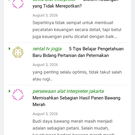
yang Tidak Merepotkan?
August 3, 2026
Sepertinya tidak sempat untuk membuat
pecatatan keuangan secara detail, tapi betul
juga keuangan perlu dicatat dengan baik...
rental tv jogja
on
5 Tips Belajar Pengetahuan
Baru Bidang Pertanian dan Peternakan
August 3, 2026
yang penting selalu optimis, tidak takut salah
atau rugi..
persewaan alat interpreter jakarta
on
Memisahkan Sebagian Hasil Panen Bawang
Merah
August 3, 2026
Budi daya bawang merah masih menjadi
adalan sebagian petani. Selain mudah,
keuntungan bertani bawang merah masih