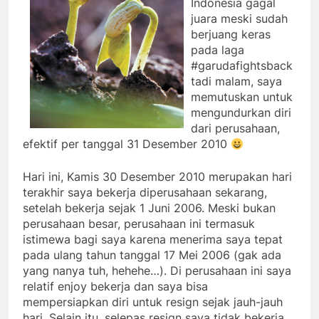
Indonesia gagal
juara meski sudah
berjuang keras
pada laga
#garudafightsback
tadi malam, saya
memutuskan untuk
mengundurkan diri
dari perusahaan,
efektif per tanggal 31 Desember 2010
Hari ini, Kamis 30 Desember 2010 merupakan hari
terakhir saya bekerja diperusahaan sekarang,
setelah bekerja sejak 1 Juni 2006. Meski bukan
perusahaan besar, perusahaan ini termasuk
istimewa bagi saya karena menerima saya tepat
pada ulang tahun tanggal 17 Mei 2006 (gak ada
yang nanya tuh, hehehe…). Di perusahaan ini saya
relatif enjoy bekerja dan saya bisa
mempersiapkan diri untuk resign sejak jauh-jauh
hari. Selain itu, selepas resign saya tidak bekerja