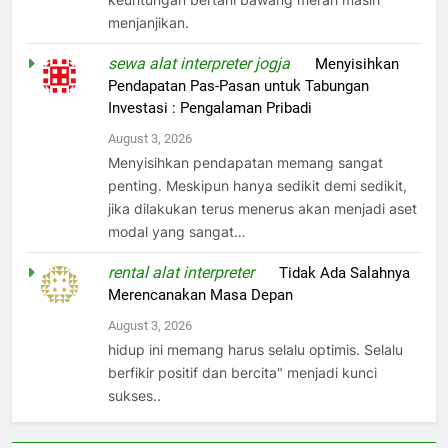
menjanjikan.
sewa alat interpreter jogja
on
Menyisihkan
Pendapatan Pas-Pasan untuk Tabungan
Investasi : Pengalaman Pribadi
August 3, 2026
Menyisihkan pendapatan memang sangat
penting. Meskipun hanya sedikit demi sedikit,
jika dilakukan terus menerus akan menjadi aset
modal yang sangat…
rental alat interpreter
on
Tidak Ada Salahnya
Merencanakan Masa Depan
August 3, 2026
hidup ini memang harus selalu optimis. Selalu
berfikir positif dan bercita" menjadi kunci
sukses..