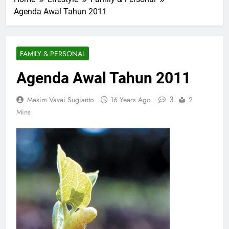
Agenda Awal Tahun 2011
FAMILY & PERSONAL
Agenda Awal Tahun 2011
3
Masim Vavai Sugianto
16 Years Ago
2
Mins