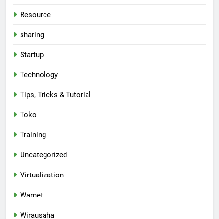
Resource
sharing
Startup
Technology
Tips, Tricks & Tutorial
Toko
Training
Uncategorized
Virtualization
Warnet
Wirausaha