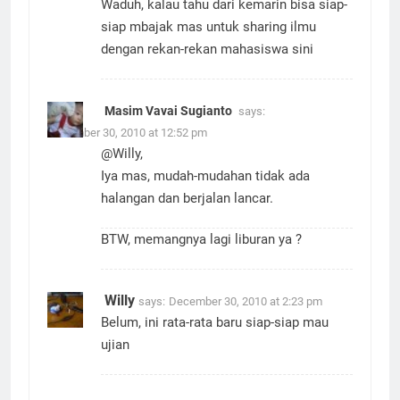
Waduh, kalau tahu dari kemarin bisa siap-
siap mbajak mas untuk sharing ilmu
dengan rekan-rekan mahasiswa sini
Masim Vavai Sugianto
says:
December 30, 2010 at 12:52 pm
@Willy,
Iya mas, mudah-mudahan tidak ada
halangan dan berjalan lancar.
BTW, memangnya lagi liburan ya ?
Willy
says:
December 30, 2010 at 2:23 pm
Belum, ini rata-rata baru siap-siap mau
ujian