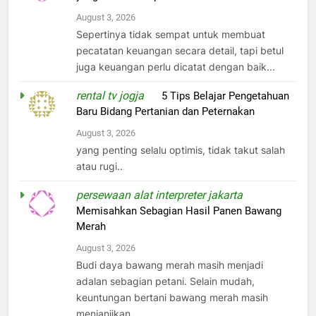
August 3, 2026
Sepertinya tidak sempat untuk membuat
pecatatan keuangan secara detail, tapi betul
juga keuangan perlu dicatat dengan baik...
rental tv jogja
on
5 Tips Belajar Pengetahuan
Baru Bidang Pertanian dan Peternakan
August 3, 2026
yang penting selalu optimis, tidak takut salah
atau rugi..
persewaan alat interpreter jakarta
on
Memisahkan Sebagian Hasil Panen Bawang
Merah
August 3, 2026
Budi daya bawang merah masih menjadi
adalan sebagian petani. Selain mudah,
keuntungan bertani bawang merah masih
menjanjikan.