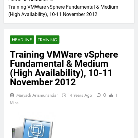
Training VMWare vSphere Fundamental & Medium
(High Availability), 10-11 November 2012
HEADLINE
TRAINING
Training VMWare vSphere
Fundamental & Medium
(High Availability), 10-11
November 2012
0
Maryadi Arismunandar
14 Years Ago
1
Mins