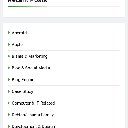
Recent Posts
Android
Apple
Bisnis & Marketing
Blog & Social Media
Blog Engine
Case Study
Computer & IT Related
Debian/Ubuntu Family
Development & Design