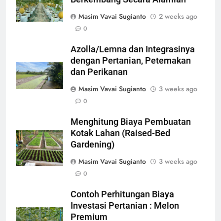
Masim Vavai Sugianto
2 weeks ago
0
Azolla/Lemna dan Integrasinya
dengan Pertanian, Peternakan
dan Perikanan
Masim Vavai Sugianto
3 weeks ago
0
Menghitung Biaya Pembuatan
Kotak Lahan (Raised-Bed
Gardening)
Masim Vavai Sugianto
3 weeks ago
0
Contoh Perhitungan Biaya
Investasi Pertanian : Melon
Premium