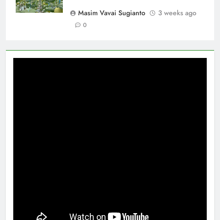
Masim Vavai Sugianto
3 weeks ago
0