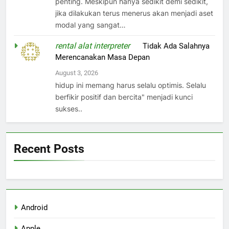
penting. Meskipun hanya sedikit demi sedikit,
jika dilakukan terus menerus akan menjadi aset
modal yang sangat…
rental alat interpreter
on
Tidak Ada Salahnya
Merencanakan Masa Depan
August 3, 2026
hidup ini memang harus selalu optimis. Selalu
berfikir positif dan bercita" menjadi kunci
sukses..
Recent Posts
Android
Apple