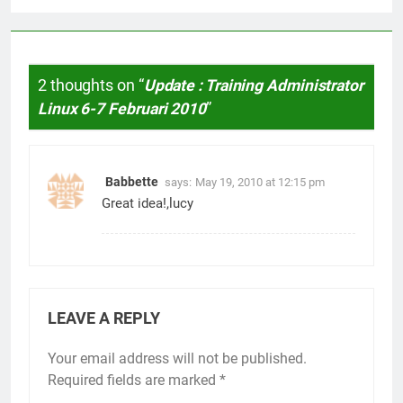
2 thoughts on “
Update : Training Administrator
Linux 6-7 Februari 2010
”
Babbette
says:
May 19, 2010 at 12:15 pm
Great idea!,lucy
LEAVE A REPLY
Your email address will not be published.
Required fields are marked
*