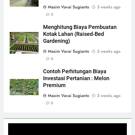
Masim Vavai Sugianto
3 weeks ago
0
Menghitung Biaya Pembuatan
Kotak Lahan (Raised-Bed
Gardening)
Masim Vavai Sugianto
3 weeks ago
0
Contoh Perhitungan Biaya
Investasi Pertanian : Melon
Premium
Masim Vavai Sugianto
3 weeks ago
0