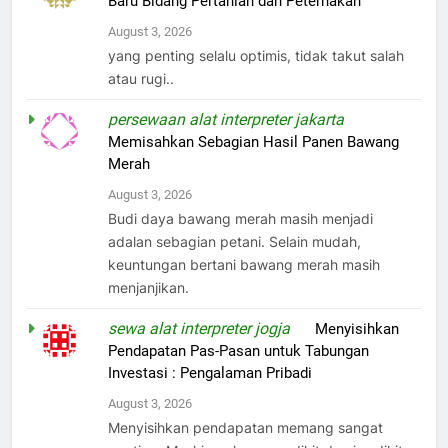
Baru Bidang Pertanian dan Peternakan
August 3, 2026
yang penting selalu optimis, tidak takut salah
atau rugi..
persewaan alat interpreter jakarta
on
Memisahkan Sebagian Hasil Panen Bawang
Merah
August 3, 2026
Budi daya bawang merah masih menjadi
adalan sebagian petani. Selain mudah,
keuntungan bertani bawang merah masih
menjanjikan.
sewa alat interpreter jogja
on
Menyisihkan
Pendapatan Pas-Pasan untuk Tabungan
Investasi : Pengalaman Pribadi
August 3, 2026
Menyisihkan pendapatan memang sangat