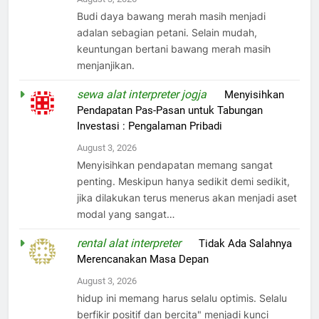
Budi daya bawang merah masih menjadi
adalan sebagian petani. Selain mudah,
keuntungan bertani bawang merah masih
menjanjikan.
sewa alat interpreter jogja
on
Menyisihkan
Pendapatan Pas-Pasan untuk Tabungan
Investasi : Pengalaman Pribadi
August 3, 2026
Menyisihkan pendapatan memang sangat
penting. Meskipun hanya sedikit demi sedikit,
jika dilakukan terus menerus akan menjadi aset
modal yang sangat…
rental alat interpreter
on
Tidak Ada Salahnya
Merencanakan Masa Depan
August 3, 2026
hidup ini memang harus selalu optimis. Selalu
berfikir positif dan bercita" menjadi kunci