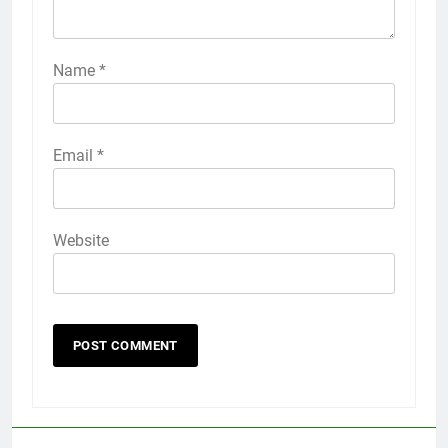
Name
*
Email
*
Website