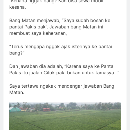
“Kenapa nggak bang? Kan bisa sewa mobil
kesana.
Bang Matan menjawab, “Saya sudah bosan ke
pantai Pakis pak”. Jawaban bang Matan ini
membuat saya keheranan,
“Terus mengapa nggak ajak isterinya ke pantai
bang?”
Dan jawaban dia adalah, “Karena saya ke Pantai
Pakis itu jualan Cilok pak, bukan untuk tamasya…”
Saya tertawa ngakak mendengar jawaban Bang
Matan.