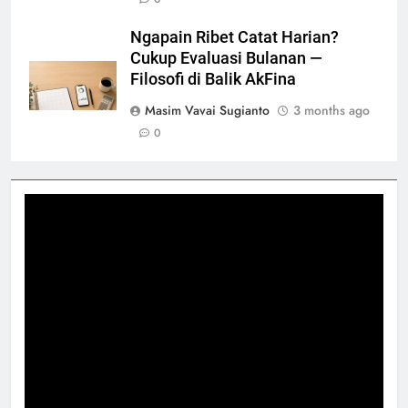
Ngapain Ribet Catat Harian?
Cukup Evaluasi Bulanan —
Filosofi di Balik AkFina
Masim Vavai Sugianto
3 months ago
0