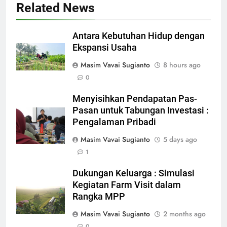
Related News
Antara Kebutuhan Hidup dengan
Ekspansi Usaha
Masim Vavai Sugianto
8 hours ago
0
Menyisihkan Pendapatan Pas-
Pasan untuk Tabungan Investasi :
Pengalaman Pribadi
Masim Vavai Sugianto
5 days ago
1
Dukungan Keluarga : Simulasi
Kegiatan Farm Visit dalam
Rangka MPP
Masim Vavai Sugianto
2 months ago
0