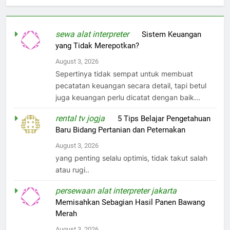
sewa alat interpreter
on
Sistem Keuangan
yang Tidak Merepotkan?
August 3, 2026
Sepertinya tidak sempat untuk membuat
pecatatan keuangan secara detail, tapi betul
juga keuangan perlu dicatat dengan baik...
rental tv jogja
on
5 Tips Belajar Pengetahuan
Baru Bidang Pertanian dan Peternakan
August 3, 2026
yang penting selalu optimis, tidak takut salah
atau rugi..
persewaan alat interpreter jakarta
on
Memisahkan Sebagian Hasil Panen Bawang
Merah
August 3, 2026