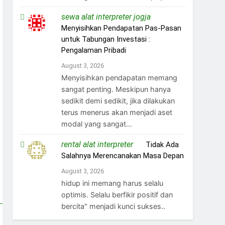
sewa alat interpreter jogja
on
Menyisihkan Pendapatan Pas-Pasan
untuk Tabungan Investasi :
Pengalaman Pribadi
August 3, 2026
Menyisihkan pendapatan memang
sangat penting. Meskipun hanya
sedikit demi sedikit, jika dilakukan
terus menerus akan menjadi aset
modal yang sangat…
rental alat interpreter
on
Tidak Ada
Salahnya Merencanakan Masa Depan
August 3, 2026
hidup ini memang harus selalu
optimis. Selalu berfikir positif dan
bercita" menjadi kunci sukses..