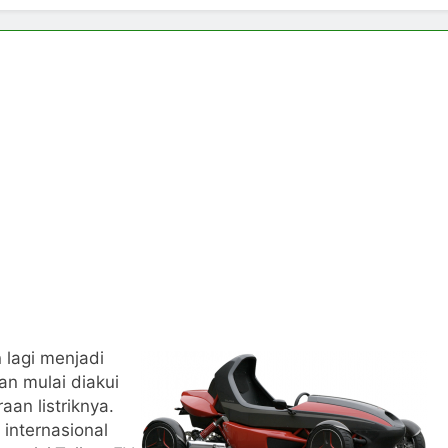
 lagi menjadi
n mulai diakui
an listriknya.
 internasional