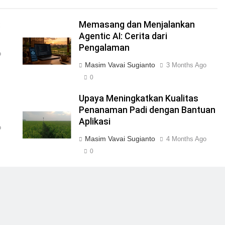
:
Memasang dan Menjalankan
Agentic AI: Cerita dari
Pengalaman
o
Masim Vavai Sugianto
3 Months Ago
0
Upaya Meningkatkan Kualitas
Penanaman Padi dengan Bantuan
Aplikasi
o
Masim Vavai Sugianto
4 Months Ago
0