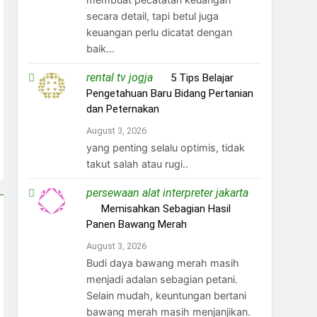
secara detail, tapi betul juga
keuangan perlu dicatat dengan
baik...
rental tv jogja
on
5 Tips Belajar
Pengetahuan Baru Bidang Pertanian
dan Peternakan
August 3, 2026
yang penting selalu optimis, tidak
takut salah atau rugi..
persewaan alat interpreter jakarta
on
Memisahkan Sebagian Hasil
Panen Bawang Merah
August 3, 2026
Budi daya bawang merah masih
menjadi adalan sebagian petani.
Selain mudah, keuntungan bertani
bawang merah masih menjanjikan.