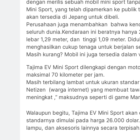
dengan merilis sebuah mobil mini sport tanp
Mini Sport, yang telah dipamerkan ke publik 
akan tersedia di Jepang untuk dibeli.
Perusahaan juga menambahkan bahwa kendaraa
seluruh dunia.Kendaraan ini beratnya hanya
lebar 1,29 meter, dan tinggi 1,09 meter. Did
menghasilkan cukup tenaga untuk berjalan sek
Masih kurang? Mobil ini juga tersedia dalam
Tajima EV Mini Sport dilengkapi dengan moto
maksimal 70 kilometer per jam.
Masih terbilang lambat untuk ukuran standa
Netizen (warga internet) yang membuat tawa
meningkat ,” maksudnya seperti di game Mari
Walaupun begitu, Tajima EV Mini Sport akan 
standarnya dimulai pada harga 26.000 dolar.
lampu, dan aksesoris lainnya secara terpisah