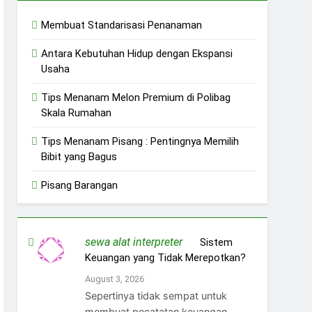
Membuat Standarisasi Penanaman
Antara Kebutuhan Hidup dengan Ekspansi
Usaha
Tips Menanam Melon Premium di Polibag
Skala Rumahan
Tips Menanam Pisang : Pentingnya Memilih
Bibit yang Bagus
Pisang Barangan
sewa alat interpreter
on
Sistem
Keuangan yang Tidak Merepotkan?
August 3, 2026
Sepertinya tidak sempat untuk
membuat pecatatan keuangan