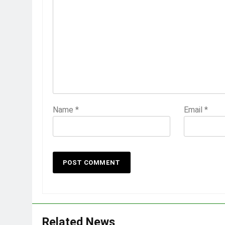
Name
*
Email
*
Related News