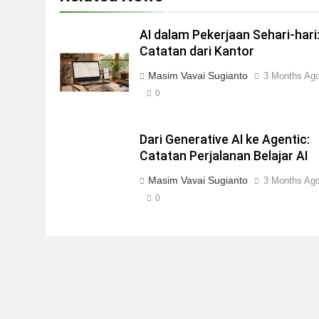
AI dalam Pekerjaan Sehari-hari
Catatan dari Kantor
Masim Vavai Sugianto
3 Months Ag
0
Dari Generative AI ke Agentic:
Catatan Perjalanan Belajar AI
Masim Vavai Sugianto
3 Months Ag
0