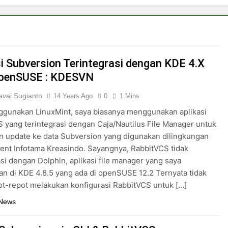
si Subversion Terintegrasi dengan KDE 4.X
openSUSE : KDESVN
vai Sugianto
14 Years Ago
0
1 Mins
ggunakan LinuxMint, saya biasanya menggunakan aplikasi
 yang terintegrasi dengan Caja/Nautilus File Manager untuk
 update ke data Subversion yang digunakan dilingkungan
lent Infotama Kreasindo. Sayangnya, RabbitVCS tidak
asi dengan Dolphin, aplikasi file manager yang saya
n di KDE 4.8.5 yang ada di openSUSE 12.2 Ternyata tidak
ot-repot melakukan konfigurasi RabbitVCS untuk […]
 News