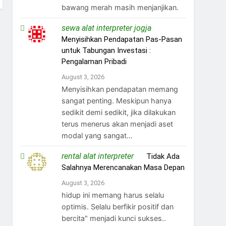
bawang merah masih menjanjikan.
sewa alat interpreter jogja
on
Menyisihkan Pendapatan Pas-Pasan
untuk Tabungan Investasi :
Pengalaman Pribadi
August 3, 2026
Menyisihkan pendapatan memang
sangat penting. Meskipun hanya
sedikit demi sedikit, jika dilakukan
terus menerus akan menjadi aset
modal yang sangat…
rental alat interpreter
on
Tidak Ada
Salahnya Merencanakan Masa Depan
August 3, 2026
hidup ini memang harus selalu
optimis. Selalu berfikir positif dan
bercita" menjadi kunci sukses..