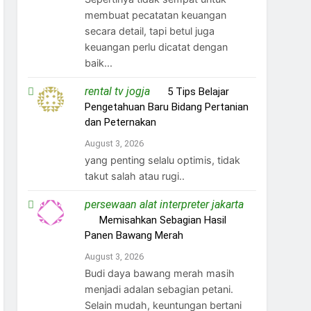
membuat pecatatan keuangan
secara detail, tapi betul juga
keuangan perlu dicatat dengan
baik...
rental tv jogja
on
5 Tips Belajar
Pengetahuan Baru Bidang Pertanian
dan Peternakan
August 3, 2026
yang penting selalu optimis, tidak
takut salah atau rugi..
persewaan alat interpreter jakarta
on
Memisahkan Sebagian Hasil
Panen Bawang Merah
August 3, 2026
Budi daya bawang merah masih
menjadi adalan sebagian petani.
Selain mudah, keuntungan bertani