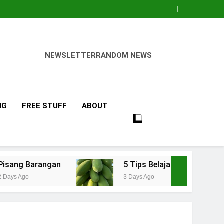
NEWSLETTER
RANDOM NEWS
NG
FREE STUFF
ABOUT
gan
5 Tips Belajar Pengetahuan Baru Bidang
3 Days Ago