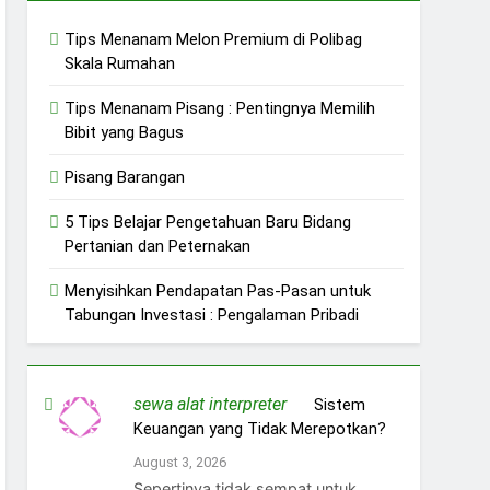
Tips Menanam Melon Premium di Polibag
Skala Rumahan
Tips Menanam Pisang : Pentingnya Memilih
Bibit yang Bagus
Pisang Barangan
5 Tips Belajar Pengetahuan Baru Bidang
Pertanian dan Peternakan
Menyisihkan Pendapatan Pas-Pasan untuk
Tabungan Investasi : Pengalaman Pribadi
sewa alat interpreter
on
Sistem
Keuangan yang Tidak Merepotkan?
August 3, 2026
Sepertinya tidak sempat untuk