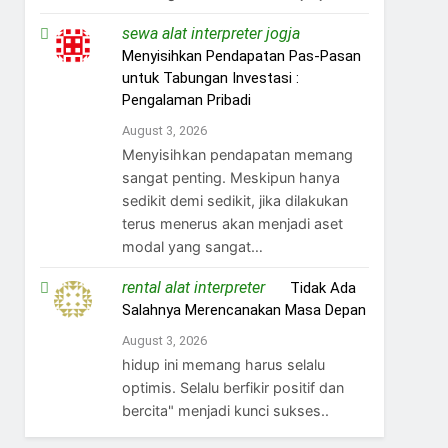
sewa alat interpreter jogja
on
Menyisihkan Pendapatan Pas-Pasan
untuk Tabungan Investasi :
Pengalaman Pribadi
August 3, 2026
Menyisihkan pendapatan memang
sangat penting. Meskipun hanya
sedikit demi sedikit, jika dilakukan
terus menerus akan menjadi aset
modal yang sangat…
rental alat interpreter
on
Tidak Ada
Salahnya Merencanakan Masa Depan
August 3, 2026
hidup ini memang harus selalu
optimis. Selalu berfikir positif dan
bercita" menjadi kunci sukses..