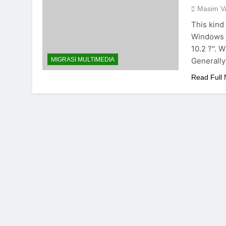
Masim Va
This kind
Windows 
10.2 ?". 
Generally 
MIGRASI MULTIMEDIA
Read Full