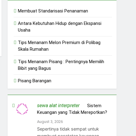
Membuat Standarisasi Penanaman
Antara Kebutuhan Hidup dengan Ekspansi
Usaha
Tips Menanam Melon Premium di Polibag
Skala Rumahan
Tips Menanam Pisang : Pentingnya Memilih
Bibit yang Bagus
Pisang Barangan
sewa alat interpreter
on
Sistem
Keuangan yang Tidak Merepotkan?
August 3, 2026
Sepertinya tidak sempat untuk
membuat pecatatan keuangan