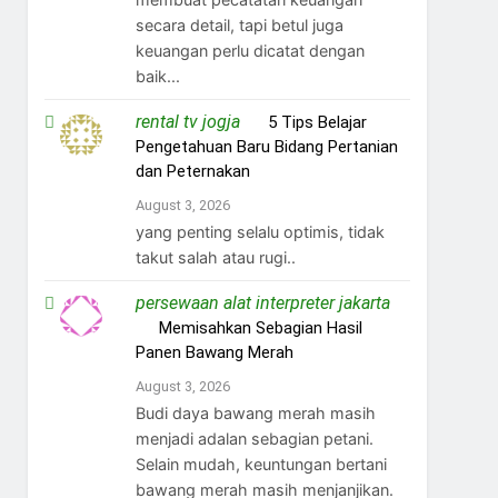
secara detail, tapi betul juga
keuangan perlu dicatat dengan
baik...
rental tv jogja
on
5 Tips Belajar
Pengetahuan Baru Bidang Pertanian
dan Peternakan
August 3, 2026
yang penting selalu optimis, tidak
takut salah atau rugi..
persewaan alat interpreter jakarta
on
Memisahkan Sebagian Hasil
Panen Bawang Merah
August 3, 2026
Budi daya bawang merah masih
menjadi adalan sebagian petani.
Selain mudah, keuntungan bertani
bawang merah masih menjanjikan.