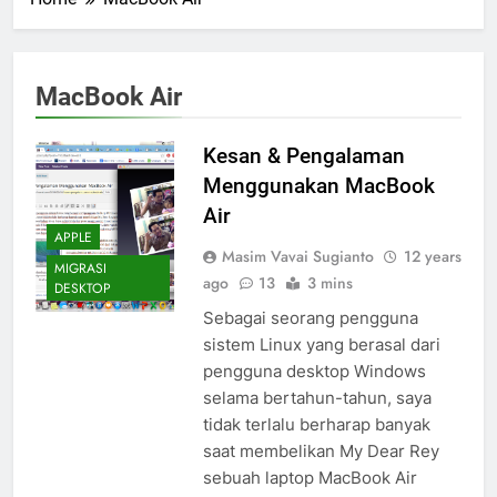
MacBook Air
Kesan & Pengalaman
Menggunakan MacBook
Air
APPLE
Masim Vavai Sugianto
12 years
MIGRASI
ago
13
3 mins
DESKTOP
Sebagai seorang pengguna
sistem Linux yang berasal dari
pengguna desktop Windows
selama bertahun-tahun, saya
tidak terlalu berharap banyak
saat membelikan My Dear Rey
sebuah laptop MacBook Air