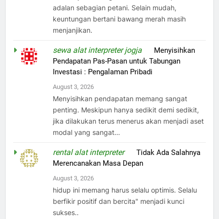
adalan sebagian petani. Selain mudah,
keuntungan bertani bawang merah masih
menjanjikan.
sewa alat interpreter jogja
on
Menyisihkan
Pendapatan Pas-Pasan untuk Tabungan
Investasi : Pengalaman Pribadi
August 3, 2026
Menyisihkan pendapatan memang sangat
penting. Meskipun hanya sedikit demi sedikit,
jika dilakukan terus menerus akan menjadi aset
modal yang sangat…
rental alat interpreter
on
Tidak Ada Salahnya
Merencanakan Masa Depan
August 3, 2026
hidup ini memang harus selalu optimis. Selalu
berfikir positif dan bercita" menjadi kunci
sukses..