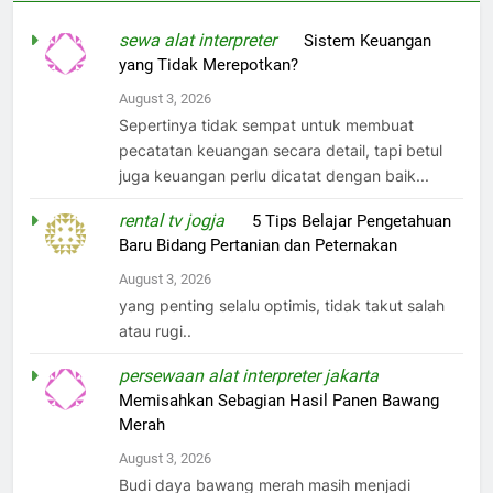
sewa alat interpreter
on
Sistem Keuangan
yang Tidak Merepotkan?
August 3, 2026
Sepertinya tidak sempat untuk membuat
pecatatan keuangan secara detail, tapi betul
juga keuangan perlu dicatat dengan baik...
rental tv jogja
on
5 Tips Belajar Pengetahuan
Baru Bidang Pertanian dan Peternakan
August 3, 2026
yang penting selalu optimis, tidak takut salah
atau rugi..
persewaan alat interpreter jakarta
on
Memisahkan Sebagian Hasil Panen Bawang
Merah
August 3, 2026
Budi daya bawang merah masih menjadi