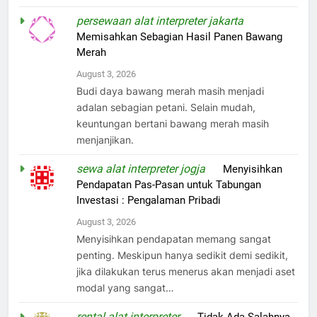
persewaan alat interpreter jakarta
on
Memisahkan Sebagian Hasil Panen Bawang
Merah
August 3, 2026
Budi daya bawang merah masih menjadi
adalan sebagian petani. Selain mudah,
keuntungan bertani bawang merah masih
menjanjikan.
sewa alat interpreter jogja
on
Menyisihkan
Pendapatan Pas-Pasan untuk Tabungan
Investasi : Pengalaman Pribadi
August 3, 2026
Menyisihkan pendapatan memang sangat
penting. Meskipun hanya sedikit demi sedikit,
jika dilakukan terus menerus akan menjadi aset
modal yang sangat…
rental alat interpreter