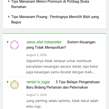
Tips Menanam Melon Premium di Polibag Skala
Rumahan
Tips Menanam Pisang : Pentingnya Memilih Bibit yang
Bagus
sewa alat interpreter
on
Sistem Keuangan
yang Tidak Merepotkan?
August 3, 2026
Sepertinya tidak sempat untuk membuat
pecatatan keuangan secara detail, tapi betul
juga keuangan perlu dicatat dengan baik...
rental tv jogja
on
5 Tips Belajar Pengetahuan
Baru Bidang Pertanian dan Peternakan
August 3, 2026
yang penting selalu optimis, tidak takut salah
atau rugi..