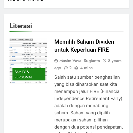
Literasi
Memilih Saham Dividen
untuk Keperluan FIRE
Masim Vavai Sugianto
8 years
ago
2
4 mins
FAMILY &
Salah satu sumber penghasilan
PERSONAL
yang bisa diharapkan saat kita
menempuh jalur FIRE (Financial
Independence Retirement Early)
adalah dengan menabung
saham. Saham yang dipilih
merupakan saham pilihan
dengan dua potensi pendapatan,