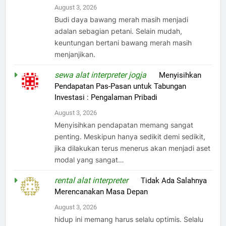
August 3, 2026
Budi daya bawang merah masih menjadi
adalan sebagian petani. Selain mudah,
keuntungan bertani bawang merah masih
menjanjikan.
sewa alat interpreter jogja
on
Menyisihkan
Pendapatan Pas-Pasan untuk Tabungan
Investasi : Pengalaman Pribadi
August 3, 2026
Menyisihkan pendapatan memang sangat
penting. Meskipun hanya sedikit demi sedikit,
jika dilakukan terus menerus akan menjadi aset
modal yang sangat…
rental alat interpreter
on
Tidak Ada Salahnya
Merencanakan Masa Depan
August 3, 2026
hidup ini memang harus selalu optimis. Selalu