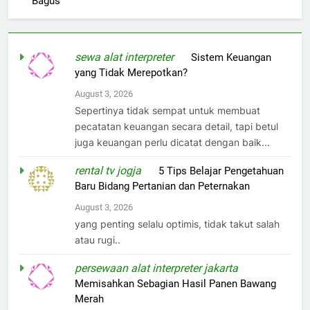
Bagus
sewa alat interpreter
on
Sistem Keuangan
yang Tidak Merepotkan?
August 3, 2026
Sepertinya tidak sempat untuk membuat
pecatatan keuangan secara detail, tapi betul
juga keuangan perlu dicatat dengan baik...
rental tv jogja
on
5 Tips Belajar Pengetahuan
Baru Bidang Pertanian dan Peternakan
August 3, 2026
yang penting selalu optimis, tidak takut salah
atau rugi..
persewaan alat interpreter jakarta
on
Memisahkan Sebagian Hasil Panen Bawang
Merah