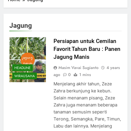
Jagung
Persiapan untuk Cemilan
Favorit Tahun Baru : Panen
Jagung Manis
Masim Vavai Sugianto
4 years
HEADLINE
ago
0
1 mins
WIRAUSAHA
Menjelang akhir tahun, Zeze
Zahra berkunjung ke kebun.
Selain menanam pisang, Zeze
Zahra juga menanam beberapa
tanaman semusim seperti
Terong, Semangka, Pare, Timun,
Labu dan lainnya. Menjelang