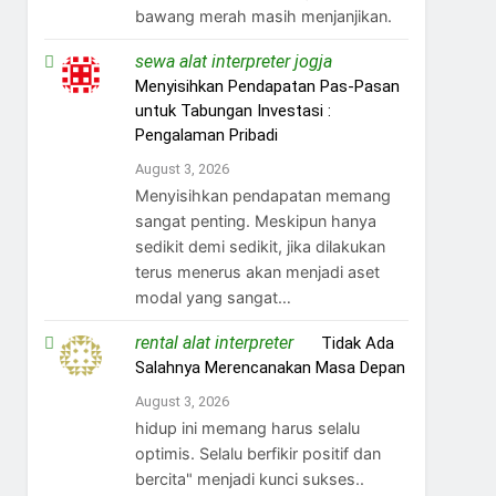
bawang merah masih menjanjikan.
sewa alat interpreter jogja
on
Menyisihkan Pendapatan Pas-Pasan
untuk Tabungan Investasi :
Pengalaman Pribadi
August 3, 2026
Menyisihkan pendapatan memang
sangat penting. Meskipun hanya
sedikit demi sedikit, jika dilakukan
terus menerus akan menjadi aset
modal yang sangat…
rental alat interpreter
on
Tidak Ada
Salahnya Merencanakan Masa Depan
August 3, 2026
hidup ini memang harus selalu
optimis. Selalu berfikir positif dan
bercita" menjadi kunci sukses..