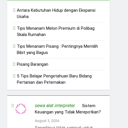
Antara Kebutuhan Hidup dengan Ekspansi
Usaha
Tips Menanam Melon Premium di Polibag
Skala Rumahan
Tips Menanam Pisang : Pentingnya Memilih
Bibit yang Bagus
Pisang Barangan
5 Tips Belajar Pengetahuan Baru Bidang
Pertanian dan Peternakan
sewa alat interpreter
on
Sistem
Keuangan yang Tidak Merepotkan?
August 3, 2026
Sepertinya tidak sempat untuk