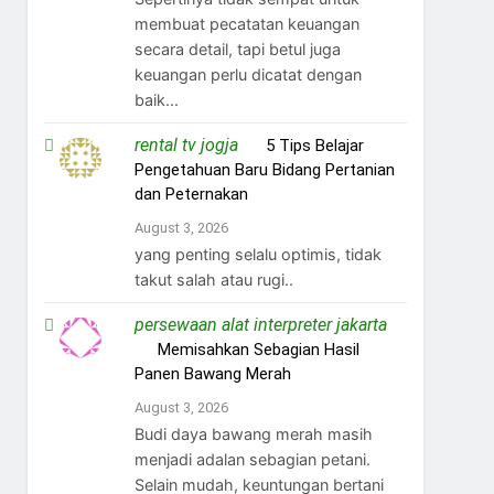
membuat pecatatan keuangan
secara detail, tapi betul juga
keuangan perlu dicatat dengan
baik...
rental tv jogja
on
5 Tips Belajar
Pengetahuan Baru Bidang Pertanian
dan Peternakan
August 3, 2026
yang penting selalu optimis, tidak
takut salah atau rugi..
persewaan alat interpreter jakarta
on
Memisahkan Sebagian Hasil
Panen Bawang Merah
August 3, 2026
Budi daya bawang merah masih
menjadi adalan sebagian petani.
Selain mudah, keuntungan bertani