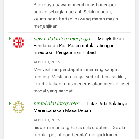
Budi daya bawang merah masih menjadi
adalan sebagian petani. Selain mudah,
keuntungan bertani bawang merah masih
menjanjikan.
sewa alat interpreter jogja
on
Menyisihkan
Pendapatan Pas-Pasan untuk Tabungan
Investasi : Pengalaman Pribadi
August 3, 2026
Menyisihkan pendapatan memang sangat
penting. Meskipun hanya sedikit demi sedikit,
jika dilakukan terus menerus akan menjadi aset
modal yang sangat…
rental alat interpreter
on
Tidak Ada Salahnya
Merencanakan Masa Depan
August 3, 2026
hidup ini memang harus selalu optimis. Selalu
berfikir positif dan bercita" menjadi kunci