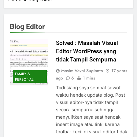
Blog Editor
Solved : Masalah Visual
Editor WordPress yang
tidak Tampil Sempurna
Masim Vavai Sugianto
17 years
FAMILY &
ago
6
1 mins
PERSONAL
Tadi siang saya sempat sewot
waktu hendak update blog. Post
visual editor-nya tidak tampil
secara sempurna sehingga
menyulitkan saya saat hendak
insert image atau link, karena
toolbar kecil di visual editor tidak