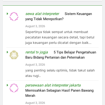
sewa alat interpreter
on
Sistem Keuangan
yang Tidak Merepotkan?
August 3, 2026
Sepertinya tidak sempat untuk membuat
pecatatan keuangan secara detail, tapi betul
juga keuangan perlu dicatat dengan baik...
rental tv jogja
on
5 Tips Belajar Pengetahuan
Baru Bidang Pertanian dan Peternakan
August 3, 2026
yang penting selalu optimis, tidak takut salah
atau rugi..
persewaan alat interpreter jakarta
on
Memisahkan Sebagian Hasil Panen Bawang
Merah
August 3, 2026