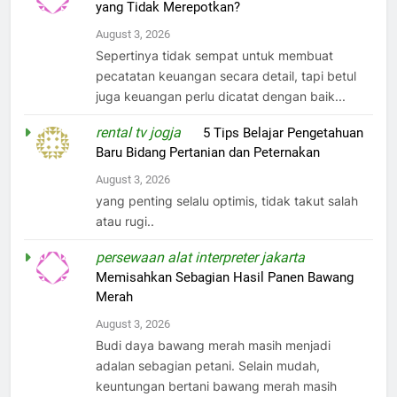
yang Tidak Merepotkan?
August 3, 2026
Sepertinya tidak sempat untuk membuat
pecatatan keuangan secara detail, tapi betul
juga keuangan perlu dicatat dengan baik...
rental tv jogja
on
5 Tips Belajar Pengetahuan
Baru Bidang Pertanian dan Peternakan
August 3, 2026
yang penting selalu optimis, tidak takut salah
atau rugi..
persewaan alat interpreter jakarta
on
Memisahkan Sebagian Hasil Panen Bawang
Merah
August 3, 2026
Budi daya bawang merah masih menjadi
adalan sebagian petani. Selain mudah,
keuntungan bertani bawang merah masih