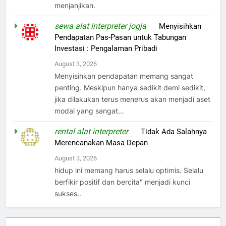
menjanjikan.
sewa alat interpreter jogja
on
Menyisihkan
Pendapatan Pas-Pasan untuk Tabungan
Investasi : Pengalaman Pribadi
August 3, 2026
Menyisihkan pendapatan memang sangat
penting. Meskipun hanya sedikit demi sedikit,
jika dilakukan terus menerus akan menjadi aset
modal yang sangat…
rental alat interpreter
on
Tidak Ada Salahnya
Merencanakan Masa Depan
August 3, 2026
hidup ini memang harus selalu optimis. Selalu
berfikir positif dan bercita" menjadi kunci
sukses..