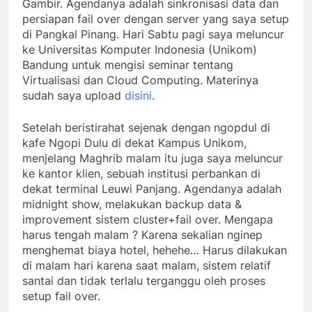
Gambir. Agendanya adalah sinkronisasi data dan
persiapan fail over dengan server yang saya setup
di Pangkal Pinang. Hari Sabtu pagi saya meluncur
ke Universitas Komputer Indonesia (Unikom)
Bandung untuk mengisi seminar tentang
Virtualisasi dan Cloud Computing. Materinya
sudah saya upload
disini
.
Setelah beristirahat sejenak dengan ngopdul di
kafe Ngopi Dulu di dekat Kampus Unikom,
menjelang Maghrib malam itu juga saya meluncur
ke kantor klien, sebuah institusi perbankan di
dekat terminal Leuwi Panjang. Agendanya adalah
midnight show, melakukan backup data &
improvement sistem cluster+fail over. Mengapa
harus tengah malam ? Karena sekalian nginep
menghemat biaya hotel, hehehe… Harus dilakukan
di malam hari karena saat malam, sistem relatif
santai dan tidak terlalu terganggu oleh proses
setup fail over.