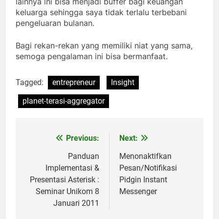
lainnya ini bisa menjadi buffer bagi keuangan
keluarga sehingga saya tidak terlalu terbebani
pengeluaran bulanan.
Bagi rekan-rekan yang memiliki niat yang sama,
semoga pengalaman ini bisa bermanfaat.
Tagged:
entrepreneur
Insight
planet-terasi-aggregator
Previous:
Next:
Post
navigation
Panduan
Menonaktifkan
Implementasi &
Pesan/Notifikasi
Presentasi Asterisk :
Pidgin Instant
Seminar Unikom 8
Messenger
Januari 2011