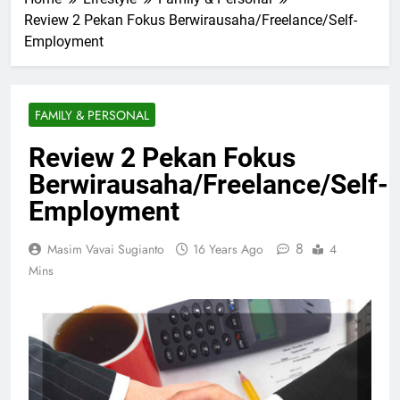
Review 2 Pekan Fokus Berwirausaha/Freelance/Self-
Employment
FAMILY & PERSONAL
Review 2 Pekan Fokus
Berwirausaha/Freelance/Self-
Employment
8
Masim Vavai Sugianto
16 Years Ago
4
Mins