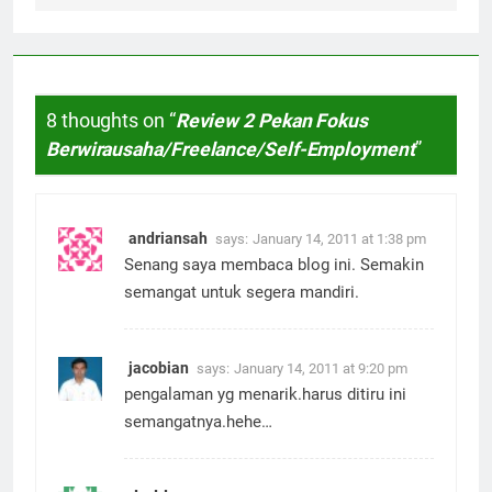
8 thoughts on “
Review 2 Pekan Fokus
Berwirausaha/Freelance/Self-Employment
”
andriansah
says:
January 14, 2011 at 1:38 pm
Senang saya membaca blog ini. Semakin
semangat untuk segera mandiri.
jacobian
says:
January 14, 2011 at 9:20 pm
pengalaman yg menarik.harus ditiru ini
semangatnya.hehe…