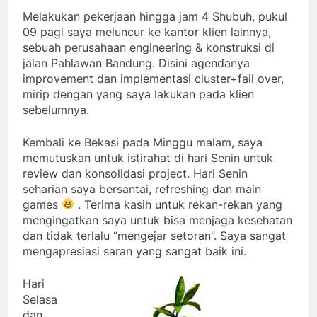
Melakukan pekerjaan hingga jam 4 Shubuh, pukul
09 pagi saya meluncur ke kantor klien lainnya,
sebuah perusahaan engineering & konstruksi di
jalan Pahlawan Bandung. Disini agendanya
improvement dan implementasi cluster+fail over,
mirip dengan yang saya lakukan pada klien
sebelumnya.
Kembali ke Bekasi pada Minggu malam, saya
memutuskan untuk istirahat di hari Senin untuk
review dan konsolidasi project. Hari Senin
seharian saya bersantai, refreshing dan main
games
. Terima kasih untuk rekan-rekan yang
mengingatkan saya untuk bisa menjaga kesehatan
dan tidak terlalu “mengejar setoran”. Saya sangat
mengapresiasi saran yang sangat baik ini.
Hari
Selasa
dan