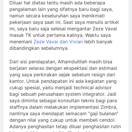
Diluar hal diatas tentu masih ada beberapa
pengalaman lain yang sifatnya baru bagi saya,
namun secara keseluruhan saya menikmati
pekerjaan saya saat ini. Saat saya menulis artikel
ini, saya baru saja selesai mengantar Zeze Vavai
masuk TK untuk pertama kalinya. Waktu saya
menemani
Zeze Vavai dan Vivian
lebih banyak
dibandingkan sebelumnya.
Dari sisi pendapatan, Alhamdulillah masih bisa
berjalan selaras dengan ekspektasi dan estimasi
yang saya perkirakan sejak sebelum resign dari
kantor. Untuk pendapatan ini ada kegiatan yang
cukup spesial, yaitu menjadi technical advisor
bagi sebuah perusahaan system integrator. Jadi
saya diminta sebagai konsultan teknis bagi para
staffnya dalam melakukan implementasi Zimbra,
nantinya saya mendapat semacam “gaji bulanan”
dengan nilai yang cukup untuk membeli cendol.
Adanya penghasilan tetap diluar penghasilan rutin