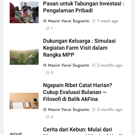
Pasan untuk Tabungan Investasi :
Pengalaman Pribadi
Masim Vavai Sugianto
1 week ago
1
Dukungan Keluarga : Simulasi
Kegiatan Farm Visit dalam
Rangka MPP
Masim Vavai Sugianto
2 months ago
0
Ngapain Ribet Catat Harian?
Cukup Evaluasi Bulanan —
Filosofi di Balik AkFina
Masim Vavai Sugianto
3 months ago
0
Cerita dari Kebun: Mulai dari
default