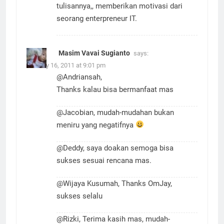
tulisannya,, memberikan motivasi dari
seorang enterpreneur IT.
Masim Vavai Sugianto
says:
January 16, 2011 at 9:01 pm
@Andriansah,
Thanks kalau bisa bermanfaat mas
@Jacobian, mudah-mudahan bukan
meniru yang negatifnya
@Deddy, saya doakan semoga bisa
sukses sesuai rencana mas.
@Wijaya Kusumah, Thanks OmJay,
sukses selalu
@Rizki, Terima kasih mas, mudah-