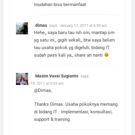
mudahan bisa bermanfaat
dimas
says:
January 17, 2011 at 6:39 am
Hehe,, saya baru tau nih om, mantap om
yg satu ini,, gigih sekali,, btw saya belum
tau usaha pokok yg digeluti, bidang IT
sudah pasti kali ya,, share ah nanti
Masim Vavai Sugianto
says:
January 19, 2011 at 9:03 am
@Dimas,
Thanks Dimas. Usaha pokoknya memang
di bidang IT : implementasi, konsultasi,
support & training.