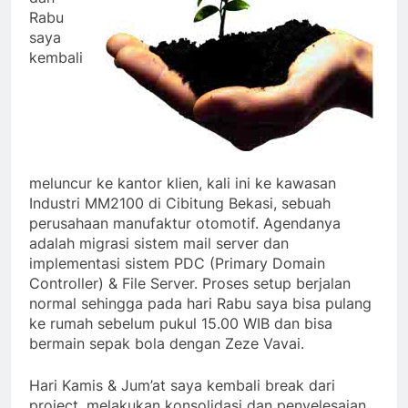
Rabu
saya
kembali
meluncur ke kantor klien, kali ini ke kawasan
Industri MM2100 di Cibitung Bekasi, sebuah
perusahaan manufaktur otomotif. Agendanya
adalah migrasi sistem mail server dan
implementasi sistem PDC (Primary Domain
Controller) & File Server. Proses setup berjalan
normal sehingga pada hari Rabu saya bisa pulang
ke rumah sebelum pukul 15.00 WIB dan bisa
bermain sepak bola dengan Zeze Vavai.
Hari Kamis & Jum’at saya kembali break dari
project, melakukan konsolidasi dan penyelesaian