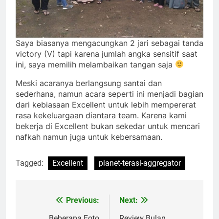
Saya biasanya mengacungkan 2 jari sebagai tanda
victory (V) tapi karena jumlah angka sensitif saat
ini, saya memilih melambaikan tangan saja
Meski acaranya berlangsung santai dan
sederhana, namun acara seperti ini menjadi bagian
dari kebiasaan Excellent untuk lebih mempererat
rasa kekeluargaan diantara team. Karena kami
bekerja di Excellent bukan sekedar untuk mencari
nafkah namun juga untuk kebersamaan.
Tagged:
Excellent
planet-terasi-aggregator
Previous:
Next:
Post
Beberapa Foto
Review Bulan