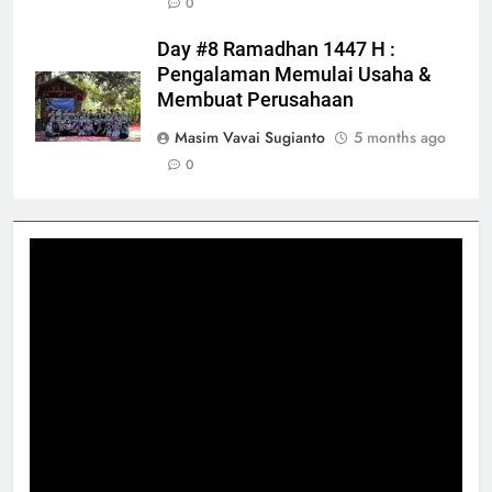
0
Day #8 Ramadhan 1447 H :
Pengalaman Memulai Usaha &
Membuat Perusahaan
Masim Vavai Sugianto
5 months ago
0