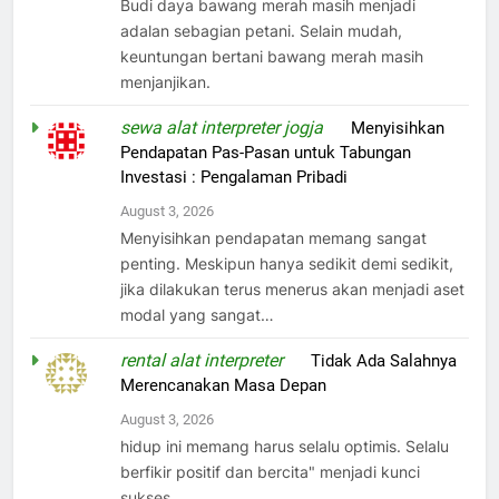
Budi daya bawang merah masih menjadi
adalan sebagian petani. Selain mudah,
keuntungan bertani bawang merah masih
menjanjikan.
sewa alat interpreter jogja
on
Menyisihkan
Pendapatan Pas-Pasan untuk Tabungan
Investasi : Pengalaman Pribadi
August 3, 2026
Menyisihkan pendapatan memang sangat
penting. Meskipun hanya sedikit demi sedikit,
jika dilakukan terus menerus akan menjadi aset
modal yang sangat…
rental alat interpreter
on
Tidak Ada Salahnya
Merencanakan Masa Depan
August 3, 2026
hidup ini memang harus selalu optimis. Selalu
berfikir positif dan bercita" menjadi kunci
sukses..