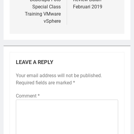
navigation
Special Class
Februari 2019
Training VMware
vSphere
LEAVE A REPLY
Your email address will not be published.
Required fields are marked
*
Comment
*