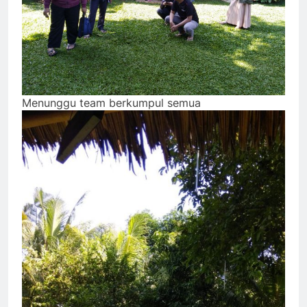
Menunggu team berkumpul semua