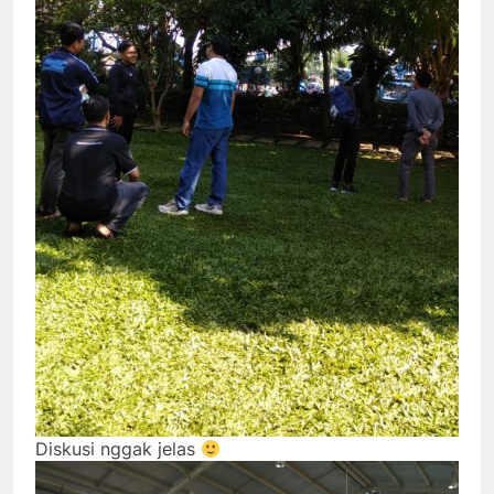
Diskusi nggak jelas