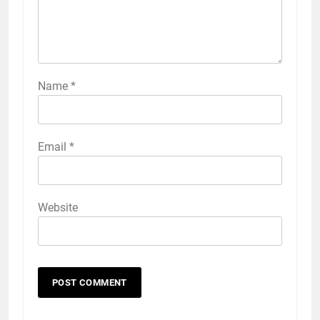
Name
*
Email
*
Website