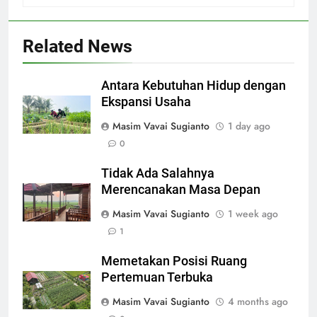
Related News
Antara Kebutuhan Hidup dengan
Ekspansi Usaha
Masim Vavai Sugianto
1 day ago
0
Tidak Ada Salahnya
Merencanakan Masa Depan
Masim Vavai Sugianto
1 week ago
1
Memetakan Posisi Ruang
Pertemuan Terbuka
Masim Vavai Sugianto
4 months ago