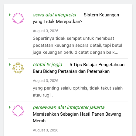
sewa alat interpreter
on
Sistem Keuangan
yang Tidak Merepotkan?
August 3, 2026
Sepertinya tidak sempat untuk membuat
pecatatan keuangan secara detail, tapi betul
juga keuangan perlu dicatat dengan baik...
rental tv jogja
on
5 Tips Belajar Pengetahuan
Baru Bidang Pertanian dan Peternakan
August 3, 2026
yang penting selalu optimis, tidak takut salah
atau rugi..
persewaan alat interpreter jakarta
on
Memisahkan Sebagian Hasil Panen Bawang
Merah
August 3, 2026