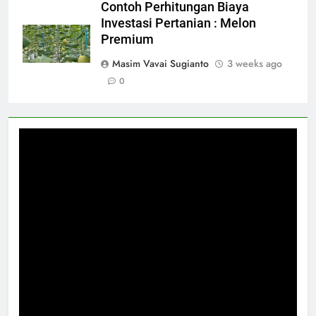
Contoh Perhitungan Biaya
Investasi Pertanian : Melon
Premium
Masim Vavai Sugianto
3 weeks ago
0