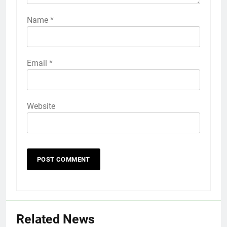
Name
*
Email
*
Website
Related News