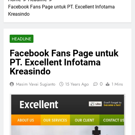
Facebook Fans Page untuk PT. Excellent Infotama
Kreasindo
HEADLINE
Facebook Fans Page untuk
PT. Excellent Infotama
Kreasindo
0
Masim Vavai Sugianto
15 Years Ago
1 Mins