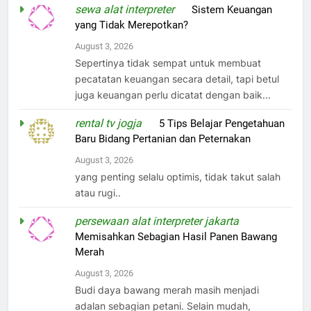
sewa alat interpreter
on
Sistem Keuangan
yang Tidak Merepotkan?
August 3, 2026
Sepertinya tidak sempat untuk membuat
pecatatan keuangan secara detail, tapi betul
juga keuangan perlu dicatat dengan baik...
rental tv jogja
on
5 Tips Belajar Pengetahuan
Baru Bidang Pertanian dan Peternakan
August 3, 2026
yang penting selalu optimis, tidak takut salah
atau rugi..
persewaan alat interpreter jakarta
on
Memisahkan Sebagian Hasil Panen Bawang
Merah
August 3, 2026
Budi daya bawang merah masih menjadi
adalan sebagian petani. Selain mudah,