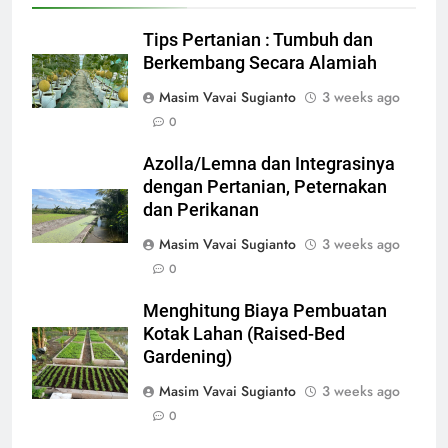
Tips Pertanian : Tumbuh dan
Berkembang Secara Alamiah
Masim Vavai Sugianto
3 weeks ago
0
Azolla/Lemna dan Integrasinya
dengan Pertanian, Peternakan
dan Perikanan
Masim Vavai Sugianto
3 weeks ago
0
Menghitung Biaya Pembuatan
Kotak Lahan (Raised-Bed
Gardening)
Masim Vavai Sugianto
3 weeks ago
0