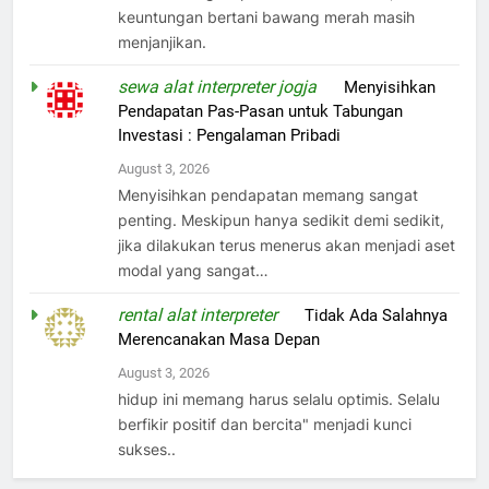
keuntungan bertani bawang merah masih
menjanjikan.
sewa alat interpreter jogja
on
Menyisihkan
Pendapatan Pas-Pasan untuk Tabungan
Investasi : Pengalaman Pribadi
August 3, 2026
Menyisihkan pendapatan memang sangat
penting. Meskipun hanya sedikit demi sedikit,
jika dilakukan terus menerus akan menjadi aset
modal yang sangat…
rental alat interpreter
on
Tidak Ada Salahnya
Merencanakan Masa Depan
August 3, 2026
hidup ini memang harus selalu optimis. Selalu
berfikir positif dan bercita" menjadi kunci
sukses..