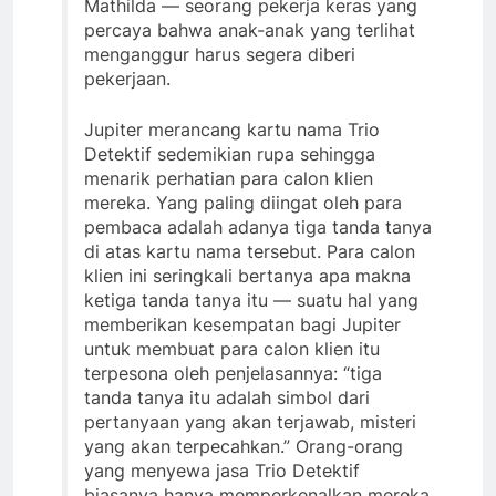
Mathilda — seorang pekerja keras yang
percaya bahwa anak-anak yang terlihat
menganggur harus segera diberi
pekerjaan.
Jupiter merancang kartu nama Trio
Detektif sedemikian rupa sehingga
menarik perhatian para calon klien
mereka. Yang paling diingat oleh para
pembaca adalah adanya tiga tanda tanya
di atas kartu nama tersebut. Para calon
klien ini seringkali bertanya apa makna
ketiga tanda tanya itu — suatu hal yang
memberikan kesempatan bagi Jupiter
untuk membuat para calon klien itu
terpesona oleh penjelasannya: “tiga
tanda tanya itu adalah simbol dari
pertanyaan yang akan terjawab, misteri
yang akan terpecahkan.” Orang-orang
yang menyewa jasa Trio Detektif
biasanya hanya memperkenalkan mereka