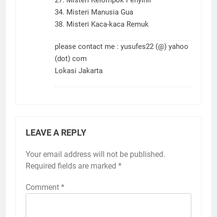
27. Misteri Kelompok Penyihir
34. Misteri Manusia Gua
38. Misteri Kaca-kaca Remuk
please contact me : yusufes22 (@) yahoo
(dot) com
Lokasi Jakarta
LEAVE A REPLY
Your email address will not be published.
Required fields are marked
*
Comment
*