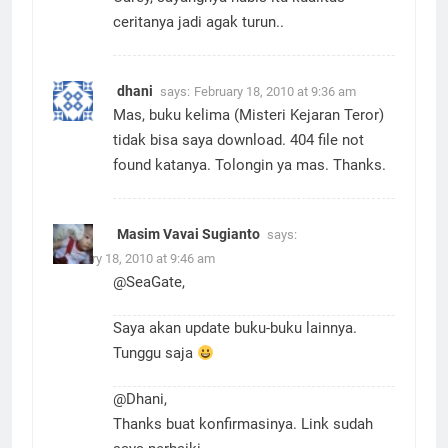
ceritanya jadi agak turun..
dhani
says:
February 18, 2010 at 9:36 am
Mas, buku kelima (Misteri Kejaran Teror)
tidak bisa saya download. 404 file not
found katanya. Tolongin ya mas. Thanks.
Masim Vavai Sugianto
says:
February 18, 2010 at 9:46 am
@SeaGate,
Saya akan update buku-buku lainnya.
Tunggu saja
@Dhani,
Thanks buat konfirmasinya. Link sudah