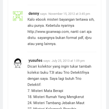
denny
says:
November 15, 2012 at 3:45 pm
Kalo ebook misteri bayangan tertawa sih,
aku punya. Kebetula nyarinya
http://www.goanwap.com
, nanti cari aja
distu. sayangnya bukan format pdf, djvu
atau yang lainnya.
yusufes
says:
July 25, 2013 at 1:09 pm
Dicari kolektor yang ingin tukar tambah
koleksi buku T3I atau Trio Detektifnya
dengan saya. Saya lagi butuh Trio
Detektif:
7. Misteri Mata Berapi
18. Misteri Rumah Yang Mengkerut
24. Misteri Tambang Jebakan Maut