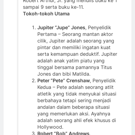
Robert Arthur, Jr. yang menulis buku ke 1
sampai 9 serta buku ke-11.
Tokoh-tokoh Utama
Jupiter “Jupe” Jones
, Penyelidik
Pertama – Seorang mantan aktor
cilik, Jupiter adalah seorang yang
pintar dan memiliki ingatan kuat
serta kemampuan deduktif. Jupiter
adalah anak yatim piatu yang
tinggal bersama pamannya Titus
Jones dan bibi Matilda.
Peter “Pete” Crenshaw
, Penyelidik
Kedua – Pete adalah seorang atlit
atletik yang tidak menyukai situasi
berbahaya tetapi sering menjadi
andalan dalam beberapa situasi
yang memerlukan aksi. Ayahnya
adalah seorang ahli efek khusus di
Hollywood.
Robert “Bob” Andrews
,