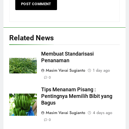
Related News
Membuat Standarisasi
Penanaman
Masim Vavai Sugianto
1 day ago
0
Tips Menanam Pisang :
Pentingnya Memilih Bibit yang
Bagus
Masim Vavai Sugianto
4 days ago
0