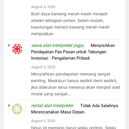
August 3, 2026
Budi daya bawang merah masih menjadi
adalan sebagian petani. Selain mudah,
keuntungan bertani bawang merah masih
menjanjikan.
sewa alat interpreter jogja
on
Menyisihkan
Pendapatan Pas-Pasan untuk Tabungan
Investasi : Pengalaman Pribadi
August 3, 2026
Menyisihkan pendapatan memang sangat
penting. Meskipun hanya sedikit demi sedikit,
jika dilakukan terus menerus akan menjadi aset
modal yang sangat…
rental alat interpreter
on
Tidak Ada Salahnya
Merencanakan Masa Depan
August 3, 2026
hidup ini memang harus selalu optimis. Selalu