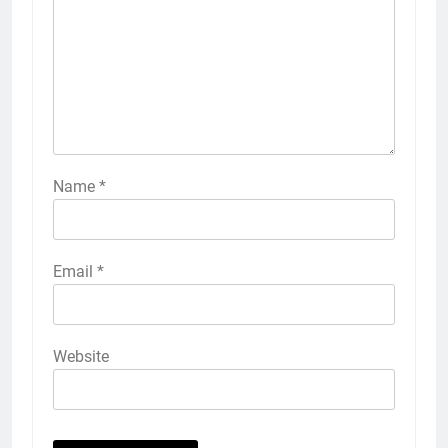
Name
*
Email
*
Website