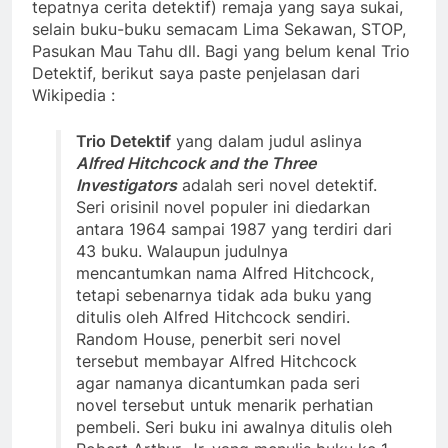
tepatnya cerita detektif) remaja yang saya sukai,
selain buku-buku semacam Lima Sekawan, STOP,
Pasukan Mau Tahu dll. Bagi yang belum kenal Trio
Detektif, berikut saya paste penjelasan dari
Wikipedia :
Trio Detektif
yang dalam judul aslinya
Alfred Hitchcock and the Three
Investigators
adalah seri novel detektif.
Seri orisinil novel populer ini diedarkan
antara 1964 sampai 1987 yang terdiri dari
43 buku. Walaupun judulnya
mencantumkan nama Alfred Hitchcock,
tetapi sebenarnya tidak ada buku yang
ditulis oleh Alfred Hitchcock sendiri.
Random House, penerbit seri novel
tersebut membayar Alfred Hitchcock
agar namanya dicantumkan pada seri
novel tersebut untuk menarik perhatian
pembeli. Seri buku ini awalnya ditulis oleh