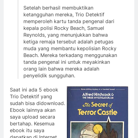
Setelah berhasil membuktikan
ketangguhan mereka, Trio Detektif
memperoleh kartu tanda pengenal dari
kepala polisi Rocky Beach, Samuel
Reynolds, yang menunjukkan bahwa
ketiga remaja tersebut adalah petugas
muda yang membantu kepolisian Rocky
Beach. Mereka terkadang menggunakan
tanda pengenal ini untuk meyakinkan
orang lain bahwa mereka adalah
penyelidik sungguhan.
Saat ini ada 5 ebook
Trio Detektif yang
sudah bisa didownload.
Ebook lainnya akan
saya upload secara
bertahap. Kesemua
ebook itu saya
dapatkan di Internet,