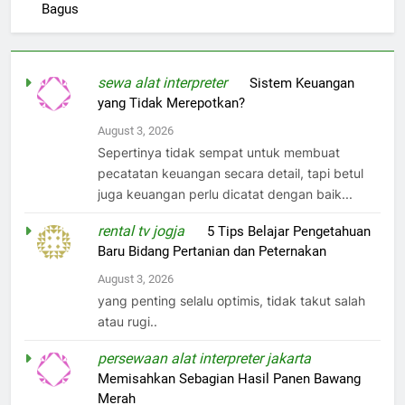
Bagus
sewa alat interpreter
on
Sistem Keuangan
yang Tidak Merepotkan?
August 3, 2026
Sepertinya tidak sempat untuk membuat
pecatatan keuangan secara detail, tapi betul
juga keuangan perlu dicatat dengan baik...
rental tv jogja
on
5 Tips Belajar Pengetahuan
Baru Bidang Pertanian dan Peternakan
August 3, 2026
yang penting selalu optimis, tidak takut salah
atau rugi..
persewaan alat interpreter jakarta
on
Memisahkan Sebagian Hasil Panen Bawang
Merah