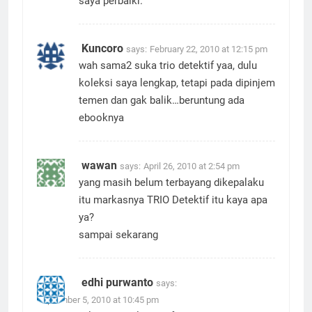
saya perbaiki.
Kuncoro
says:
February 22, 2010 at 12:15 pm
wah sama2 suka trio detektif yaa, dulu
koleksi saya lengkap, tetapi pada dipinjem
temen dan gak balik…beruntung ada
ebooknya
wawan
says:
April 26, 2010 at 2:54 pm
yang masih belum terbayang dikepalaku
itu markasnya TRIO Detektif itu kaya apa
ya?
sampai sekarang
edhi purwanto
says:
September 5, 2010 at 10:45 pm