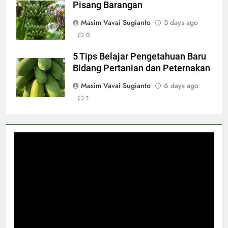
Pisang Barangan
Masim Vavai Sugianto
5 days ago
0
5 Tips Belajar Pengetahuan Baru
Bidang Pertanian dan Peternakan
Masim Vavai Sugianto
6 days ago
1