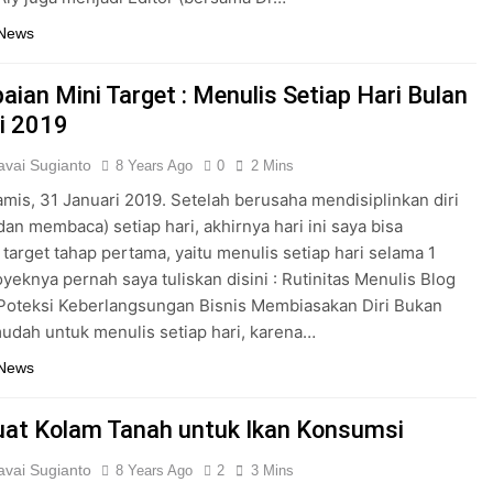
 News
aian Mini Target : Menulis Setiap Hari Bulan
i 2019
vai Sugianto
8 Years Ago
0
2 Mins
Kamis, 31 Januari 2019. Setelah berusaha mendisiplinkan diri
dan membaca) setiap hari, akhirnya hari ini saya bisa
target tahap pertama, yaitu menulis setiap hari selama 1
oyeknya pernah saya tuliskan disini : Rutinitas Menulis Blog
Poteksi Keberlangsungan Bisnis Membiasakan Diri Bukan
udah untuk menulis setiap hari, karena…
 News
t Kolam Tanah untuk Ikan Konsumsi
vai Sugianto
8 Years Ago
2
3 Mins