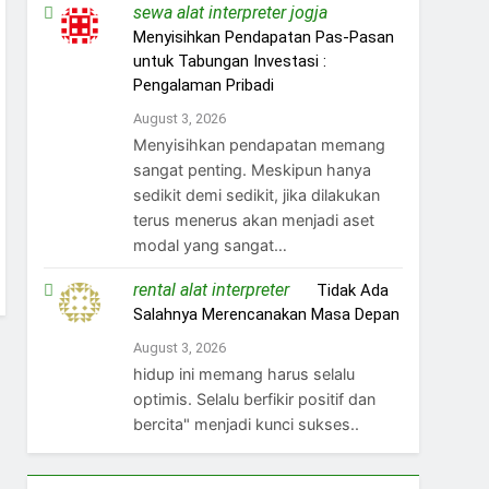
sewa alat interpreter jogja
on
Menyisihkan Pendapatan Pas-Pasan
untuk Tabungan Investasi :
Pengalaman Pribadi
August 3, 2026
Menyisihkan pendapatan memang
sangat penting. Meskipun hanya
sedikit demi sedikit, jika dilakukan
terus menerus akan menjadi aset
modal yang sangat…
rental alat interpreter
on
Tidak Ada
Salahnya Merencanakan Masa Depan
August 3, 2026
hidup ini memang harus selalu
optimis. Selalu berfikir positif dan
bercita" menjadi kunci sukses..