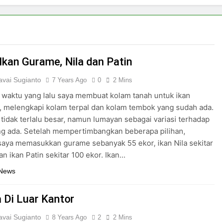
Ikan Gurame, Nila dan Patin
vai Sugianto
7 Years Ago
0
2 Mins
waktu yang lalu saya membuat kolam tanah untuk ikan
 melengkapi kolam terpal dan kolam tembok yang sudah ada.
tidak terlalu besar, namun lumayan sebagai variasi terhadap
ng ada. Setelah mempertimbangkan beberapa pilihan,
saya memasukkan gurame sebanyak 55 ekor, ikan Nila sekitar
an ikan Patin sekitar 100 ekor. Ikan…
 News
a Di Luar Kantor
vai Sugianto
8 Years Ago
2
2 Mins