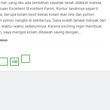
hari yang lalu ada tambahan sepetak tanah didekat markas
aan Excellent (Excellent Farm). Kontur tanahnya seperti
a, berupa kolam kecil bekas kolam ikan lele dan pohon
n pohon nangka di sekitarnya. Saya sudah belajar banyak dari
n waktu-waktu sebelumnya. Karena exciting ingin membuat
an, saya mengisi kolam dibawah saung dengan…
 News
…
100