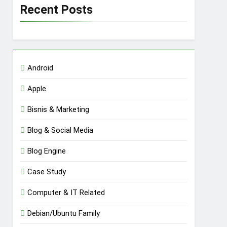
Recent Posts
Android
Apple
Bisnis & Marketing
Blog & Social Media
Blog Engine
Case Study
Computer & IT Related
Debian/Ubuntu Family