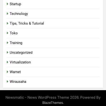
Startup
Technology
Tips, Tricks & Tutorial
Toko
Training
Uncategorized
Virtualization
Warnet
Wirausaha
Newsmatic - News WordPress Theme 2026. Powered By
.
BlazeThemes