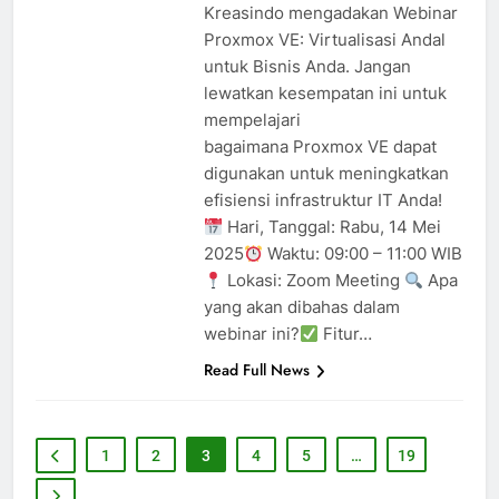
Kreasindo mengadakan Webinar
Proxmox VE: Virtualisasi Andal
untuk Bisnis Anda. Jangan
lewatkan kesempatan ini untuk
mempelajari
bagaimana Proxmox VE dapat
digunakan untuk meningkatkan
efisiensi infrastruktur IT Anda!
Hari, Tanggal: Rabu, 14 Mei
2025
Waktu: 09:00 – 11:00 WIB
Lokasi: Zoom Meeting
Apa
yang akan dibahas dalam
webinar ini?
Fitur…
Read Full News
1
2
3
4
5
…
19