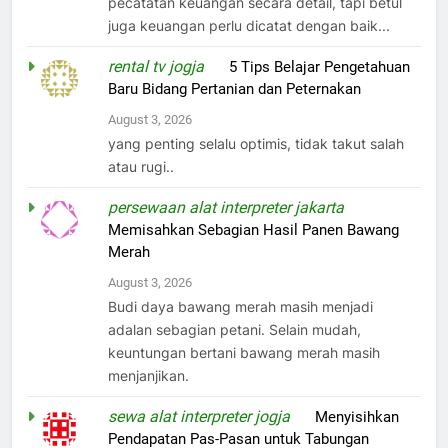
pecatatan keuangan secara detail, tapi betul
juga keuangan perlu dicatat dengan baik...
rental tv jogja
on
5 Tips Belajar Pengetahuan
Baru Bidang Pertanian dan Peternakan
August 3, 2026
yang penting selalu optimis, tidak takut salah
atau rugi..
persewaan alat interpreter jakarta
on
Memisahkan Sebagian Hasil Panen Bawang
Merah
August 3, 2026
Budi daya bawang merah masih menjadi
adalan sebagian petani. Selain mudah,
keuntungan bertani bawang merah masih
menjanjikan.
sewa alat interpreter jogja
on
Menyisihkan
Pendapatan Pas-Pasan untuk Tabungan