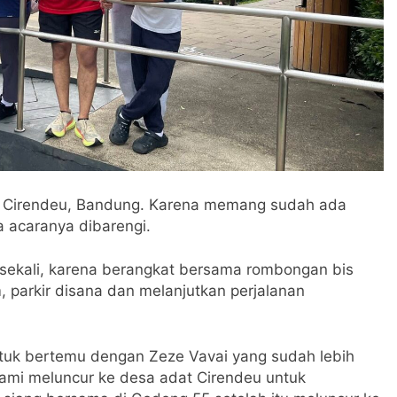
dat Cirendeu, Bandung. Karena memang sudah ada
a acaranya dibarengi.
 sekali, karena berangkat bersama rombongan bis
, parkir disana dan melanjutkan perjalanan
ntuk bertemu dengan Zeze Vavai yang sudah lebih
kami meluncur ke desa adat Cirendeu untuk