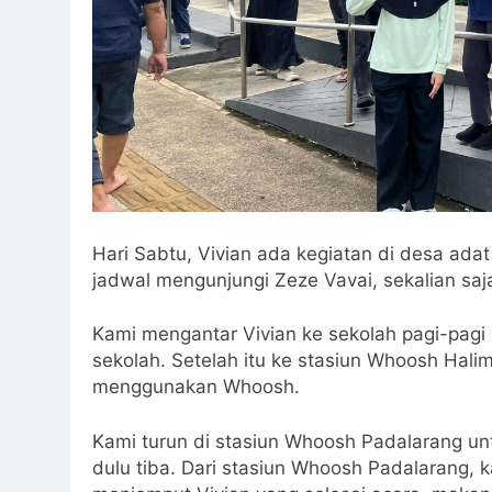
Hari Sabtu, Vivian ada kegiatan di desa a
jadwal mengunjungi Zeze Vavai, sekalian saj
Kami mengantar Vivian ke sekolah pagi-pagi
sekolah. Setelah itu ke stasiun Whoosh Halim
menggunakan Whoosh.
Kami turun di stasiun Whoosh Padalarang u
dulu tiba. Dari stasiun Whoosh Padalarang, 