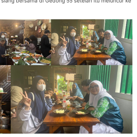
 siang bersama di Gedong 55 setelah itu meluncur ke