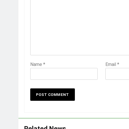
Name
*
Email
*
Related News