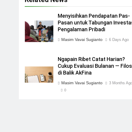
Menyisihkan Pendapatan Pas-
Pasan untuk Tabungan Investas
Pengalaman Pribadi
Masim Vavai Sugianto
6 Days Ago
Ngapain Ribet Catat Harian?
Cukup Evaluasi Bulanan — Filos
di Balik AkFina
Masim Vavai Sugianto
3 Months Ag
0