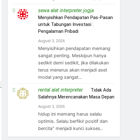
sewa alat interpreter jogja
on
Menyisihkan Pendapatan Pas-Pasan
untuk Tabungan Investasi :
Pengalaman Pribadi
August 3, 2026
Menyisihkan pendapatan memang
sangat penting. Meskipun hanya
sedikit demi sedikit, jika dilakukan
terus menerus akan menjadi aset
modal yang sangat…
rental alat interpreter
on
Tidak Ada
Salahnya Merencanakan Masa Depan
August 3, 2026
hidup ini memang harus selalu
optimis. Selalu berfikir positif dan
bercita" menjadi kunci sukses..