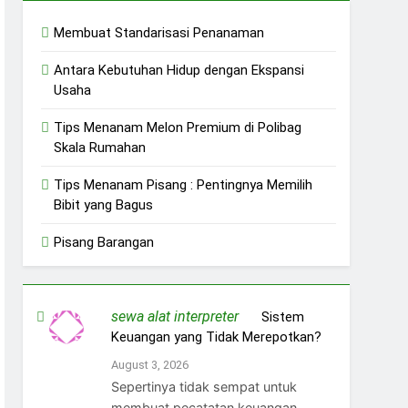
Membuat Standarisasi Penanaman
Antara Kebutuhan Hidup dengan Ekspansi
Usaha
Tips Menanam Melon Premium di Polibag
Skala Rumahan
Tips Menanam Pisang : Pentingnya Memilih
Bibit yang Bagus
Pisang Barangan
sewa alat interpreter
on
Sistem
Keuangan yang Tidak Merepotkan?
August 3, 2026
Sepertinya tidak sempat untuk
membuat pecatatan keuangan