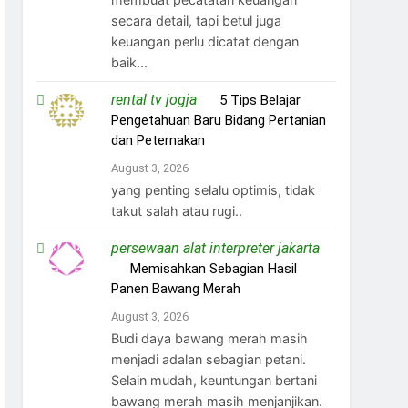
secara detail, tapi betul juga
keuangan perlu dicatat dengan
baik...
rental tv jogja
on
5 Tips Belajar
Pengetahuan Baru Bidang Pertanian
dan Peternakan
August 3, 2026
yang penting selalu optimis, tidak
takut salah atau rugi..
persewaan alat interpreter jakarta
on
Memisahkan Sebagian Hasil
Panen Bawang Merah
August 3, 2026
Budi daya bawang merah masih
menjadi adalan sebagian petani.
Selain mudah, keuntungan bertani
bawang merah masih menjanjikan.