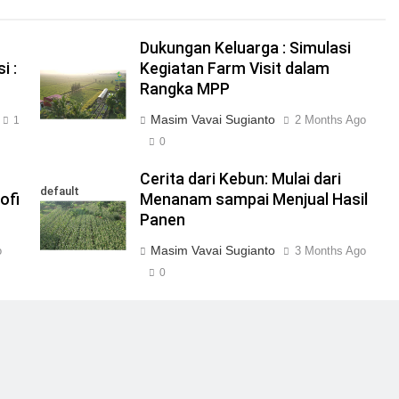
Dukungan Keluarga : Simulasi
i :
Kegiatan Farm Visit dalam
Rangka MPP
Masim Vavai Sugianto
2 Months Ago
1
0
Cerita dari Kebun: Mulai dari
default
ofi
Menanam sampai Menjual Hasil
Panen
Masim Vavai Sugianto
o
3 Months Ago
0