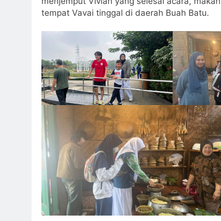
menjemput Vivian yang selesai acara, makan
tempat Vavai tinggal di daerah Buah Batu.