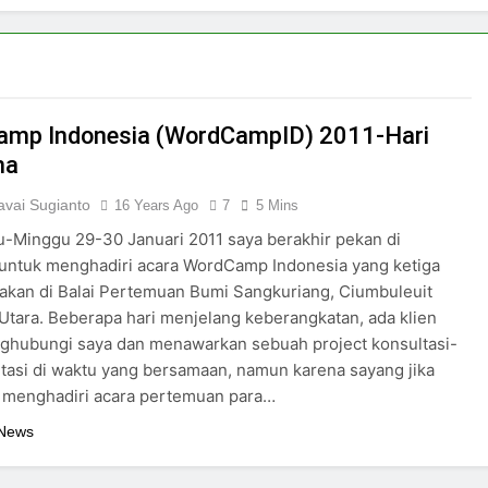
mp Indonesia (WordCampID) 2011-Hari
ma
vai Sugianto
16 Years Ago
7
5 Mins
u-Minggu 29-30 Januari 2011 saya berakhir pekan di
untuk menghadiri acara WordCamp Indonesia yang ketiga
akan di Balai Pertemuan Bumi Sangkuriang, Ciumbuleuit
tara. Beberapa hari menjelang keberangkatan, ada klien
ghubungi saya dan menawarkan sebuah project konsultasi-
asi di waktu yang bersamaan, namun karena sayang jika
a menghadiri acara pertemuan para…
 News