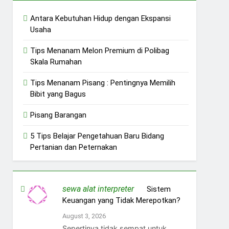
Antara Kebutuhan Hidup dengan Ekspansi
Usaha
Tips Menanam Melon Premium di Polibag
Skala Rumahan
Tips Menanam Pisang : Pentingnya Memilih
Bibit yang Bagus
Pisang Barangan
5 Tips Belajar Pengetahuan Baru Bidang
Pertanian dan Peternakan
sewa alat interpreter
on
Sistem
Keuangan yang Tidak Merepotkan?
August 3, 2026
Sepertinya tidak sempat untuk