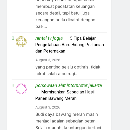
membuat pecatatan keuangan
secara detail, tapi betul juga
keuangan perlu dicatat dengan
baik...
rental tv jogja
on
5 Tips Belajar
Pengetahuan Baru Bidang Pertanian
dan Peternakan
August 3, 2026
yang penting selalu optimis, tidak
takut salah atau rugi..
persewaan alat interpreter jakarta
on
Memisahkan Sebagian Hasil
Panen Bawang Merah
August 3, 2026
Budi daya bawang merah masih
menjadi adalan sebagian petani.
Selain mudah, keuntungan bertani