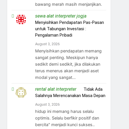
bawang merah masih menjanjikan.
sewa alat interpreter jogja
on
Menyisihkan Pendapatan Pas-Pasan
untuk Tabungan Investasi :
Pengalaman Pribadi
August 3, 2026
Menyisihkan pendapatan memang
sangat penting. Meskipun hanya
sedikit demi sedikit, jika dilakukan
terus menerus akan menjadi aset
modal yang sangat…
rental alat interpreter
on
Tidak Ada
Salahnya Merencanakan Masa Depan
August 3, 2026
hidup ini memang harus selalu
optimis. Selalu berfikir positif dan
bercita" menjadi kunci sukses..