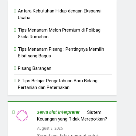
Antara Kebutuhan Hidup dengan Ekspansi
Usaha
Tips Menanam Melon Premium di Polibag
Skala Rumahan
Tips Menanam Pisang : Pentingnya Memilih
Bibit yang Bagus
Pisang Barangan
5 Tips Belajar Pengetahuan Baru Bidang
Pertanian dan Peternakan
sewa alat interpreter
on
Sistem
Keuangan yang Tidak Merepotkan?
August 3, 2026
Sepertinya tidak sempat untuk