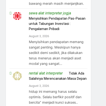
bawang merah masih menjanjikan.
sewa alat interpreter jogja
on
Menyisihkan Pendapatan Pas-Pasan
untuk Tabungan Investasi :
Pengalaman Pribadi
August 3, 2026
Menyisihkan pendapatan memang
sangat penting. Meskipun hanya
sedikit demi sedikit, jika dilakukan
terus menerus akan menjadi aset
modal yang sangat…
rental alat interpreter
on
Tidak Ada
Salahnya Merencanakan Masa Depan
August 3, 2026
hidup ini memang harus selalu
optimis. Selalu berfikir positif dan
bercita" menjadi kunci sukses..