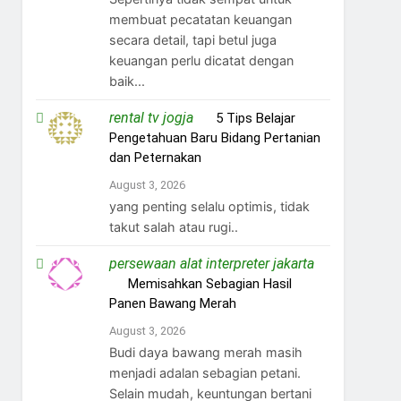
membuat pecatatan keuangan
secara detail, tapi betul juga
keuangan perlu dicatat dengan
baik...
rental tv jogja
on
5 Tips Belajar
Pengetahuan Baru Bidang Pertanian
dan Peternakan
August 3, 2026
yang penting selalu optimis, tidak
takut salah atau rugi..
persewaan alat interpreter jakarta
on
Memisahkan Sebagian Hasil
Panen Bawang Merah
August 3, 2026
Budi daya bawang merah masih
menjadi adalan sebagian petani.
Selain mudah, keuntungan bertani