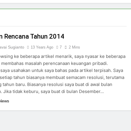
n Rencana Tahun 2014
vai Sugianto
13 Years Ago
7
2 Mins
owsing ke beberapa artikel menarik, saya nyasar ke beberapa
g membahas masalah perencanaan keuangan pribadi.
 saya usahakan untuk saya bahas pada artikel terpisah. Saya
t setiap tahun biasanya membuat semacam resolusi, terutama
 tahun baru. Biasanya resolusi saya buat di awal bulan
 Jika tidak keburu, saya buat di bulan Desember…
 News