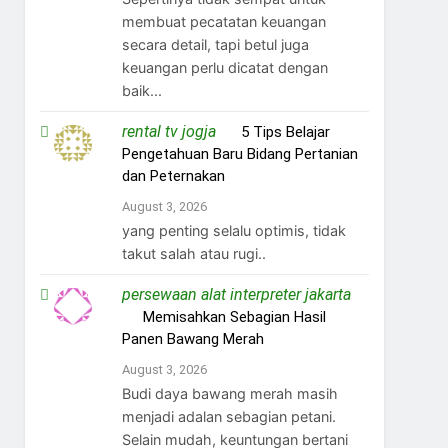
membuat pecatatan keuangan
secara detail, tapi betul juga
keuangan perlu dicatat dengan
baik...
rental tv jogja
on
5 Tips Belajar
Pengetahuan Baru Bidang Pertanian
dan Peternakan
August 3, 2026
yang penting selalu optimis, tidak
takut salah atau rugi..
persewaan alat interpreter jakarta
on
Memisahkan Sebagian Hasil
Panen Bawang Merah
August 3, 2026
Budi daya bawang merah masih
menjadi adalan sebagian petani.
Selain mudah, keuntungan bertani