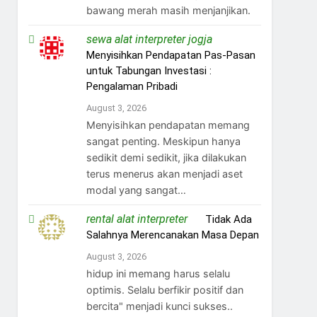
bawang merah masih menjanjikan.
sewa alat interpreter jogja
on
Menyisihkan Pendapatan Pas-Pasan
untuk Tabungan Investasi :
Pengalaman Pribadi
August 3, 2026
Menyisihkan pendapatan memang
sangat penting. Meskipun hanya
sedikit demi sedikit, jika dilakukan
terus menerus akan menjadi aset
modal yang sangat…
rental alat interpreter
on
Tidak Ada
Salahnya Merencanakan Masa Depan
August 3, 2026
hidup ini memang harus selalu
optimis. Selalu berfikir positif dan
bercita" menjadi kunci sukses..