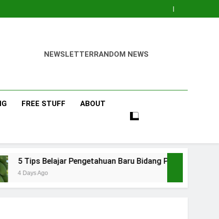
NEWSLETTER
RANDOM NEWS
NG
FREE STUFF
ABOUT
elajar Pengetahuan Baru Bidang Pertanian dan Peternakan