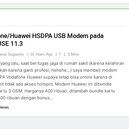
one/Huawei HSDPA USB Modem pada
USE 11.3
vai Sugianto
16 Years Ago
7
3 Mins
yang lalu, saat bertugas jaga di rumah sakit (karena kelahiran
ukan karena ganti profesi, hehehe…) saya membeli modem
A Vodafone Huawei supaya tetap bisa online karena di
it tidak ada akses hotspot. Modem Huawei ini dibundle
rtu 3 GSM. Harganya 400 ribuan, ditambah bundle kartu
200 ribuan dengan bonus…
 News