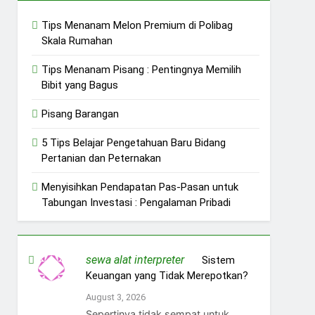
Tips Menanam Melon Premium di Polibag
Skala Rumahan
Tips Menanam Pisang : Pentingnya Memilih
Bibit yang Bagus
Pisang Barangan
5 Tips Belajar Pengetahuan Baru Bidang
Pertanian dan Peternakan
Menyisihkan Pendapatan Pas-Pasan untuk
Tabungan Investasi : Pengalaman Pribadi
sewa alat interpreter
on
Sistem
Keuangan yang Tidak Merepotkan?
August 3, 2026
Sepertinya tidak sempat untuk